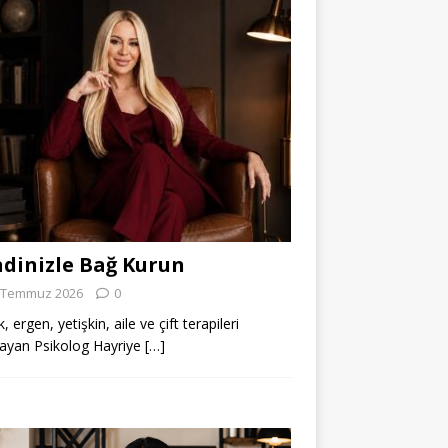
dinizle Bağ Kurun
 Temmuz 2026
0
 ergen, yetişkin, aile ve çift terapileri
ayan Psikolog Hayriye
[…]