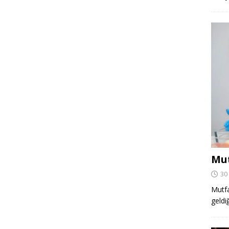
Mut
30
Mutfa
geldi