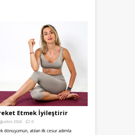
eket Etmek İyileştirir
Ağustos 2026
0
k dönüşümün, atılan ilk cesur adımla