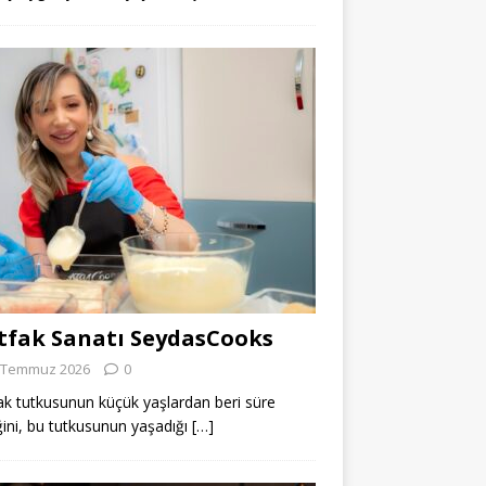
fak Sanatı SeydasCooks
 Temmuz 2026
0
k tutkusunun küçük yaşlardan beri süre
ğini, bu tutkusunun yaşadığı
[…]