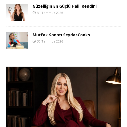
Güzelliğin En Güçlü Hali: Kendini
31 Temmuz 2026
Mutfak Sanatı SeydasCooks
30 Temmuz 2026