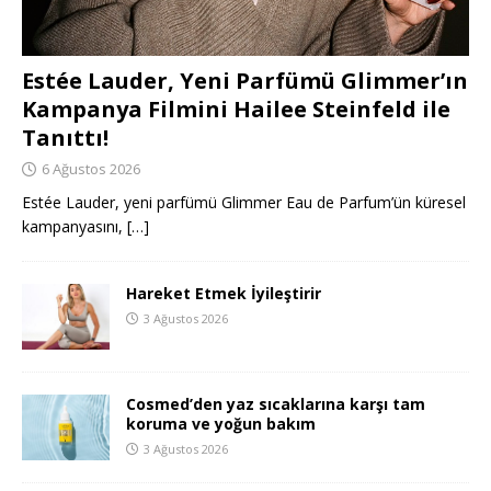
Estée Lauder, Yeni Parfümü Glimmer’ın
Kampanya Filmini Hailee Steinfeld ile
Tanıttı!
6 Ağustos 2026
Estée Lauder, yeni parfümü Glimmer Eau de Parfum’ün küresel
kampanyasını,
[…]
Hareket Etmek İyileştirir
3 Ağustos 2026
Cosmed’den yaz sıcaklarına karşı tam
koruma ve yoğun bakım
3 Ağustos 2026