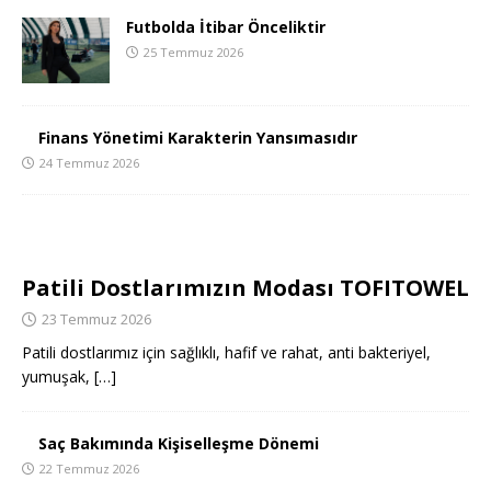
Futbolda İtibar Önceliktir
25 Temmuz 2026
Finans Yönetimi Karakterin Yansımasıdır
24 Temmuz 2026
Patili Dostlarımızın Modası TOFITOWEL
23 Temmuz 2026
Patili dostlarımız için sağlıklı, hafif ve rahat, anti bakteriyel,
yumuşak,
[…]
Saç Bakımında Kişiselleşme Dönemi
22 Temmuz 2026