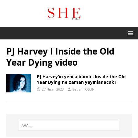
PJ Harvey I Inside the Old
Year Dying video
PJ Harvey’in yeni albümü I Inside the Old
Year Dying ne zaman yayınlanacak?
27 Nisan 2023
Sedef TOSUN