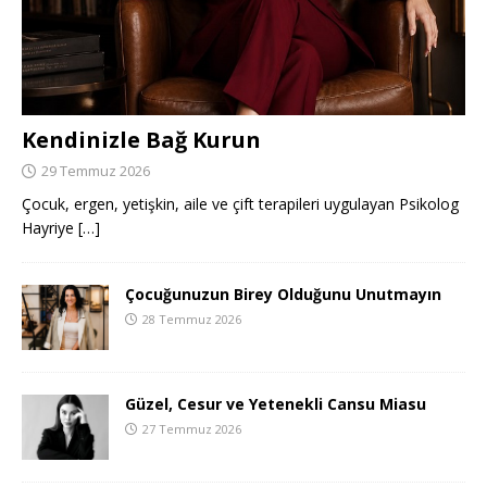
Kendinizle Bağ Kurun
29 Temmuz 2026
Çocuk, ergen, yetişkin, aile ve çift terapileri uygulayan Psikolog
Hayriye
[…]
Çocuğunuzun Birey Olduğunu Unutmayın
28 Temmuz 2026
Güzel, Cesur ve Yetenekli Cansu Miasu
27 Temmuz 2026