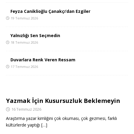
Feyza Caniklioğlu Çanakçı’dan Ezgiler
19 Temmuz 2026
Yalnızlığı Sen Seçmedin
18 Temmuz 2026
Duvarlara Renk Veren Ressam
17 Temmuz 2026
Yazmak İçin Kusursuzluk Beklemeyin
16 Temmuz 2026
Araştırma yazar kimliğini çok okuması, çok gezmesi, farklı
kültürlerde yaptığı
[…]