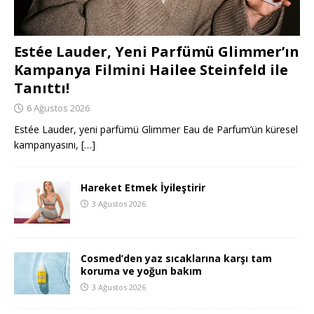
Estée Lauder, Yeni Parfümü Glimmer’ın
Kampanya Filmini Hailee Steinfeld ile
Tanıttı!
6 Ağustos 2026
Estée Lauder, yeni parfümü Glimmer Eau de Parfum’ün küresel
kampanyasını,
[…]
Hareket Etmek İyileştirir
3 Ağustos 2026
Cosmed’den yaz sıcaklarına karşı tam
koruma ve yoğun bakım
3 Ağustos 2026