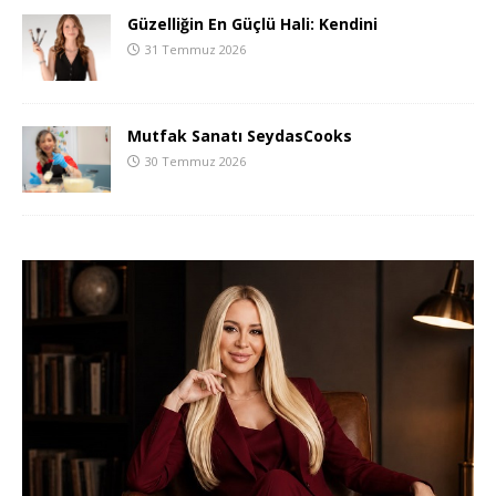
Güzelliğin En Güçlü Hali: Kendini
31 Temmuz 2026
Mutfak Sanatı SeydasCooks
30 Temmuz 2026