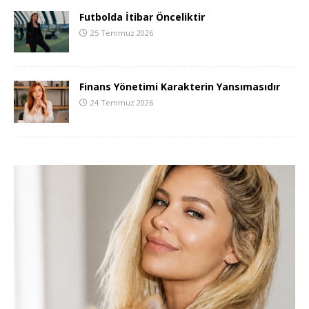
Futbolda İtibar Önceliktir
25 Temmuz 2026
Finans Yönetimi Karakterin Yansımasıdır
24 Temmuz 2026