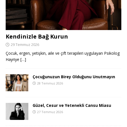
Kendinizle Bağ Kurun
29 Temmuz 2026
Çocuk, ergen, yetişkin, aile ve çift terapileri uygulayan Psikolog
Hayriye
[…]
Çocuğunuzun Birey Olduğunu Unutmayın
28 Temmuz 2026
Güzel, Cesur ve Yetenekli Cansu Miasu
27 Temmuz 2026