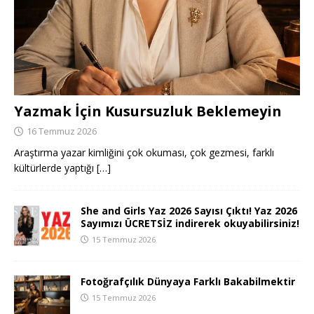
Yazmak İçin Kusursuzluk Beklemeyin
16 Temmuz 2026
Araştırma yazar kimliğini çok okuması, çok gezmesi, farklı
kültürlerde yaptığı
[…]
She and Girls Yaz 2026 Sayısı Çıktı! Yaz 2026
Sayımızı ÜCRETSİZ indirerek okuyabilirsiniz!
15 Temmuz 2026
Fotoğrafçılık Dünyaya Farklı Bakabilmektir
15 Temmuz 2026