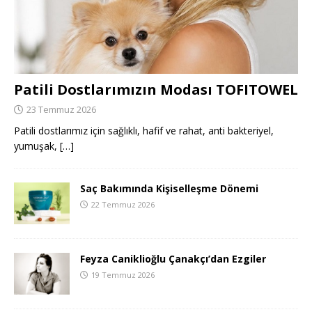
Patili Dostlarımızın Modası TOFITOWEL
23 Temmuz 2026
Patili dostlarımız için sağlıklı, hafif ve rahat, anti bakteriyel,
yumuşak,
[…]
Saç Bakımında Kişiselleşme Dönemi
22 Temmuz 2026
Feyza Caniklioğlu Çanakçı’dan Ezgiler
19 Temmuz 2026