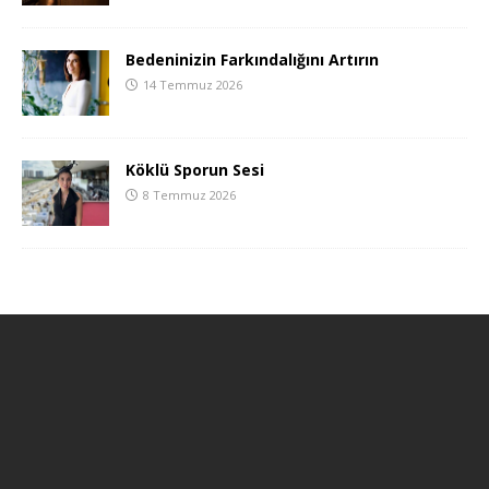
Bedeninizin Farkındalığını Artırın
14 Temmuz 2026
Köklü Sporun Sesi
8 Temmuz 2026