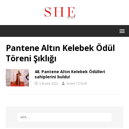
Pantene Altın Kelebek Ödül
Töreni Şıklığı
48. Pantene Altın Kelebek Ödülleri
sahiplerini buldu!
5 Aralık 2022
Sedef TOSUN