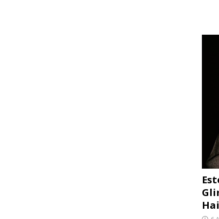
Est
Gli
Hai
6 