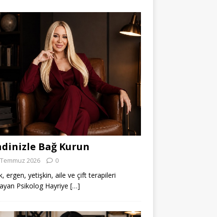
dinizle Bağ Kurun
 Temmuz 2026
0
 ergen, yetişkin, aile ve çift terapileri
ayan Psikolog Hayriye
[…]