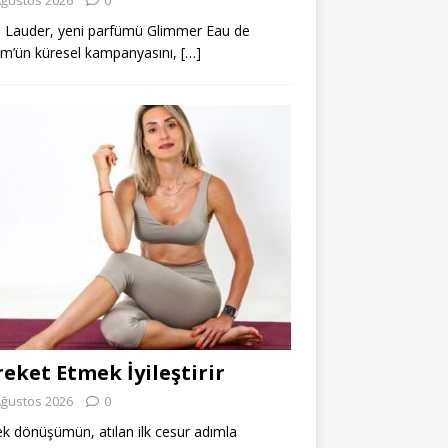
 Lauder, yeni parfümü Glimmer Eau de
m’ün küresel kampanyasını,
[…]
eket Etmek İyileştirir
Ağustos 2026
0
k dönüşümün, atılan ilk cesur adımla