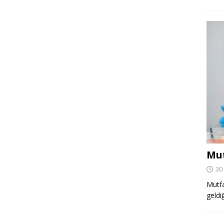
Mut
30
Mutfa
geldi