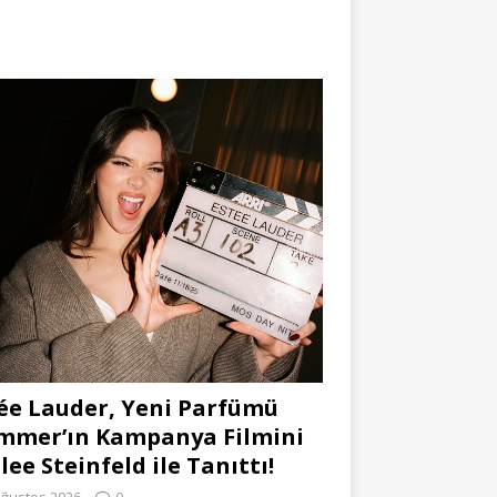
ée Lauder, Yeni Parfümü
mmer’ın Kampanya Filmini
lee Steinfeld ile Tanıttı!
Ağustos 2026
0