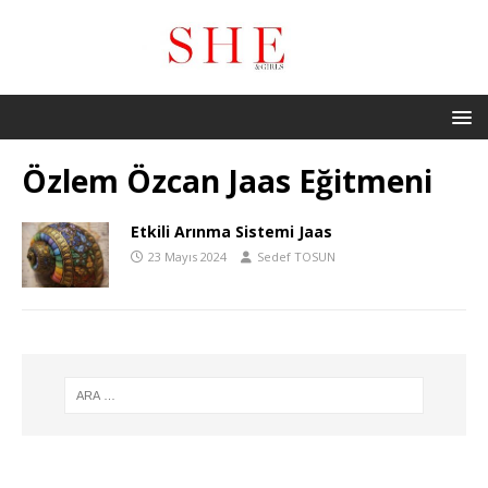
Özlem Özcan Jaas Eğitmeni
Etkili Arınma Sistemi Jaas
23 Mayıs 2024
Sedef TOSUN