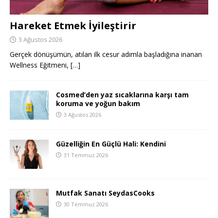
Hareket Etmek İyileştirir
3 Ağustos 2026
Gerçek dönüşümün, atılan ilk cesur adımla başladığına inanan
Wellness Eğitmeni,
[…]
Cosmed’den yaz sıcaklarına karşı tam
koruma ve yoğun bakım
3 Ağustos 2026
Güzelliğin En Güçlü Hali: Kendini
31 Temmuz 2026
Mutfak Sanatı SeydasCooks
30 Temmuz 2026