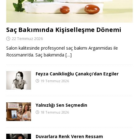
Saç Bakımında Kişiselleşme Dönemi
22 Temmuz 2026
Salon kalitesinde profesyonel saç bakımı Arganmidas ile
Rossmann’da. Saç bakımında
[…]
Feyza Caniklioğlu Çanakçı’dan Ezgiler
19 Temmuz 2026
Yalnızlığı Sen Seçmedin
18 Temmuz 2026
Duvarlara Renk Veren Ressam