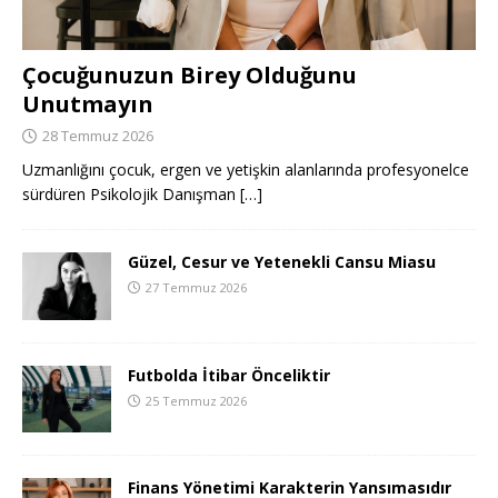
Çocuğunuzun Birey Olduğunu
Unutmayın
28 Temmuz 2026
Uzmanlığını çocuk, ergen ve yetişkin alanlarında profesyonelce
sürdüren Psikolojik Danışman
[…]
Güzel, Cesur ve Yetenekli Cansu Miasu
27 Temmuz 2026
Futbolda İtibar Önceliktir
25 Temmuz 2026
Finans Yönetimi Karakterin Yansımasıdır