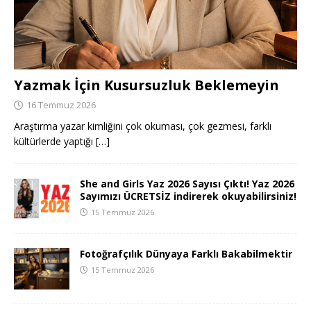
Yazmak İçin Kusursuzluk Beklemeyin
16 Temmuz 2026
Araştırma yazar kimliğini çok okuması, çok gezmesi, farklı
kültürlerde yaptığı
[…]
She and Girls Yaz 2026 Sayısı Çıktı! Yaz 2026
Sayımızı ÜCRETSİZ indirerek okuyabilirsiniz!
15 Temmuz 2026
Fotoğrafçılık Dünyaya Farklı Bakabilmektir
15 Temmuz 2026