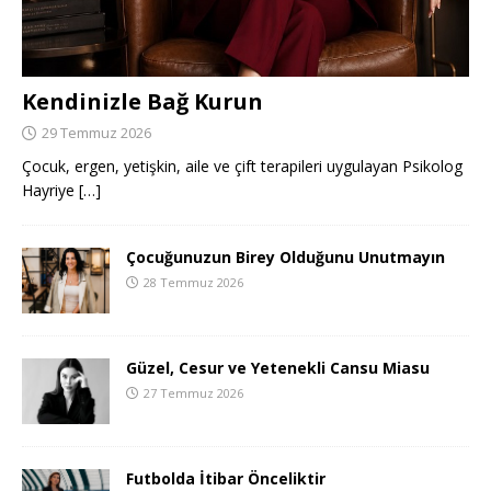
Kendinizle Bağ Kurun
29 Temmuz 2026
Çocuk, ergen, yetişkin, aile ve çift terapileri uygulayan Psikolog
Hayriye
[…]
Çocuğunuzun Birey Olduğunu Unutmayın
28 Temmuz 2026
Güzel, Cesur ve Yetenekli Cansu Miasu
27 Temmuz 2026
Futbolda İtibar Önceliktir