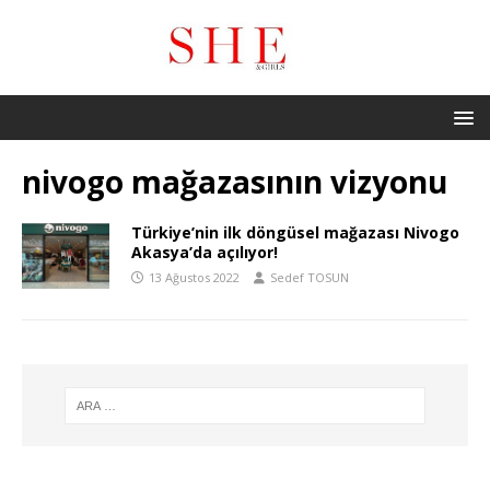
nivogo mağazasının vizyonu
Türkiye’nin ilk döngüsel mağazası Nivogo
Akasya’da açılıyor!
13 Ağustos 2022
Sedef TOSUN