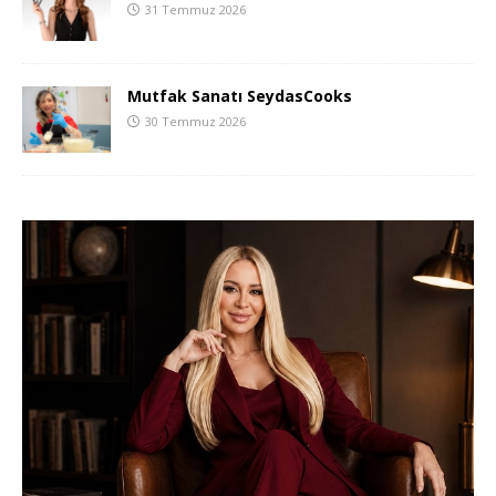
31 Temmuz 2026
Mutfak Sanatı SeydasCooks
30 Temmuz 2026