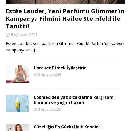
Estée Lauder, Yeni Parfümü Glimmer’ın
Kampanya Filmini Hailee Steinfeld ile
Tanıttı!
6 Ağustos 2026
Estée Lauder, yeni parfümü Glimmer Eau de Parfum’ün küresel
kampanyasını,
[…]
Hareket Etmek İyileştirir
3 Ağustos 2026
Cosmed’den yaz sıcaklarına karşı tam
koruma ve yoğun bakım
3 Ağustos 2026
Güzelliğin En Güçlü Hali: Kendini