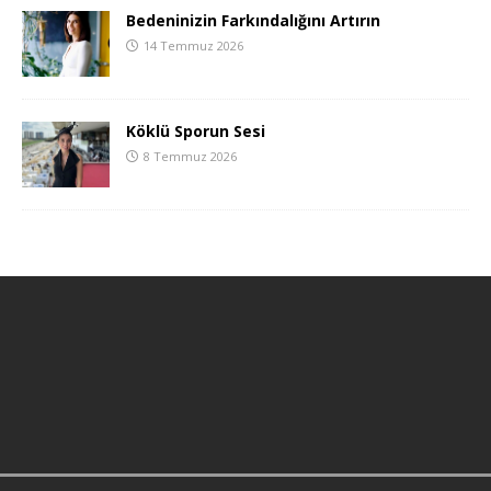
Bedeninizin Farkındalığını Artırın
14 Temmuz 2026
Köklü Sporun Sesi
8 Temmuz 2026