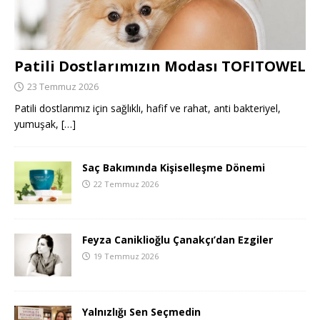
Patili Dostlarımızın Modası TOFITOWEL
23 Temmuz 2026
Patili dostlarımız için sağlıklı, hafif ve rahat, anti bakteriyel,
yumuşak,
[…]
Saç Bakımında Kişiselleşme Dönemi
22 Temmuz 2026
Feyza Caniklioğlu Çanakçı’dan Ezgiler
19 Temmuz 2026
Yalnızlığı Sen Seçmedin