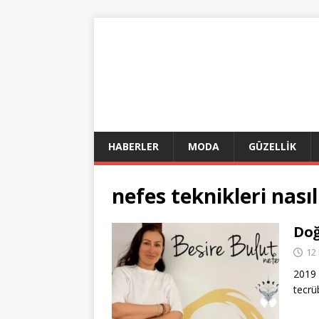
HABERLER
MODA
GÜZELLİK
nefes teknikleri nasıl
Doğ
12
2019 
tecrü