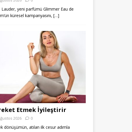
 Lauder, yeni parfümü Glimmer Eau de
m’ün küresel kampanyasını,
[…]
eket Etmek İyileştirir
Ağustos 2026
0
k dönüşümün, atılan ilk cesur adımla