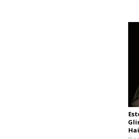
Est
Gli
Hai
6 