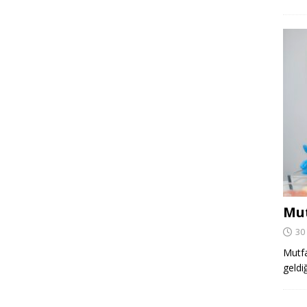
Mut
30
Mutfa
geldi