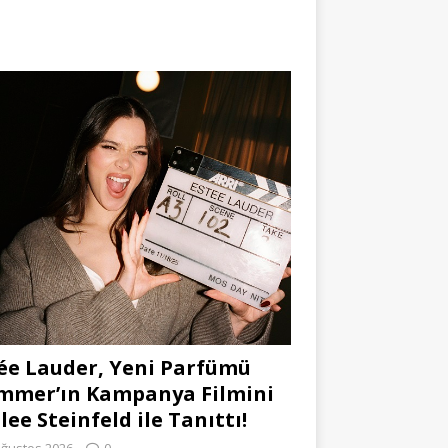
ée Lauder, Yeni Parfümü
mmer’ın Kampanya Filmini
lee Steinfeld ile Tanıttı!
Ağustos 2026
0