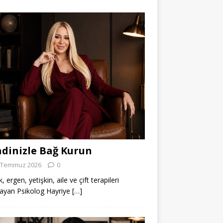
dinizle Bağ Kurun
 Temmuz 2026
0
 ergen, yetişkin, aile ve çift terapileri
ayan Psikolog Hayriye
[…]