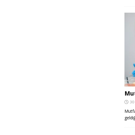
Mut
30
Mutfa
geldi