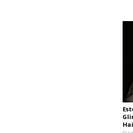
Est
Gli
Hai
6 