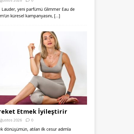
 Lauder, yeni parfümü Glimmer Eau de
m’ün küresel kampanyasını,
[…]
eket Etmek İyileştirir
Ağustos 2026
0
k dönüşümün, atılan ilk cesur adımla