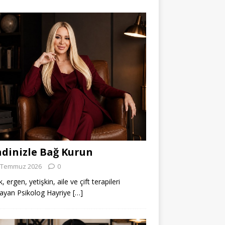
dinizle Bağ Kurun
 Temmuz 2026
0
 ergen, yetişkin, aile ve çift terapileri
ayan Psikolog Hayriye
[…]