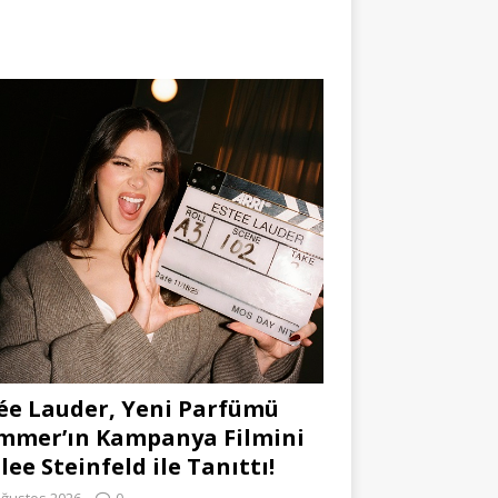
ée Lauder, Yeni Parfümü
mmer’ın Kampanya Filmini
lee Steinfeld ile Tanıttı!
Ağustos 2026
0