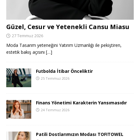
Güzel, Cesur ve Yetenekli Cansu Miasu
27 Temmuz 2026
Moda Tasarım yeteneğini Yatırım Uzmanlığı ile pekiştiren,
estetik bakış açısını
[…]
Futbolda İtibar Önceliktir
25 Temmuz 2026
Finans Yönetimi Karakterin Yansımasıdır
24 Temmuz 2026
Patili Dostlarımızın Modası TOFITOWEL