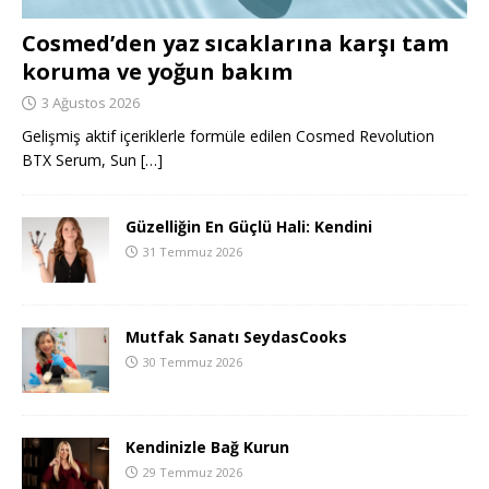
Cosmed’den yaz sıcaklarına karşı tam
koruma ve yoğun bakım
3 Ağustos 2026
Gelişmiş aktif içeriklerle formüle edilen Cosmed Revolution
BTX Serum, Sun
[…]
Güzelliğin En Güçlü Hali: Kendini
31 Temmuz 2026
Mutfak Sanatı SeydasCooks
30 Temmuz 2026
Kendinizle Bağ Kurun
29 Temmuz 2026