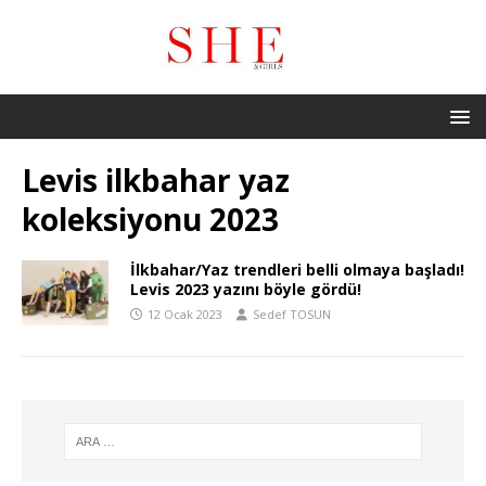
Levis ilkbahar yaz
koleksiyonu 2023
İlkbahar/Yaz trendleri belli olmaya başladı!
Levis 2023 yazını böyle gördü!
12 Ocak 2023
Sedef TOSUN