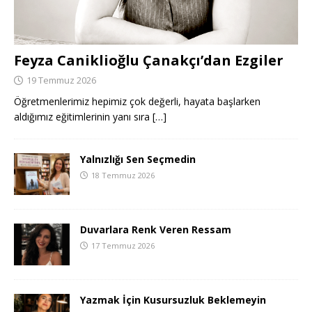
Feyza Caniklioğlu Çanakçı’dan Ezgiler
19 Temmuz 2026
Öğretmenlerimiz hepimiz çok değerli, hayata başlarken
aldığımız eğitimlerinin yanı sıra
[…]
Yalnızlığı Sen Seçmedin
18 Temmuz 2026
Duvarlara Renk Veren Ressam
17 Temmuz 2026
Yazmak İçin Kusursuzluk Beklemeyin