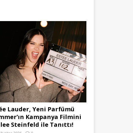
ée Lauder, Yeni Parfümü
mmer’ın Kampanya Filmini
lee Steinfeld ile Tanıttı!
Ağustos 2026
0