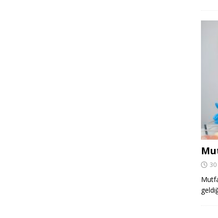
Mut
30
Mutfa
geldi