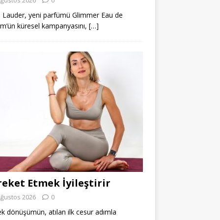
 Lauder, yeni parfümü Glimmer Eau de
m’ün küresel kampanyasını,
[…]
eket Etmek İyileştirir
Ağustos 2026
0
k dönüşümün, atılan ilk cesur adımla