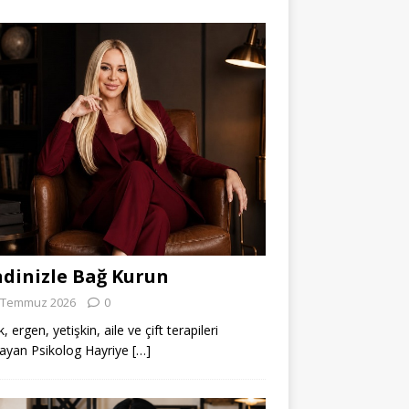
dinizle Bağ Kurun
 Temmuz 2026
0
 ergen, yetişkin, aile ve çift terapileri
ayan Psikolog Hayriye
[…]