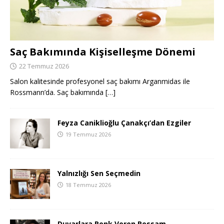
Saç Bakımında Kişiselleşme Dönemi
22 Temmuz 2026
Salon kalitesinde profesyonel saç bakımı Arganmidas ile
Rossmann’da. Saç bakımında
[…]
Feyza Caniklioğlu Çanakçı’dan Ezgiler
19 Temmuz 2026
Yalnızlığı Sen Seçmedin
18 Temmuz 2026
Duvarlara Renk Veren Ressam