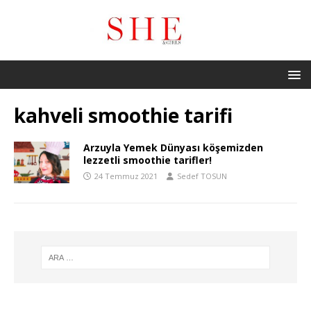
kahveli smoothie tarifi
Arzuyla Yemek Dünyası köşemizden
lezzetli smoothie tarifler!
24 Temmuz 2021
Sedef TOSUN