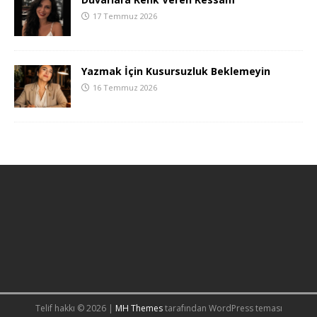
17 Temmuz 2026
Yazmak İçin Kusursuzluk Beklemeyin
16 Temmuz 2026
Telif hakkı © 2026 |
MH Themes
tarafından WordPress teması