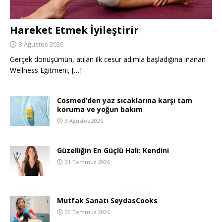
Hareket Etmek İyileştirir
3 Ağustos 2026
Gerçek dönüşümün, atılan ilk cesur adımla başladığına inanan
Wellness Eğitmeni,
[…]
Cosmed’den yaz sıcaklarına karşı tam
koruma ve yoğun bakım
3 Ağustos 2026
Güzelliğin En Güçlü Hali: Kendini
31 Temmuz 2026
Mutfak Sanatı SeydasCooks
30 Temmuz 2026