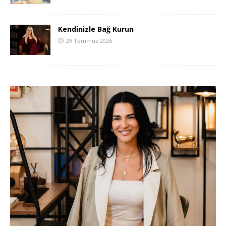
Kendinizle Bağ Kurun
29 Temmuz 2026