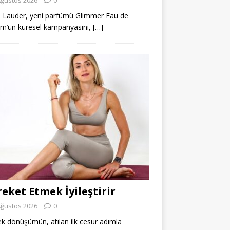
 Lauder, yeni parfümü Glimmer Eau de
m’ün küresel kampanyasını,
[…]
eket Etmek İyileştirir
Ağustos 2026
0
k dönüşümün, atılan ilk cesur adımla