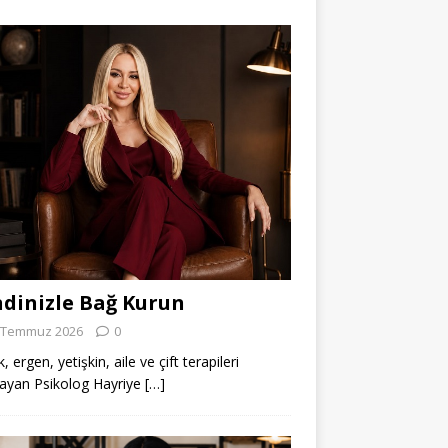
dinizle Bağ Kurun
 Temmuz 2026
0
 ergen, yetişkin, aile ve çift terapileri
ayan Psikolog Hayriye
[…]