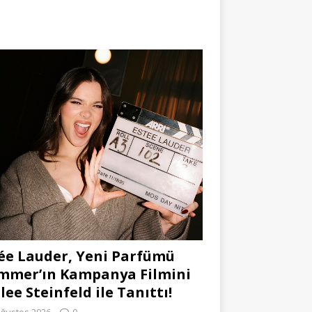
ée Lauder, Yeni Parfümü
mmer’ın Kampanya Filmini
lee Steinfeld ile Tanıttı!
Ağustos 2026
0