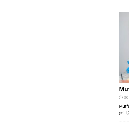
Mut
30
Mutfa
geldi