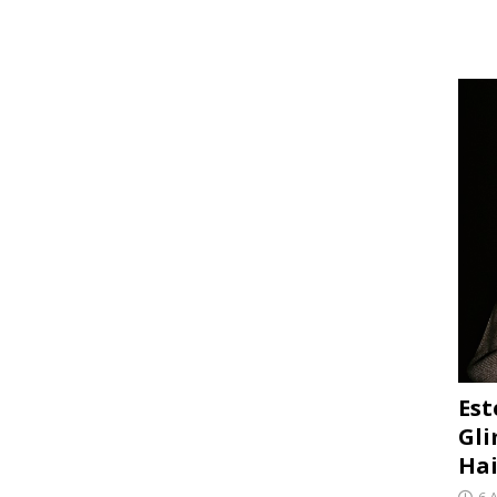
Est
Gli
Hai
6 