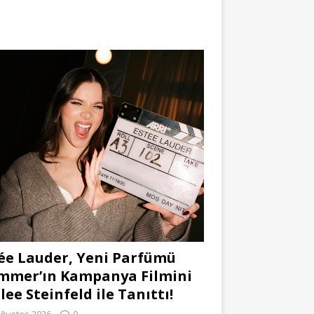
ée Lauder, Yeni Parfümü
mmer’ın Kampanya Filmini
lee Steinfeld ile Tanıttı!
Ağustos 2026
0