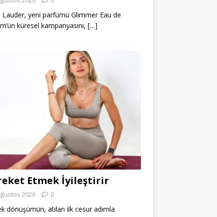
 Lauder, yeni parfümü Glimmer Eau de
m’ün küresel kampanyasını,
[…]
eket Etmek İyileştirir
Ağustos 2026
0
k dönüşümün, atılan ilk cesur adımla