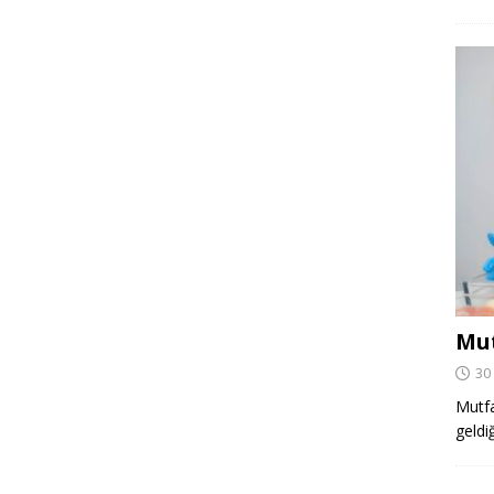
Mut
30
Mutfa
geldi