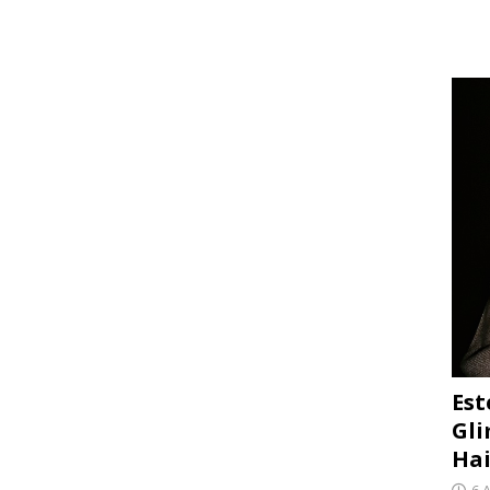
Est
Gli
Hai
6 