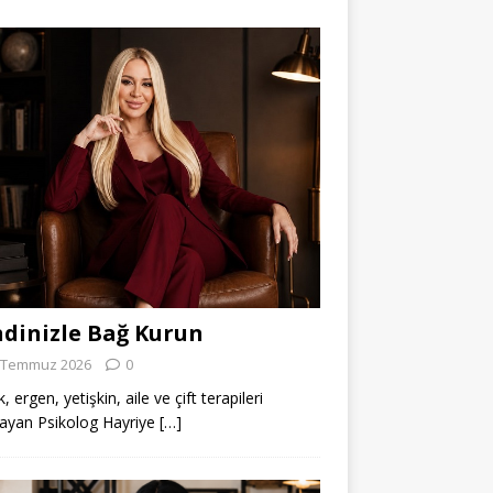
dinizle Bağ Kurun
 Temmuz 2026
0
 ergen, yetişkin, aile ve çift terapileri
ayan Psikolog Hayriye
[…]