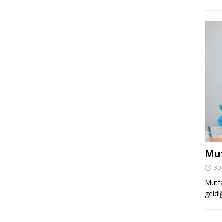
Mut
30
Mutfa
geldi