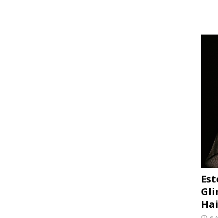
Est
Gli
Hai
6 