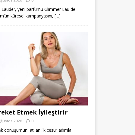
 Lauder, yeni parfümü Glimmer Eau de
m’ün küresel kampanyasını,
[…]
eket Etmek İyileştirir
Ağustos 2026
0
k dönüşümün, atılan ilk cesur adımla