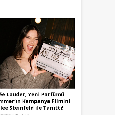
ée Lauder, Yeni Parfümü
mmer’ın Kampanya Filmini
lee Steinfeld ile Tanıttı!
Ağustos 2026
0