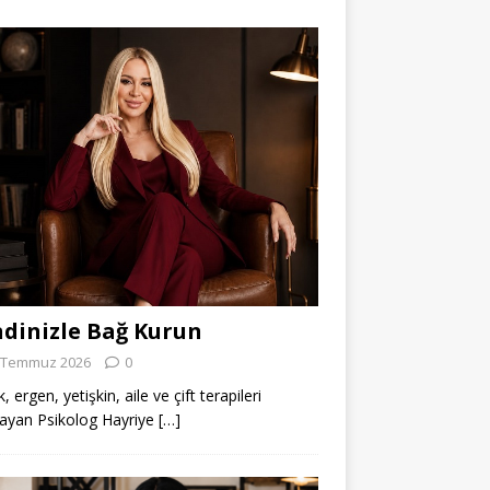
dinizle Bağ Kurun
 Temmuz 2026
0
 ergen, yetişkin, aile ve çift terapileri
ayan Psikolog Hayriye
[…]