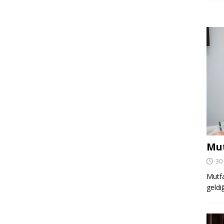
Mut
30
Mutfa
geldi