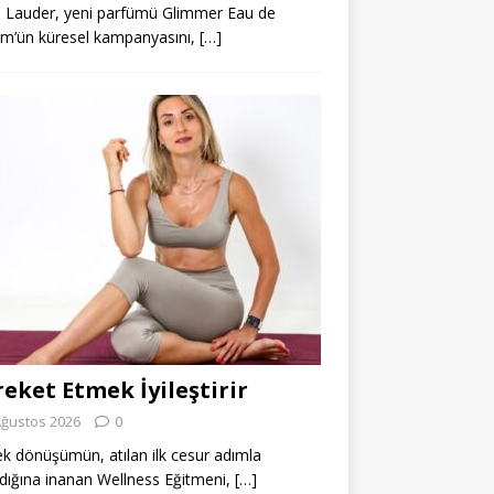
 Lauder, yeni parfümü Glimmer Eau de
m’ün küresel kampanyasını,
[…]
eket Etmek İyileştirir
Ağustos 2026
0
k dönüşümün, atılan ilk cesur adımla
dığına inanan Wellness Eğitmeni,
[…]