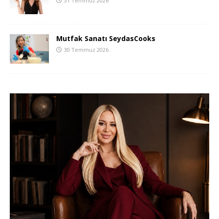
31 Temmuz 2026
Mutfak Sanatı SeydasCooks
30 Temmuz 2026