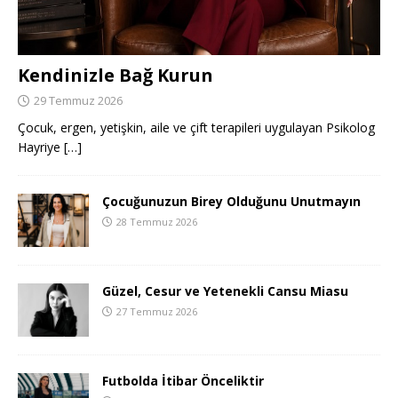
Kendinizle Bağ Kurun
29 Temmuz 2026
Çocuk, ergen, yetişkin, aile ve çift terapileri uygulayan Psikolog
Hayriye
[…]
Çocuğunuzun Birey Olduğunu Unutmayın
28 Temmuz 2026
Güzel, Cesur ve Yetenekli Cansu Miasu
27 Temmuz 2026
Futbolda İtibar Önceliktir