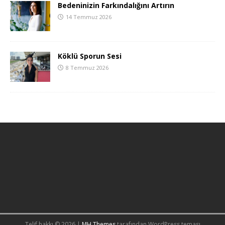
Bedeninizin Farkındalığını Artırın
14 Temmuz 2026
Köklü Sporun Sesi
8 Temmuz 2026
Telif hakkı © 2026 |
MH Themes
tarafından WordPress teması