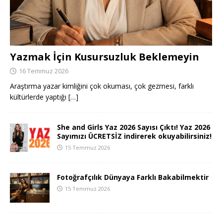
Yazmak İçin Kusursuzluk Beklemeyin
16 Temmuz 2026
Araştırma yazar kimliğini çok okuması, çok gezmesi, farklı
kültürlerde yaptığı
[…]
She and Girls Yaz 2026 Sayısı Çıktı! Yaz 2026
Sayımızı ÜCRETSİZ indirerek okuyabilirsiniz!
15 Temmuz 2026
Fotoğrafçılık Dünyaya Farklı Bakabilmektir
15 Temmuz 2026