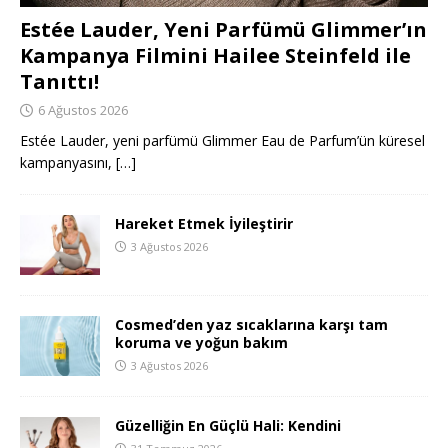
Estée Lauder, Yeni Parfümü Glimmer’ın
Kampanya Filmini Hailee Steinfeld ile
Tanıttı!
6 Ağustos 2026
Estée Lauder, yeni parfümü Glimmer Eau de Parfum’ün küresel
kampanyasını,
[…]
Hareket Etmek İyileştirir
3 Ağustos 2026
Cosmed’den yaz sıcaklarına karşı tam
koruma ve yoğun bakım
3 Ağustos 2026
Güzelliğin En Güçlü Hali: Kendini