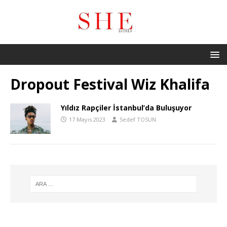
Dropout Festival Wiz Khalifa
Yıldız Rapçiler İstanbul’da Buluşuyor
17 Mayıs 2023
Sedef TOSUN