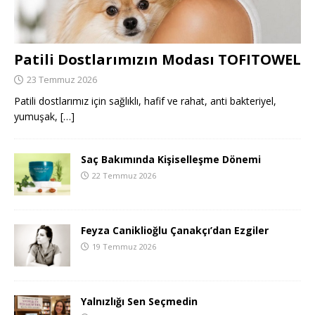
Patili Dostlarımızın Modası TOFITOWEL
23 Temmuz 2026
Patili dostlarımız için sağlıklı, hafif ve rahat, anti bakteriyel,
yumuşak,
[…]
Saç Bakımında Kişiselleşme Dönemi
22 Temmuz 2026
Feyza Caniklioğlu Çanakçı’dan Ezgiler
19 Temmuz 2026
Yalnızlığı Sen Seçmedin