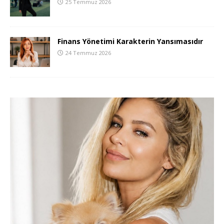
25 Temmuz 2026
Finans Yönetimi Karakterin Yansımasıdır
24 Temmuz 2026