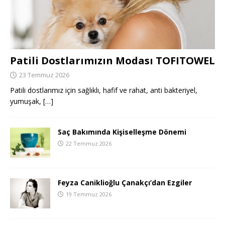
Patili Dostlarımızın Modası TOFITOWEL
23 Temmuz 2026
Patili dostlarımız için sağlıklı, hafif ve rahat, anti bakteriyel,
yumuşak,
[…]
Saç Bakımında Kişiselleşme Dönemi
22 Temmuz 2026
Feyza Caniklioğlu Çanakçı’dan Ezgiler
19 Temmuz 2026