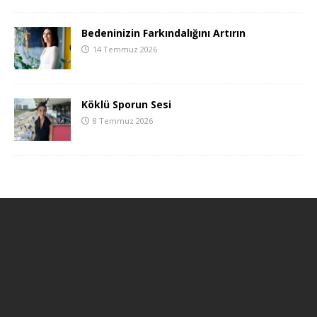
Bedeninizin Farkındalığını Artırın
14 Temmuz 2026
Köklü Sporun Sesi
8 Temmuz 2026