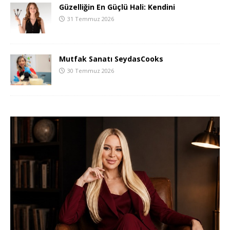
Güzelliğin En Güçlü Hali: Kendini
31 Temmuz 2026
Mutfak Sanatı SeydasCooks
30 Temmuz 2026