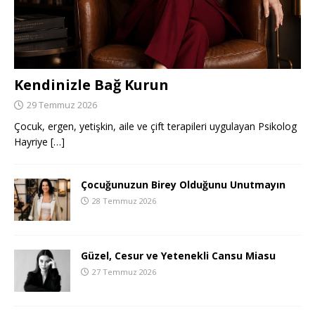
Kendinizle Bağ Kurun
29 Temmuz 2026
Çocuk, ergen, yetişkin, aile ve çift terapileri uygulayan Psikolog
Hayriye
[…]
Çocuğunuzun Birey Olduğunu Unutmayın
28 Temmuz 2026
Güzel, Cesur ve Yetenekli Cansu Miasu
27 Temmuz 2026