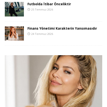
Futbolda İtibar Önceliktir
25 Temmuz 2026
Finans Yönetimi Karakterin Yansımasıdır
24 Temmuz 2026