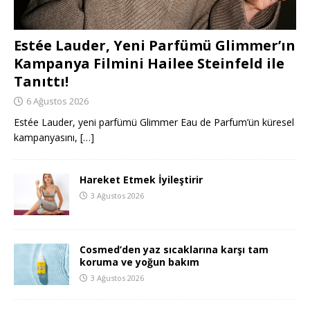
Estée Lauder, Yeni Parfümü Glimmer’ın
Kampanya Filmini Hailee Steinfeld ile
Tanıttı!
6 Ağustos 2026
Estée Lauder, yeni parfümü Glimmer Eau de Parfum’ün küresel
kampanyasını,
[…]
Hareket Etmek İyileştirir
3 Ağustos 2026
Cosmed’den yaz sıcaklarına karşı tam
koruma ve yoğun bakım
3 Ağustos 2026