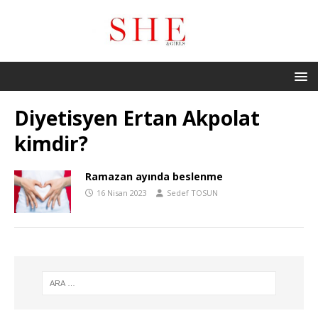
Diyetisyen Ertan Akpolat
kimdir?
Ramazan ayında beslenme
16 Nisan 2023
Sedef TOSUN