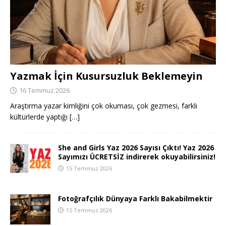
Yazmak İçin Kusursuzluk Beklemeyin
16 Temmuz 2026
Araştırma yazar kimliğini çok okuması, çok gezmesi, farklı
kültürlerde yaptığı
[…]
She and Girls Yaz 2026 Sayısı Çıktı! Yaz 2026
Sayımızı ÜCRETSİZ indirerek okuyabilirsiniz!
15 Temmuz 2026
Fotoğrafçılık Dünyaya Farklı Bakabilmektir
15 Temmuz 2026