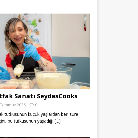
fak Sanatı SeydasCooks
 Temmuz 2026
0
k tutkusunun küçük yaşlardan beri süre
ğini, bu tutkusunun yaşadığı
[…]