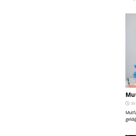
Mut
30
Mutfa
geldi