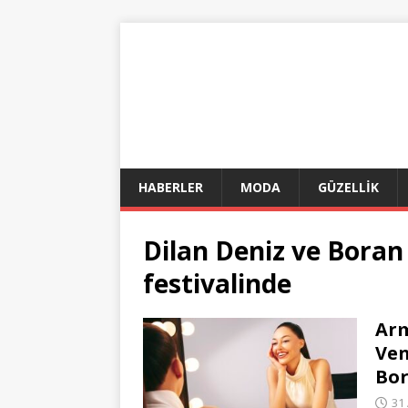
HABERLER
MODA
GÜZELLİK
Dilan Deniz ve Boran
festivalinde
Arm
Ven
Bor
31