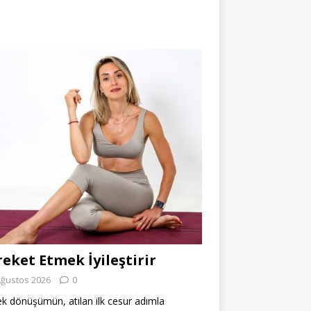
eket Etmek İyileştirir
Ağustos 2026
0
k dönüşümün, atılan ilk cesur adımla