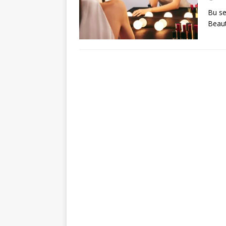
Bu se
Beaut