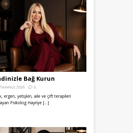
dinizle Bağ Kurun
 Temmuz 2026
0
 ergen, yetişkin, aile ve çift terapileri
ayan Psikolog Hayriye
[…]