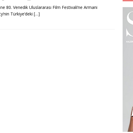
ne 80. Venedik Uluslararası Film Festivali’ne Armani
y’nin Türkiye’deki
[…]