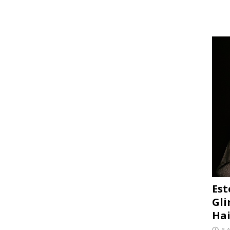
Est
Gli
Hai
6 