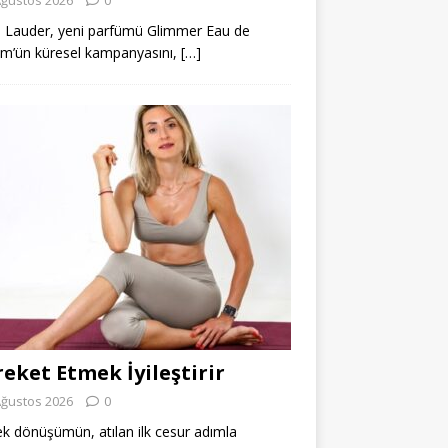
 Lauder, yeni parfümü Glimmer Eau de
m’ün küresel kampanyasını,
[…]
eket Etmek İyileştirir
Ağustos 2026
0
k dönüşümün, atılan ilk cesur adımla