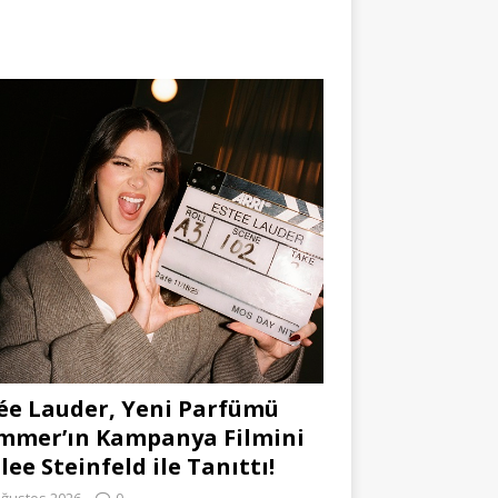
ée Lauder, Yeni Parfümü
mmer’ın Kampanya Filmini
lee Steinfeld ile Tanıttı!
Ağustos 2026
0