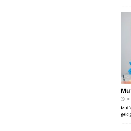
Mut
30
Mutfa
geldi