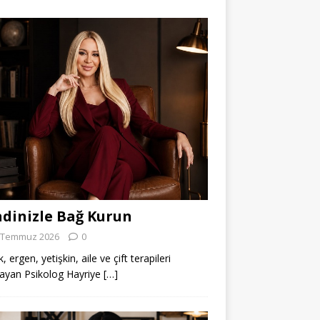
dinizle Bağ Kurun
 Temmuz 2026
0
 ergen, yetişkin, aile ve çift terapileri
ayan Psikolog Hayriye
[…]