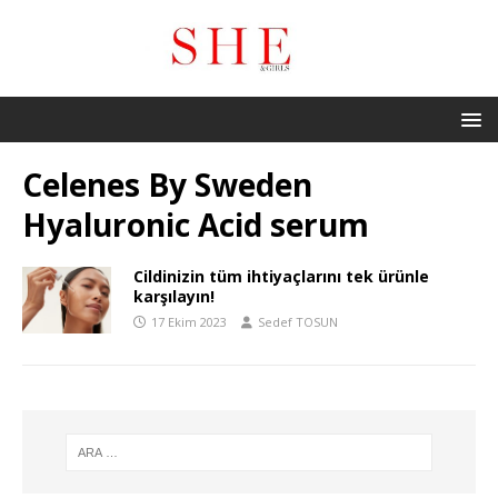
Celenes By Sweden
Hyaluronic Acid serum
Cildinizin tüm ihtiyaçlarını tek ürünle
karşılayın!
17 Ekim 2023
Sedef TOSUN