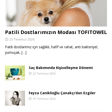
Patili Dostlarımızın Modası TOFITOWEL
23 Temmuz 2026
Patili dostlarımız için sağlıklı, hafif ve rahat, anti bakteriyel,
yumuşak,
[…]
Saç Bakımında Kişiselleşme Dönemi
22 Temmuz 2026
Feyza Caniklioğlu Çanakçı’dan Ezgiler
19 Temmuz 2026