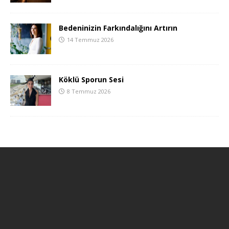
Bedeninizin Farkındalığını Artırın
14 Temmuz 2026
Köklü Sporun Sesi
8 Temmuz 2026