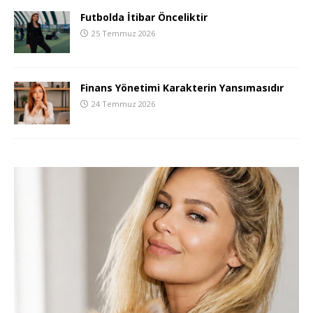
Futbolda İtibar Önceliktir
25 Temmuz 2026
Finans Yönetimi Karakterin Yansımasıdır
24 Temmuz 2026