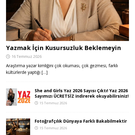
Yazmak İçin Kusursuzluk Beklemeyin
16 Temmuz 2026
Araştırma yazar kimliğini çok okuması, çok gezmesi, farklı
kültürlerde yaptığı
[…]
She and Girls Yaz 2026 Sayısı Çıktı! Yaz 2026
Sayımızı ÜCRETSİZ indirerek okuyabilirsiniz!
15 Temmuz 2026
Fotoğrafçılık Dünyaya Farklı Bakabilmektir
15 Temmuz 2026