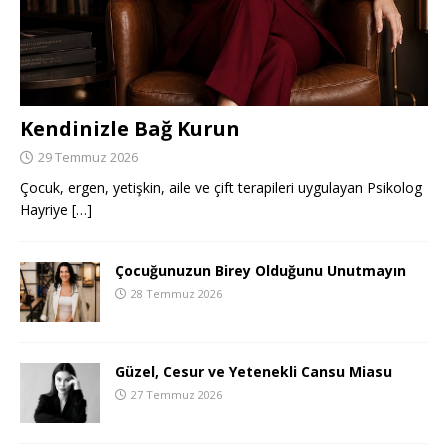
Kendinizle Bağ Kurun
29 Temmuz 2026
Çocuk, ergen, yetişkin, aile ve çift terapileri uygulayan Psikolog
Hayriye
[…]
Çocuğunuzun Birey Olduğunu Unutmayın
28 Temmuz 2026
Güzel, Cesur ve Yetenekli Cansu Miasu
27 Temmuz 2026