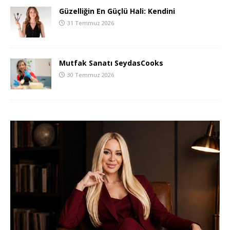
Güzelliğin En Güçlü Hali: Kendini
31 Temmuz 2026
Mutfak Sanatı SeydasCooks
30 Temmuz 2026