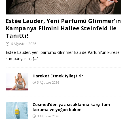
Estée Lauder, Yeni Parfümü Glimmer’ın
Kampanya Filmini Hailee Steinfeld ile
Tanıttı!
6 Ağustos 2026
Estée Lauder, yeni parfümü Glimmer Eau de Parfum’ün küresel
kampanyasını,
[…]
Hareket Etmek İyileştirir
3 Ağustos 2026
Cosmed’den yaz sıcaklarına karşı tam
koruma ve yoğun bakım
3 Ağustos 2026