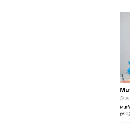
Mut
30
Mutfa
geldi