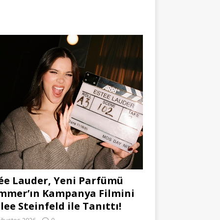
ée Lauder, Yeni Parfümü
mmer’ın Kampanya Filmini
lee Steinfeld ile Tanıttı!
Ağustos 2026
0