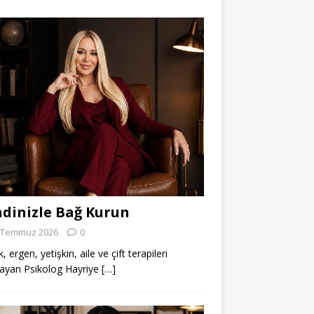
dinizle Bağ Kurun
 Temmuz 2026
0
 ergen, yetişkin, aile ve çift terapileri
ayan Psikolog Hayriye
[…]