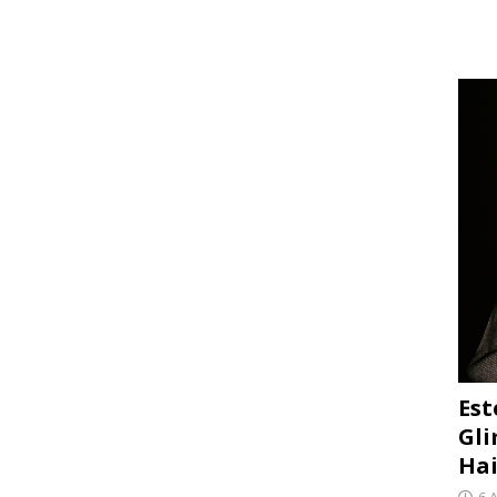
Est
Gli
Hai
6 