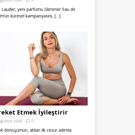
 Lauder, yeni parfümü Glimmer Eau de
m’ün küresel kampanyasını,
[…]
eket Etmek İyileştirir
Ağustos 2026
0
k dönüşümün, atılan ilk cesur adımla