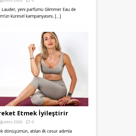
 Lauder, yeni parfümü Glimmer Eau de
m’ün küresel kampanyasını,
[…]
eket Etmek İyileştirir
Ağustos 2026
0
k dönüşümün, atılan ilk cesur adımla