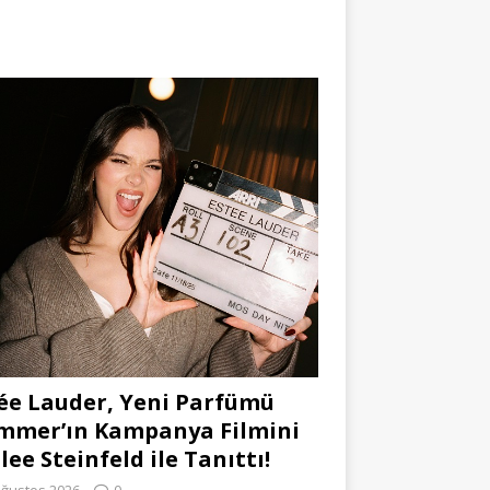
ée Lauder, Yeni Parfümü
mmer’ın Kampanya Filmini
lee Steinfeld ile Tanıttı!
Ağustos 2026
0