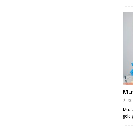
Mut
30
Mutfa
geldi