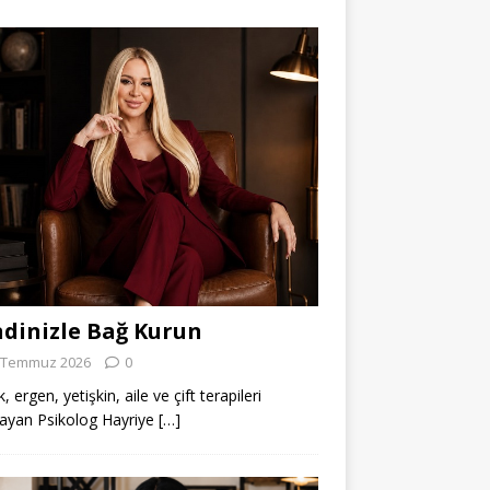
dinizle Bağ Kurun
 Temmuz 2026
0
 ergen, yetişkin, aile ve çift terapileri
ayan Psikolog Hayriye
[…]