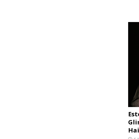
Est
Gli
Hai
6 