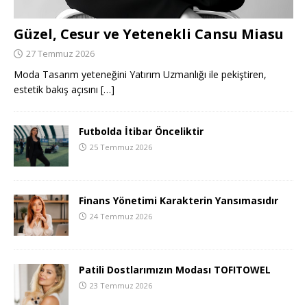
Güzel, Cesur ve Yetenekli Cansu Miasu
27 Temmuz 2026
Moda Tasarım yeteneğini Yatırım Uzmanlığı ile pekiştiren,
estetik bakış açısını
[…]
Futbolda İtibar Önceliktir
25 Temmuz 2026
Finans Yönetimi Karakterin Yansımasıdır
24 Temmuz 2026
Patili Dostlarımızın Modası TOFITOWEL
23 Temmuz 2026