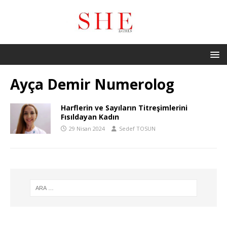
Ayça Demir Numerolog
Harflerin ve Sayıların Titreşimlerini
Fısıldayan Kadın
29 Nisan 2024
Sedef TOSUN