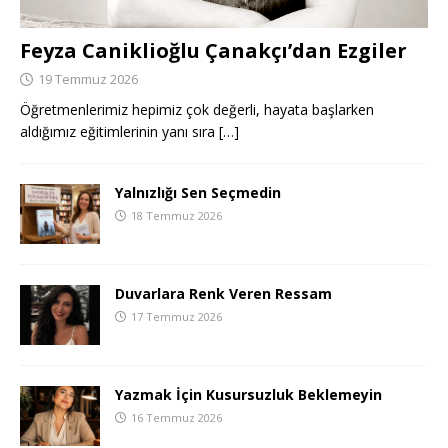
Feyza Caniklioğlu Çanakçı’dan Ezgiler
19 Temmuz 2026
Öğretmenlerimiz hepimiz çok değerli, hayata başlarken
aldığımız eğitimlerinin yanı sıra
[…]
Yalnızlığı Sen Seçmedin
18 Temmuz 2026
Duvarlara Renk Veren Ressam
17 Temmuz 2026
Yazmak İçin Kusursuzluk Beklemeyin
16 Temmuz 2026