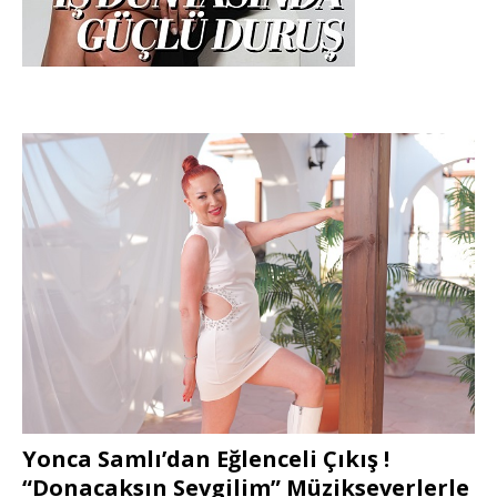
Yonca Samlı’dan Eğlenceli Çıkış !
“Donacaksın Sevgilim” Müzikseverlerle