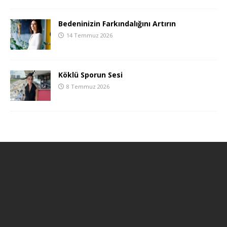
Bedeninizin Farkındalığını Artırın
14 Temmuz 2026
Köklü Sporun Sesi
8 Temmuz 2026