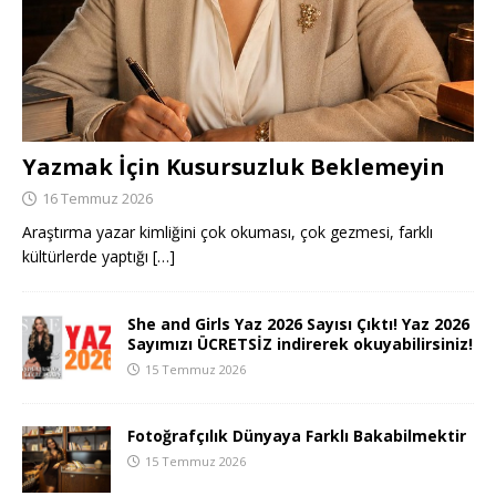
Yazmak İçin Kusursuzluk Beklemeyin
16 Temmuz 2026
Araştırma yazar kimliğini çok okuması, çok gezmesi, farklı
kültürlerde yaptığı
[…]
She and Girls Yaz 2026 Sayısı Çıktı! Yaz 2026
Sayımızı ÜCRETSİZ indirerek okuyabilirsiniz!
15 Temmuz 2026
Fotoğrafçılık Dünyaya Farklı Bakabilmektir
15 Temmuz 2026