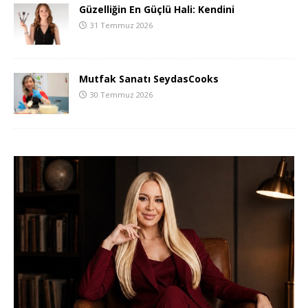
Güzelliğin En Güçlü Hali: Kendini
31 Temmuz 2026
Mutfak Sanatı SeydasCooks
30 Temmuz 2026