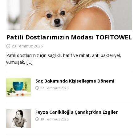
Patili Dostlarımızın Modası TOFITOWEL
23 Temmuz 2026
Patili dostlarımız için sağlıklı, hafif ve rahat, anti bakteriyel,
yumuşak,
[…]
Saç Bakımında Kişiselleşme Dönemi
22 Temmuz 2026
Feyza Caniklioğlu Çanakçı’dan Ezgiler
19 Temmuz 2026