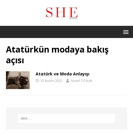
Atatürkün modaya bakış
açısı
Atatürk ve Moda Anlayışı
10 Kasım 2022
Sedef TOSUN