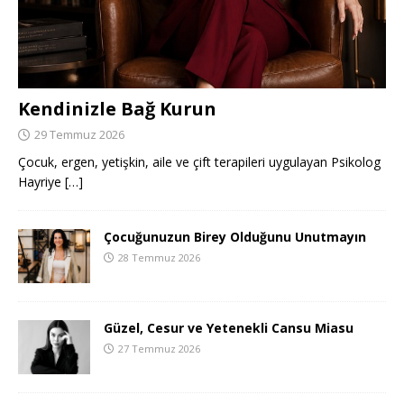
Kendinizle Bağ Kurun
29 Temmuz 2026
Çocuk, ergen, yetişkin, aile ve çift terapileri uygulayan Psikolog
Hayriye
[…]
Çocuğunuzun Birey Olduğunu Unutmayın
28 Temmuz 2026
Güzel, Cesur ve Yetenekli Cansu Miasu
27 Temmuz 2026