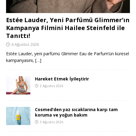
Estée Lauder, Yeni Parfümü Glimmer’ın
Kampanya Filmini Hailee Steinfeld ile
Tanıttı!
6 Ağustos 2026
Estée Lauder, yeni parfümü Glimmer Eau de Parfum’ün küresel
kampanyasını,
[…]
Hareket Etmek İyileştirir
3 Ağustos 2026
Cosmed’den yaz sıcaklarına karşı tam
koruma ve yoğun bakım
3 Ağustos 2026