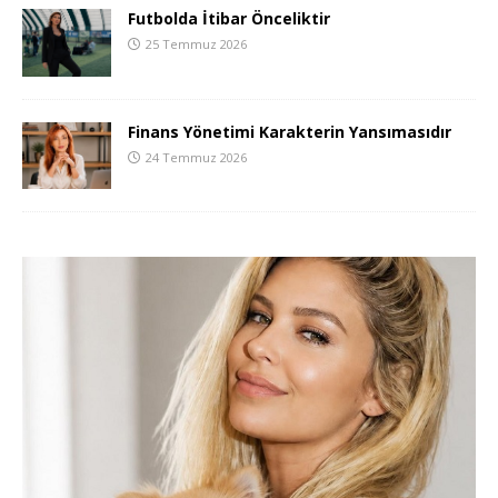
Futbolda İtibar Önceliktir
25 Temmuz 2026
Finans Yönetimi Karakterin Yansımasıdır
24 Temmuz 2026