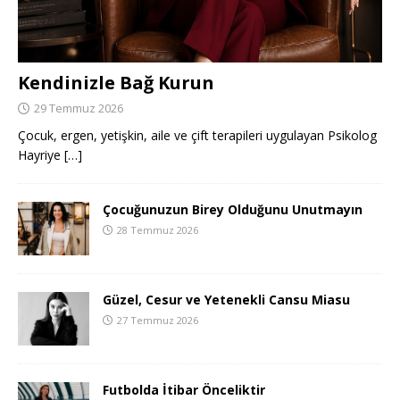
Kendinizle Bağ Kurun
29 Temmuz 2026
Çocuk, ergen, yetişkin, aile ve çift terapileri uygulayan Psikolog
Hayriye
[…]
Çocuğunuzun Birey Olduğunu Unutmayın
28 Temmuz 2026
Güzel, Cesur ve Yetenekli Cansu Miasu
27 Temmuz 2026
Futbolda İtibar Önceliktir