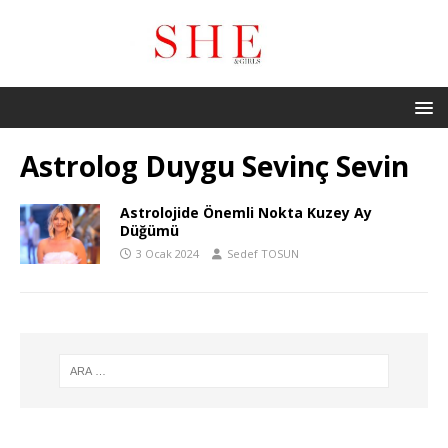
Astrolog Duygu Sevinç Sevin
Astrolojide Önemli Nokta Kuzey Ay
Düğümü
3 Ocak 2024
Sedef TOSUN