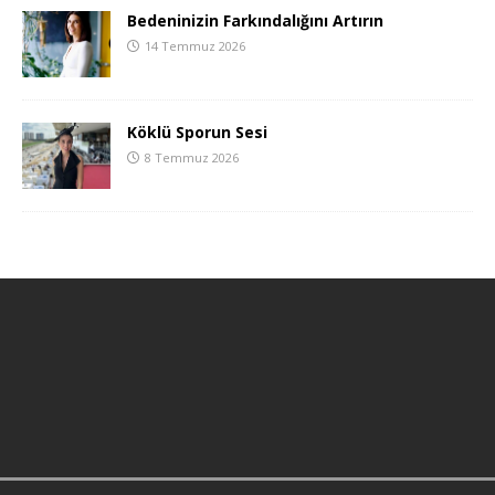
Bedeninizin Farkındalığını Artırın
14 Temmuz 2026
Köklü Sporun Sesi
8 Temmuz 2026