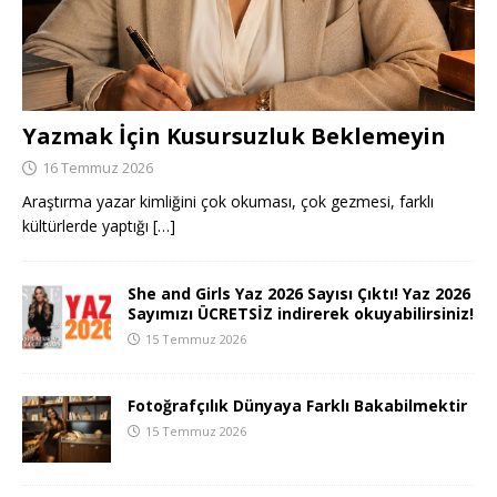
Yazmak İçin Kusursuzluk Beklemeyin
16 Temmuz 2026
Araştırma yazar kimliğini çok okuması, çok gezmesi, farklı
kültürlerde yaptığı
[…]
She and Girls Yaz 2026 Sayısı Çıktı! Yaz 2026
Sayımızı ÜCRETSİZ indirerek okuyabilirsiniz!
15 Temmuz 2026
Fotoğrafçılık Dünyaya Farklı Bakabilmektir
15 Temmuz 2026