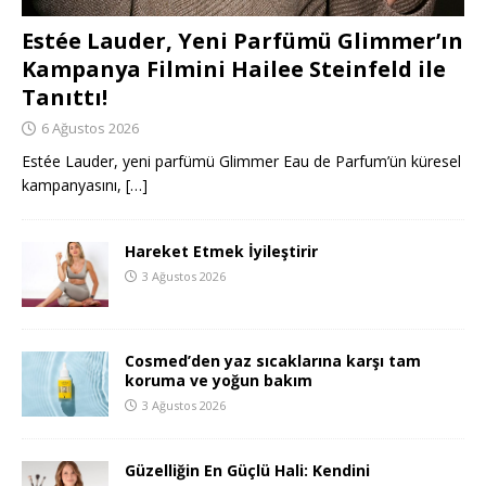
Estée Lauder, Yeni Parfümü Glimmer’ın
Kampanya Filmini Hailee Steinfeld ile
Tanıttı!
6 Ağustos 2026
Estée Lauder, yeni parfümü Glimmer Eau de Parfum’ün küresel
kampanyasını,
[…]
Hareket Etmek İyileştirir
3 Ağustos 2026
Cosmed’den yaz sıcaklarına karşı tam
koruma ve yoğun bakım
3 Ağustos 2026
Güzelliğin En Güçlü Hali: Kendini