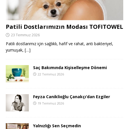
Patili Dostlarımızın Modası TOFITOWEL
23 Temmuz 2026
Patili dostlarımız için sağlıklı, hafif ve rahat, anti bakteriyel,
yumuşak,
[…]
Saç Bakımında Kişiselleşme Dönemi
22 Temmuz 2026
Feyza Caniklioğlu Çanakçı’dan Ezgiler
19 Temmuz 2026
Yalnızlığı Sen Seçmedin