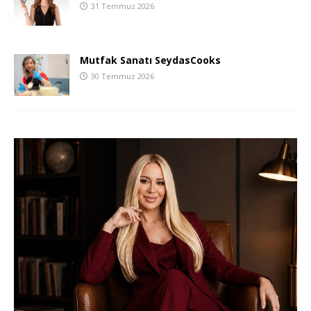
31 Temmuz 2026
Mutfak Sanatı SeydasCooks
30 Temmuz 2026