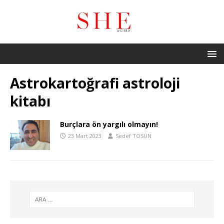
Astrokartoğrafi astroloji
kitabı
Burçlara ön yargılı olmayın!
23 Mart 2023
Sedef TOSUN