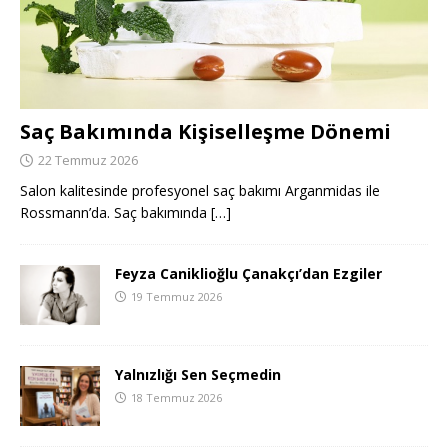
Saç Bakımında Kişiselleşme Dönemi
22 Temmuz 2026
Salon kalitesinde profesyonel saç bakımı Arganmidas ile
Rossmann’da. Saç bakımında
[…]
Feyza Caniklioğlu Çanakçı’dan Ezgiler
19 Temmuz 2026
Yalnızlığı Sen Seçmedin
18 Temmuz 2026