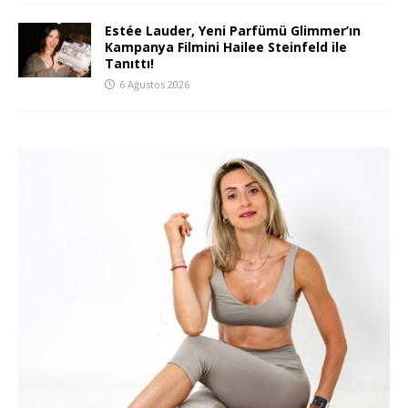
Estée Lauder, Yeni Parfümü Glimmer’ın
Kampanya Filmini Hailee Steinfeld ile
Tanıttı!
6 Ağustos 2026