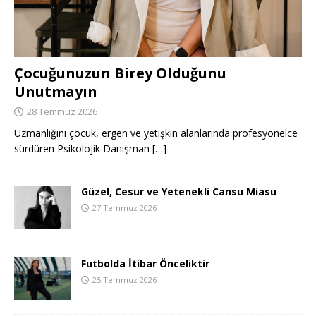
Çocuğunuzun Birey Olduğunu
Unutmayın
28 Temmuz 2026
Uzmanlığını çocuk, ergen ve yetişkin alanlarında profesyonelce
sürdüren Psikolojik Danışman
[…]
Güzel, Cesur ve Yetenekli Cansu Miasu
27 Temmuz 2026
Futbolda İtibar Önceliktir
25 Temmuz 2026