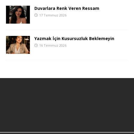
Duvarlara Renk Veren Ressam
17 Temmuz 2026
Yazmak İçin Kusursuzluk Beklemeyin
16 Temmuz 2026