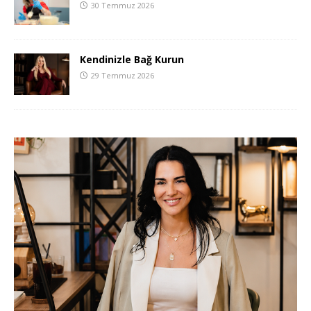
30 Temmuz 2026
Kendinizle Bağ Kurun
29 Temmuz 2026