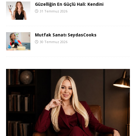
Güzelliğin En Güçlü Hali: Kendini
31 Temmuz 2026
Mutfak Sanatı SeydasCooks
30 Temmuz 2026