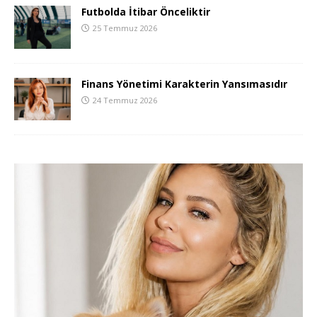
Futbolda İtibar Önceliktir
25 Temmuz 2026
Finans Yönetimi Karakterin Yansımasıdır
24 Temmuz 2026