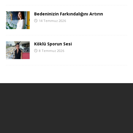
Bedeninizin Farkındalığını Artırın
14 Temmuz 2026
Köklü Sporun Sesi
8 Temmuz 2026