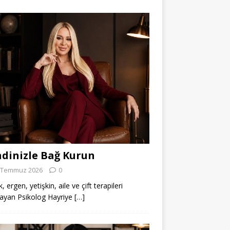
dinizle Bağ Kurun
 Temmuz 2026
0
 ergen, yetişkin, aile ve çift terapileri
ayan Psikolog Hayriye
[…]