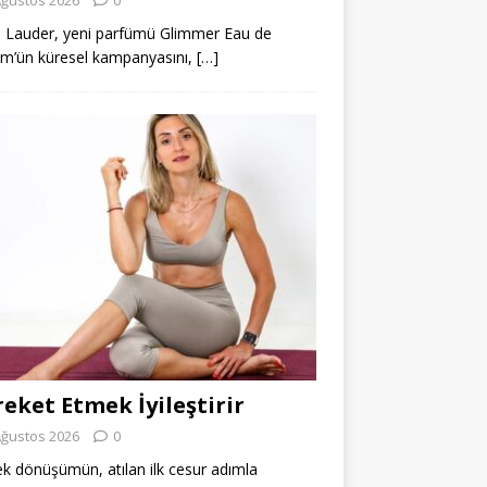
 Lauder, yeni parfümü Glimmer Eau de
m’ün küresel kampanyasını,
[…]
eket Etmek İyileştirir
Ağustos 2026
0
k dönüşümün, atılan ilk cesur adımla