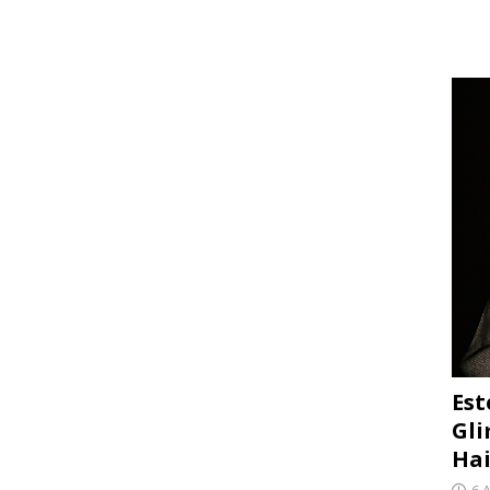
Est
Gli
Hai
6 