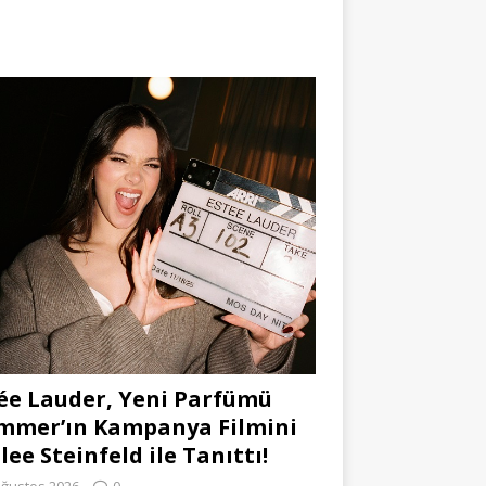
ée Lauder, Yeni Parfümü
mmer’ın Kampanya Filmini
lee Steinfeld ile Tanıttı!
Ağustos 2026
0