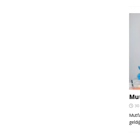
Mut
30
Mutfa
geldi