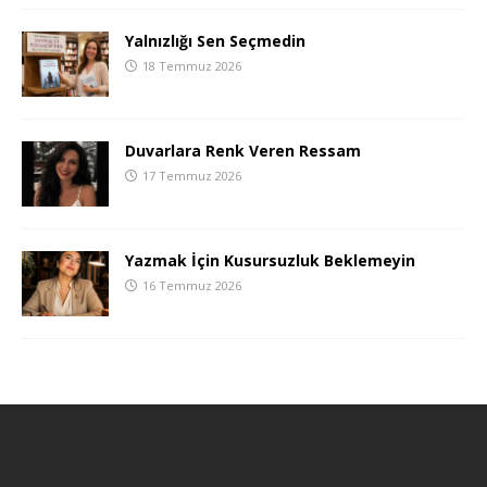
Yalnızlığı Sen Seçmedin
18 Temmuz 2026
Duvarlara Renk Veren Ressam
17 Temmuz 2026
Yazmak İçin Kusursuzluk Beklemeyin
16 Temmuz 2026