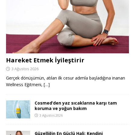
Hareket Etmek İyileştirir
3 Ağustos 2026
Gerçek dönüşümün, atılan ilk cesur adımla başladığına inanan
Wellness Eğitmeni,
[…]
Cosmed’den yaz sıcaklarına karşı tam
koruma ve yoğun bakım
3 Ağustos 2026
Güzelliğin En Güçlü Hali: Kendini