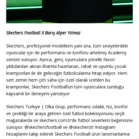
Skechers Football X Barış Alper Yılmaz
Skechers, profesyonel modellerin yanı sıra, tüm seviyelerdeki
oyuncular için de performansı ve konforu artırılmış Academy
serisini sunuyor. Ayrıca, genç oyunculara yönelik favori
yıldızlardan alınan ilhamla hazırlanan, rahat ve uyumlu çocuk
kramponları ile de geleceğin futbolcularına hitap ediyor. Hem
sert zemin hem çim saha için özel olarak üretilen bu
kramponlar, Skechers Football’un tüm oyunculara sunduğu
kapsamlı bir deneyimi yansıtıyor.
Skechers Türkiye | Olka Grup, performans odaklı, hız, konfor
ve çevikliği bir araya getiren özel futbol koleksiyonunu seçili
mağazalarda ve skechers.com.tr’de futbol severlerin beğenisine
sunuyor. @skechersfootball ve @skecherstr Instagram
hesaplarını takip ederek Skechers Football ürün lansmanlarına