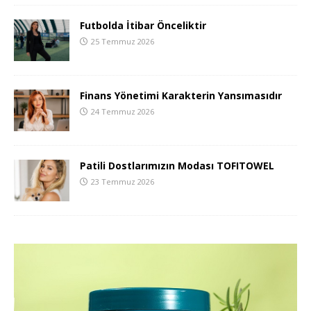
Futbolda İtibar Önceliktir
25 Temmuz 2026
Finans Yönetimi Karakterin Yansımasıdır
24 Temmuz 2026
Patili Dostlarımızın Modası TOFITOWEL
23 Temmuz 2026