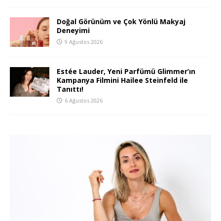
Doğal Görünüm ve Çok Yönlü Makyaj
Deneyimi
9 Ağustos 2026
Estée Lauder, Yeni Parfümü Glimmer’ın
Kampanya Filmini Hailee Steinfeld ile
Tanıttı!
6 Ağustos 2026