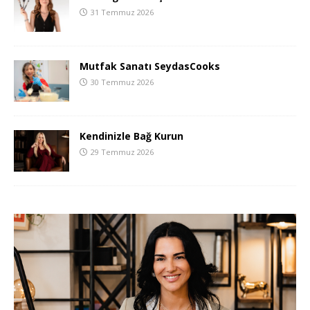
31 Temmuz 2026
Mutfak Sanatı SeydasCooks
30 Temmuz 2026
Kendinizle Bağ Kurun
29 Temmuz 2026