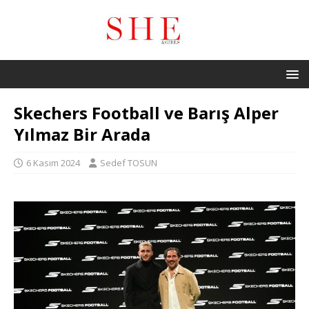
Skechers Football ve Barış Alper
Yılmaz Bir Arada
6 Kasım 2024
Sedef TOSUN