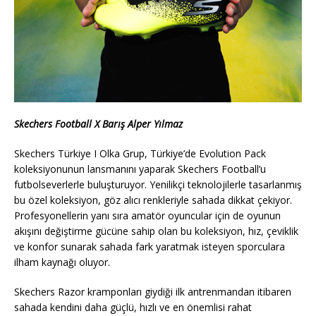
Skechers Football X Barış Alper Yılmaz
Skechers Türkiye I Olka Grup, Türkiye’de Evolution Pack
koleksiyonunun lansmanını yaparak Skechers Football’u
futbolseverlerle buluşturuyor. Yenilikçi teknolojilerle tasarlanmış
bu özel koleksiyon, göz alıcı renkleriyle sahada dikkat çekiyor.
Profesyonellerin yanı sıra amatör oyuncular için de oyunun
akışını değiştirme gücüne sahip olan bu koleksiyon, hız, çeviklik
ve konfor sunarak sahada fark yaratmak isteyen sporculara
ilham kaynağı oluyor.
Skechers Razor kramponları giydiği ilk antrenmandan itibaren
sahada kendini daha güçlü, hızlı ve en önemlisi rahat