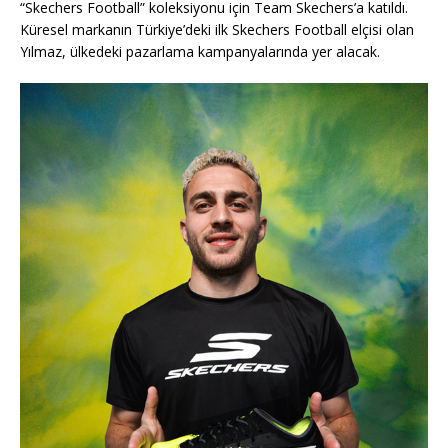
“Skechers Football” koleksiyonu için Team Skechers’a katıldı.
Küresel markanın Türkiye’deki ilk Skechers Football elçisi olan
Yılmaz, ülkedeki pazarlama kampanyalarında yer alacak.