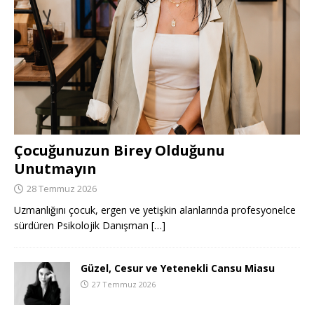
Çocuğunuzun Birey Olduğunu
Unutmayın
28 Temmuz 2026
Uzmanlığını çocuk, ergen ve yetişkin alanlarında profesyonelce
sürdüren Psikolojik Danışman
[…]
Güzel, Cesur ve Yetenekli Cansu Miasu
27 Temmuz 2026