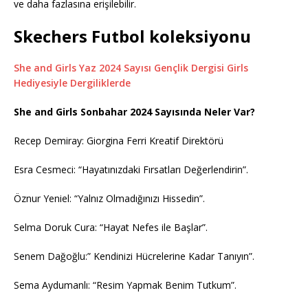
ve daha fazlasına erişilebilir.
Skechers Futbol koleksiyonu
She and Girls Yaz 2024 Sayısı Gençlik Dergisi Girls
Hediyesiyle Dergiliklerde
She and Girls Sonbahar 2024 Sayısında Neler Var?
Recep Demiray: Giorgina Ferri Kreatif Direktörü
Esra Cesmeci: “Hayatınızdaki Fırsatları Değerlendirin”.
Öznur Yeniel: “Yalnız Olmadığınızı Hissedin”.
Selma Doruk Cura: “Hayat Nefes ile Başlar”.
Senem Dağoğlu:” Kendinizi Hücrelerine Kadar Tanıyın”.
Sema Aydumanlı: “Resim Yapmak Benim Tutkum”.