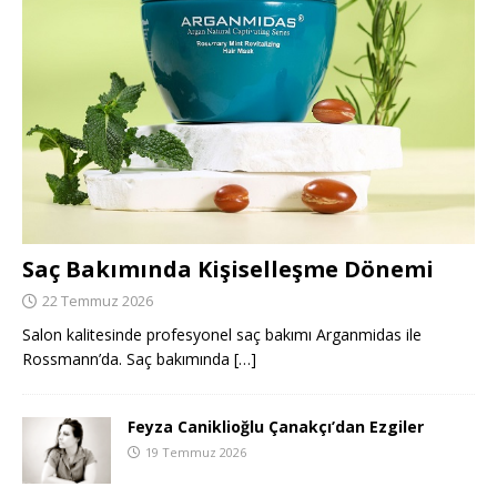
Saç Bakımında Kişiselleşme Dönemi
22 Temmuz 2026
Salon kalitesinde profesyonel saç bakımı Arganmidas ile
Rossmann’da. Saç bakımında
[…]
Feyza Caniklioğlu Çanakçı’dan Ezgiler
19 Temmuz 2026