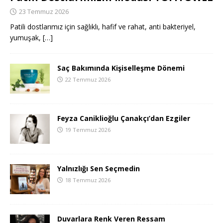
23 Temmuz 2026
Patili dostlarımız için sağlıklı, hafif ve rahat, anti bakteriyel,
yumuşak,
[…]
Saç Bakımında Kişiselleşme Dönemi
22 Temmuz 2026
Feyza Caniklioğlu Çanakçı’dan Ezgiler
19 Temmuz 2026
Yalnızlığı Sen Seçmedin
18 Temmuz 2026
Duvarlara Renk Veren Ressam