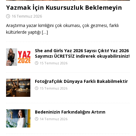
Yazmak İçin Kusursuzluk Beklemeyin
16 Temmuz 2026
Araştırma yazar kimliğini çok okuması, çok gezmesi, farklı
kültürlerde yaptığı
[…]
She and Girls Yaz 2026 Sayısı Çıktı! Yaz 2026
Sayımızı ÜCRETSİZ indirerek okuyabilirsiniz!
15 Temmuz 2026
Fotoğrafçılık Dünyaya Farklı Bakabilmektir
15 Temmuz 2026
Bedeninizin Farkındalığını Artırın
14 Temmuz 2026