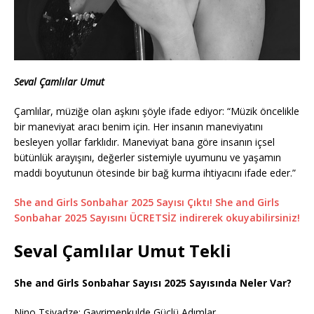
Seval Çamlılar Umut
Çamlılar, müziğe olan aşkını şöyle ifade ediyor: “Müzik öncelikle
bir maneviyat aracı benim için. Her insanın maneviyatını
besleyen yollar farklıdır. Maneviyat bana göre insanın içsel
bütünlük arayışını, değerler sistemiyle uyumunu ve yaşamın
maddi boyutunun ötesinde bir bağ kurma ihtiyacını ifade eder.”
She and Girls Sonbahar 2025 Sayısı Çıktı! She and Girls
Sonbahar 2025 Sayısını ÜCRETSİZ indirerek okuyabilirsiniz!
Seval Çamlılar Umut Tekli
She and Girls Sonbahar Sayısı 2025 Sayısında Neler Var?
Nino Tsivadze: Gayrimenkulde Güçlü Adımlar