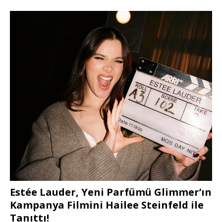
Estée Lauder, Yeni Parfümü Glimmer’ın
Kampanya Filmini Hailee Steinfeld ile
Tanıttı!