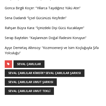
Gonca Birgili Koçer: “Yıllarca Taşıdığınız Yükü Atın”
Sena Dadandı “İçsel Gücünüzü Keşfedin”
Rahşan Büşra Kara: “İçinizdeki Dişi Gücü Kucaklayın”
Serap Baytekin: “Kaşlarınızın Doğal İfadesini Koruyun”
Ayşe Demirtaş Altınsoy: “Kozmoenerji ve İsim Koçluğuyla Şifa
Yolculuğu”
SEVAL ÇAMLILAR
SEVAL ÇAMLILAR KIMDIR? SEVAL ÇAMLILAR ŞARKISI
SEVAL ÇAMLILAR UMUT ŞARKISI
SEVAL ÇAMLILAR UMUT TEKLI