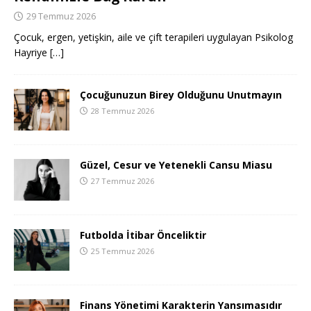
29 Temmuz 2026
Çocuk, ergen, yetişkin, aile ve çift terapileri uygulayan Psikolog
Hayriye
[…]
Çocuğunuzun Birey Olduğunu Unutmayın
28 Temmuz 2026
Güzel, Cesur ve Yetenekli Cansu Miasu
27 Temmuz 2026
Futbolda İtibar Önceliktir
25 Temmuz 2026
Finans Yönetimi Karakterin Yansımasıdır