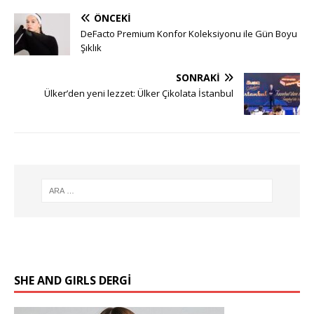
ÖNCEKI
DeFacto Premium Konfor Koleksiyonu ile Gün Boyu
Şıklık
SONRAKI
Ülker’den yeni lezzet: Ülker Çikolata İstanbul
SHE AND GIRLS DERGİ