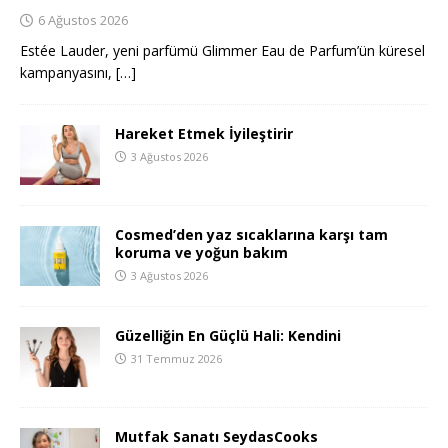
6 Ağustos 2026
Estée Lauder, yeni parfümü Glimmer Eau de Parfum’ün küresel
kampanyasını,
[…]
Hareket Etmek İyileştirir
3 Ağustos 2026
Cosmed’den yaz sıcaklarına karşı tam
koruma ve yoğun bakım
3 Ağustos 2026
Güzelliğin En Güçlü Hali: Kendini
31 Temmuz 2026
Mutfak Sanatı SeydasCooks