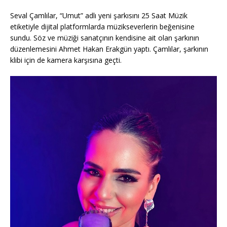
Seval Çamlılar, “Umut” adlı yeni şarkısını 25 Saat Müzik
etiketiyle dijital platformlarda müzikseverlerin beğenisine
sundu. Söz ve müziği sanatçının kendisine ait olan şarkının
düzenlemesini Ahmet Hakan Erakgün yaptı. Çamlılar, şarkının
klibi için de kamera karşısına geçti.