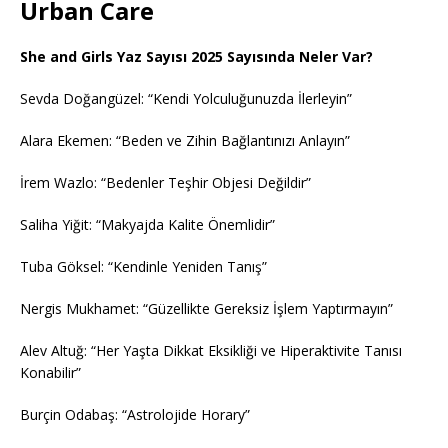
Urban Care
She and Girls Yaz Sayısı 2025 Sayısında Neler Var?
Sevda Doğangüzel: “Kendi Yolculuğunuzda İlerleyin”
Alara Ekemen: “Beden ve Zihin Bağlantınızı Anlayın”
İrem Wazlo: “Bedenler Teşhir Objesi Değildir”
Saliha Yiğit: “Makyajda Kalite Önemlidir”
Tuba Göksel: “Kendinle Yeniden Tanış”
Nergis Mukhamet: “Güzellikte Gereksiz İşlem Yaptırmayın”
Alev Altuğ: “Her Yaşta Dikkat Eksikliği ve Hiperaktivite Tanısı
Konabilir”
Burçin Odabaş: “Astrolojide Horary”