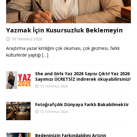
Yazmak İçin Kusursuzluk Beklemeyin
16 Temmuz 2026
Araştırma yazar kimliğini çok okuması, çok gezmesi, farklı
kültürlerde yaptığı
[…]
She and Girls Yaz 2026 Sayısı Çıktı! Yaz 2026
Sayımızı ÜCRETSİZ indirerek okuyabilirsiniz!
15 Temmuz 2026
Fotoğrafçılık Dünyaya Farklı Bakabilmektir
15 Temmuz 2026
Bedeninizin Farkındalığını Artırın