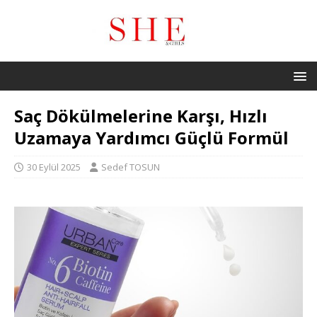
Saç Dökülmelerine Karşı, Hızlı
Uzamaya Yardımcı Güçlü Formül
30 Eylül 2025
Sedef TOSUN