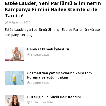
Estée Lauder, Yeni Parfümü Glimmer’ın
Kampanya Filmini Hailee Steinfeld ile
Tanıttı!
6 Ağustos 2026
Estée Lauder, yeni parfümü Glimmer Eau de Parfum’ün küresel
kampanyasını,
[…]
Hareket Etmek İyileştirir
3 Ağustos 2026
Cosmed’den yaz sıcaklarına karşı tam
koruma ve yoğun bakım
3 Ağustos 2026
Güzelliğin En Güçlü Hali: Kendini
31 Temmuz 2026