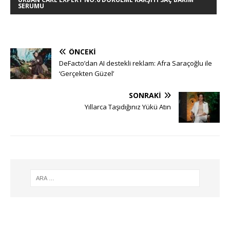
SERUMU
ÖNCEKI
DeFacto’dan AI destekli reklam: Afra Saraçoğlu ile
‘Gerçekten Güzel’
SONRAKI
Yıllarca Taşıdığınız Yükü Atın