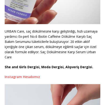
URBAN Care, saç dökülmesine karşı geliştirdiği, hızlı uzamaya
yardımcı Ex-pert No.6 Biotin Caffeine Dökülme Karşıtı Saç
Bakım Serumunu tüketicilerle buluşturuyor. 20 etkin aktif
içeriğiyle öne çıkan serum, dökülmeye eğilimli saçlar için özel
olarak formüle ediliyor. Saç Dökülmesine Karşı Serum Urban
Care
She and Girls Dergisi, Moda Dergisi, Alışveriş Dergisi.
Instagram Hesabımız