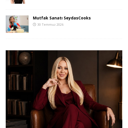
Mutfak Sanatı SeydasCooks
30 Temmuz 2026