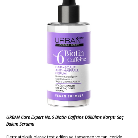
URBAN Care Expert No.6 Biotin Caffeine Dökülme Karşıtı Saç
Bakım Serumu
Dermatolojik olarak test edilen ve tamamen vegan içerikle