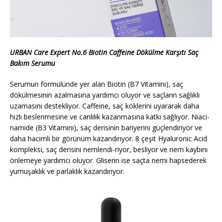
URBAN Care Expert No.6 Biotin Caffeine Dökülme Karşıtı Saç
Bakım Serumu
Serumun formülünde yer alan Biotin (B7 Vitamini), saç
dökülmesinin azalmasına yardımcı oluyor ve saçların sağlıklı
uzamasını destekliyor. Caffeine, saç köklerini uyararak daha
hızlı beslenmesine ve canlılık kazanmasına katkı sağlıyor. Niaci-
namide (B3 Vitamini), saç derisinin bariyerini güçlendiriyor ve
daha hacimli bir görünüm kazandırıyor. 8 çeşit Hyaluronic Acid
kompleksi, saç derisini nemlendi-riyor, besliyor ve nem kaybını
önlemeye yardımcı oluyor. Gliserin ise saçta nemi hapsederek
yumuşaklık ve parlaklık kazandırıyor.