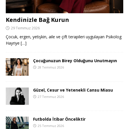
Kendinizle Bağ Kurun
29 Temmuz 2026
Çocuk, ergen, yetişkin, aile ve çift terapileri uygulayan Psikolog
Hayriye
[…]
Çocuğunuzun Birey Olduğunu Unutmayın
28 Temmuz 2026
Güzel, Cesur ve Yetenekli Cansu Miasu
27 Temmuz 2026
Futbolda İtibar Önceliktir
25 Temmuz 2026