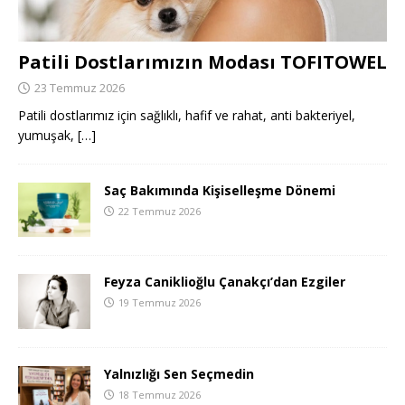
Patili Dostlarımızın Modası TOFITOWEL
23 Temmuz 2026
Patili dostlarımız için sağlıklı, hafif ve rahat, anti bakteriyel,
yumuşak,
[…]
Saç Bakımında Kişiselleşme Dönemi
22 Temmuz 2026
Feyza Caniklioğlu Çanakçı’dan Ezgiler
19 Temmuz 2026
Yalnızlığı Sen Seçmedin
18 Temmuz 2026