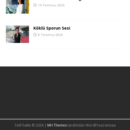
14 Temmuz 2026
Köklü Sporun Sesi
8 Temmuz 2026
Telif hakkı © 2026 |
MH Themes
tarafından WordPress teması