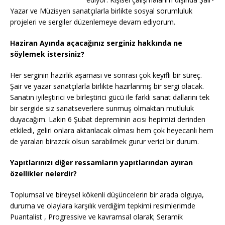
Yazar ve Müzisyen sanatçılarla birlikte sosyal sorumluluk
projeleri ve sergiler düzenlemeye devam ediyorum.
Haziran Ayında açacağınız serginiz hakkında ne
söylemek istersiniz?
Her serginin hazırlık aşaması ve sonrası çok keyifli bir süreç.
Şair ve yazar sanatçılarla birlikte hazırlanmış bir sergi olacak.
Sanatın iyileştirici ve birleştirici gücü ile farklı sanat dallarını tek
bir sergide siz sanatseverlere sunmuş olmaktan mutluluk
duyacağım. Lakin 6 Şubat depreminin acısı hepimizi derinden
etkiledi, geliri onlara aktarılacak olması hem çok heyecanlı hem
de yaraları birazcık olsun sarabilmek gurur verici bir durum.
Yapıtlarınızı diğer ressamların yapıtlarından ayıran
özellikler nelerdir?
Toplumsal ve bireysel kökenli düşüncelerin bir arada olguya,
duruma ve olaylara karşılık verdiğim tepkimi resimlerimde
Puantalist , Progressive ve kavramsal olarak; Seramik