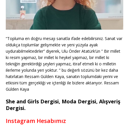
“Topluma en doğru mesajı sanatla ifade edebilirsiniz. Sanat var
oldukça toplumlar gelişmekte ve yeni yüzyıla ayak
uydurabilmektedirler” diyerek, Ulu Önder Atatürk’ün ” Bir millet
ki resim yapmaz, bir millet ki heykel yapmaz, bir millet ki
tekniğin gerektirdiği şeyleri yapmaz, itiraf etmeli ki o milletin
ilerleme yolunda yeri yoktur. ” bu değerli sözünü bir kez daha
hatırlatan Ressam Gülden Kaya, sanatın toplumdaki yerini ve
etkisini tüm gerçekliği ve içtenliği ile bizlere aktarıyor. Ressam
Gülden Kaya
She and Girls Dergisi, Moda Dergisi, Alışveriş
Dergisi.
Instagram Hesabımız