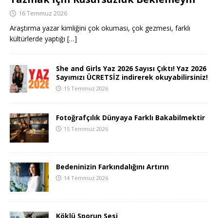
16 Temmuz 2026
Araştırma yazar kimliğini çok okuması, çok gezmesi, farklı
kültürlerde yaptığı
[…]
She and Girls Yaz 2026 Sayısı Çıktı! Yaz 2026
Sayımızı ÜCRETSİZ indirerek okuyabilirsiniz!
15 Temmuz 2026
Fotoğrafçılık Dünyaya Farklı Bakabilmektir
15 Temmuz 2026
Bedeninizin Farkındalığını Artırın
14 Temmuz 2026
Köklü Sporun Sesi