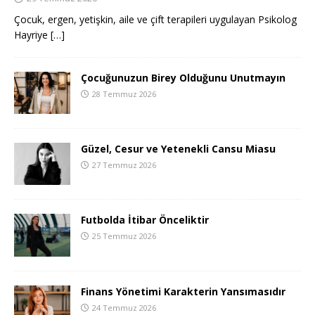
Çocuk, ergen, yetişkin, aile ve çift terapileri uygulayan Psikolog
Hayriye
[…]
Çocuğunuzun Birey Olduğunu Unutmayın
28 Temmuz 2026
Güzel, Cesur ve Yetenekli Cansu Miasu
27 Temmuz 2026
Futbolda İtibar Önceliktir
25 Temmuz 2026
Finans Yönetimi Karakterin Yansımasıdır
24 Temmuz 2026