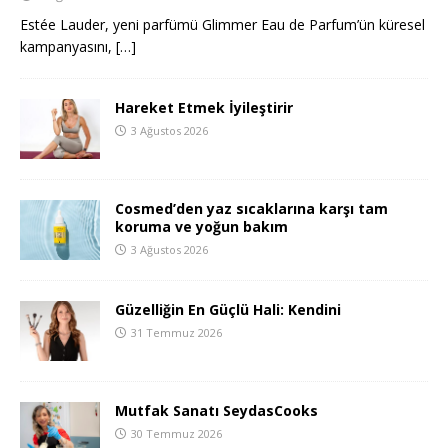
Estée Lauder, yeni parfümü Glimmer Eau de Parfum’ün küresel
kampanyasını,
[…]
Hareket Etmek İyileştirir
3 Ağustos 2026
Cosmed’den yaz sıcaklarına karşı tam
koruma ve yoğun bakım
3 Ağustos 2026
Güzelliğin En Güçlü Hali: Kendini
31 Temmuz 2026
Mutfak Sanatı SeydasCooks
30 Temmuz 2026