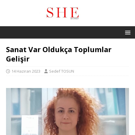
Sanat Var Oldukça Toplumlar
Gelişir
14 Haziran 2023
Sedef TOSUN