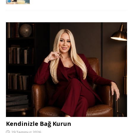
Kendinizle Bağ Kurun
29 Temmuz 2026