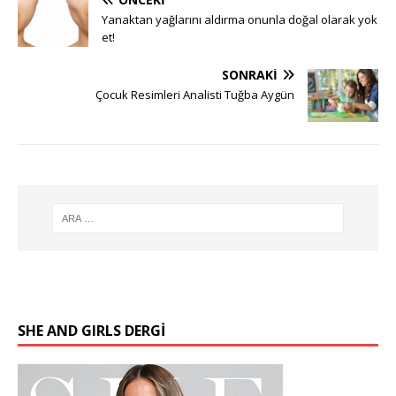
Yanaktan yağlarını aldırma onunla doğal olarak yok
et!
SONRAKI
Çocuk Resimleri Analisti Tuğba Aygün
SHE AND GIRLS DERGİ