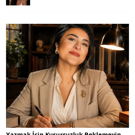
Yazmak İçin Kusursuzluk Beklemeyin