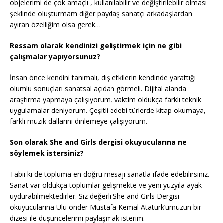
objelerimi de çok amaçlı , kullanılabilir ve değiştirilebilir olması
şeklinde oluşturmam diğer paydaş sanatçı arkadaşlardan
ayıran özelliğim olsa gerek…
Ressam olarak kendinizi geliştirmek için ne gibi
çalışmalar yapıyorsunuz?
İnsan önce kendini tanımalı, dış etkilerin kendinde yarattığı
olumlu sonuçları sanatsal açıdan görmeli. Dijital alanda
araştırma yapmaya çalışıyorum, vaktim oldukça farklı teknik
uygulamalar deniyorum. Çeşitli edebi türlerde kitap okumaya,
farklı müzik dallarını dinlemeye çalışıyorum.
Son olarak She and Girls dergisi okuyucularına ne
söylemek istersiniz?
Tabii ki de topluma en doğru mesajı sanatla ifade edebilirsiniz.
Sanat var oldukça toplumlar gelişmekte ve yeni yüzyıla ayak
uydurabilmektedirler. Siz değerli She and Girls Dergisi
okuyucularına Ulu önder Mustafa Kemal Atatürk’ümüzün bir
dizesi ile düşüncelerimi paylaşmak isterim.