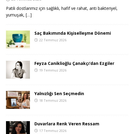
Patili dostlarımız için sağlıklı, hafif ve rahat, anti bakteriyel,
yumuşak,
[…]
Saç Bakımında Kişiselleşme Dönemi
22 Temmuz 2026
Feyza Caniklioğlu Çanakçı’dan Ezgiler
19 Temmuz 2026
Yalnızlığı Sen Seçmedin
18 Temmuz 2026
Duvarlara Renk Veren Ressam
17 Temmuz 2026