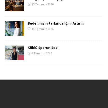
15 Temmuz 2026
Bedeninizin Farkındalığını Artırın
14 Temmuz 2026
Köklü Sporun Sesi
8 Temmuz 2026