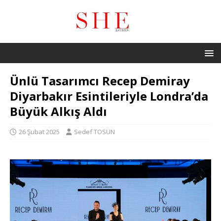
Ünlü Tasarımcı Recep Demiray
Diyarbakır Esintileriyle Londra’da
Büyük Alkış Aldı
26 Şubat 2025
Sedef TOSUN