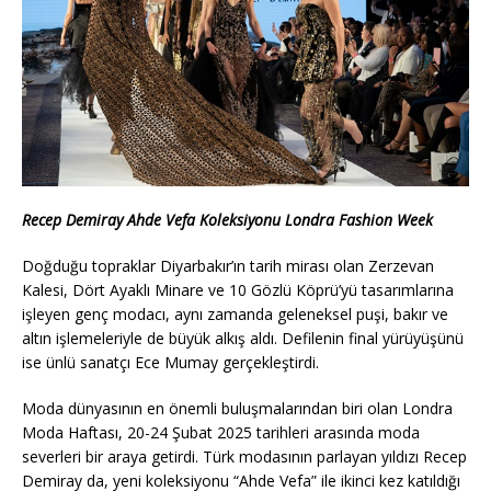
Recep Demiray Ahde Vefa Koleksiyonu Londra Fashion Week
Doğduğu topraklar Diyarbakır’ın tarih mirası olan Zerzevan
Kalesi, Dört Ayaklı Minare ve 10 Gözlü Köprü’yü tasarımlarına
işleyen genç modacı, aynı zamanda geleneksel puşi, bakır ve
altın işlemeleriyle de büyük alkış aldı. Defilenin final yürüyüşünü
ise ünlü sanatçı Ece Mumay gerçekleştirdi.
Moda dünyasının en önemli buluşmalarından biri olan Londra
Moda Haftası, 20-24 Şubat 2025 tarihleri arasında moda
severleri bir araya getirdi. Türk modasının parlayan yıldızı Recep
Demiray da, yeni koleksiyonu “Ahde Vefa” ile ikinci kez katıldığı