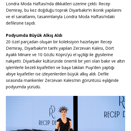
Londra Moda Haftası’nda dikkatleri üzerine çekti. Recep
Demiray, bu kez doğduğu toprak Diyarbakır’ın ikonik yapılarını
ve el sanatlarını, tasarımlarıyla Londra Moda Haftası’ndaki
defilesine taşıdı.
Podyumda Büyük Alkış Aldı
20 özel parçadan oluşan bir koleksiyon hazırlayan Recep
Demiray, Diyarbakır’ın tarihi yapıları Zerzevan Kalesi, Dört
Ayaklı Minare ve 10 Gözlü Köprü’yü el işçiliği ile giysilerine
nakşetti. Diyarbakır kültüründe önemli bir yeri olan bakır ve altın
işlemlerle bezeli kıyafetleri ve başa takılan Puşi’den yaptığı
abiye kıyafetler ise izleyenlerden büyük alkış aldı. Defile
sırasında mankenler Zerzevan Kalesi’nin görüntüsü eşliğinde
podyumda yürüdü.