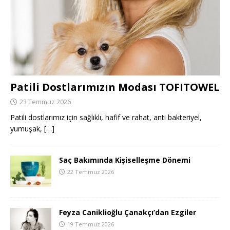
Patili Dostlarımızın Modası TOFITOWEL
23 Temmuz 2026
Patili dostlarımız için sağlıklı, hafif ve rahat, anti bakteriyel,
yumuşak,
[…]
Saç Bakımında Kişiselleşme Dönemi
22 Temmuz 2026
Feyza Caniklioğlu Çanakçı’dan Ezgiler
19 Temmuz 2026