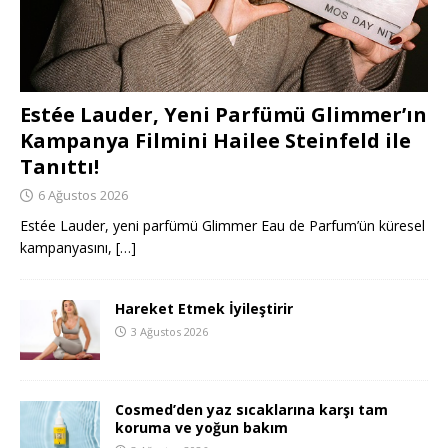
Estée Lauder, Yeni Parfümü Glimmer’ın
Kampanya Filmini Hailee Steinfeld ile
Tanıttı!
6 Ağustos 2026
Estée Lauder, yeni parfümü Glimmer Eau de Parfum’ün küresel
kampanyasını,
[…]
Hareket Etmek İyileştirir
3 Ağustos 2026
Cosmed’den yaz sıcaklarına karşı tam
koruma ve yoğun bakım