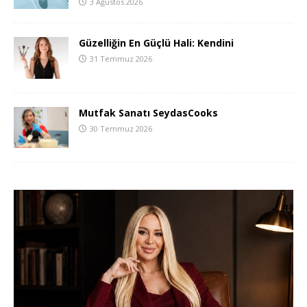
3 Ağustos 2026
Güzelliğin En Güçlü Hali: Kendini
31 Temmuz 2026
Mutfak Sanatı SeydasCooks
30 Temmuz 2026