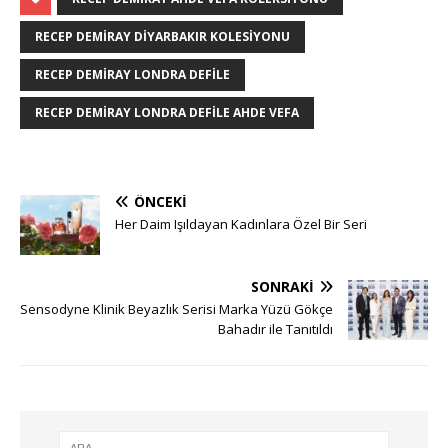
RECEP DEMIRAY DIYARBAKIR KOLESIYONU
RECEP DEMIRAY LONDRA DEFILE
RECEP DEMIRAY LONDRA DEFILE AHDE VEFA
ÖNCEKI
Her Daim Işıldayan Kadınlara Özel Bir Seri
SONRAKI
Sensodyne Klinik Beyazlık Serisi Marka Yüzü Gökçe
Bahadır ile Tanıtıldı