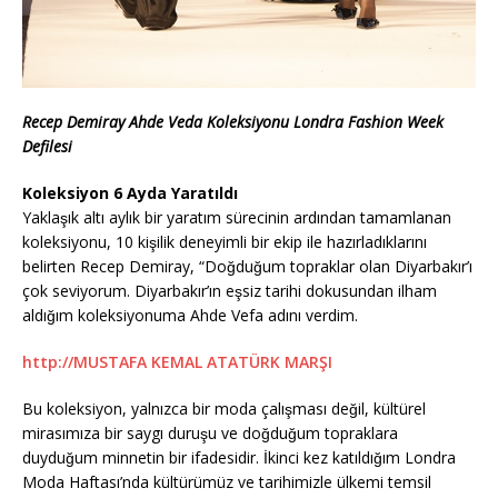
Recep Demiray Ahde Veda Koleksiyonu Londra Fashion Week
Defilesi
Koleksiyon 6 Ayda Yaratıldı
Yaklaşık altı aylık bir yaratım sürecinin ardından tamamlanan
koleksiyonu, 10 kişilik deneyimli bir ekip ile hazırladıklarını
belirten Recep Demiray, “Doğduğum topraklar olan Diyarbakır’ı
çok seviyorum. Diyarbakır’ın eşsiz tarihi dokusundan ilham
aldığım koleksiyonuma Ahde Vefa adını verdim.
http://MUSTAFA KEMAL ATATÜRK MARŞI
Bu koleksiyon, yalnızca bir moda çalışması değil, kültürel
mirasımıza bir saygı duruşu ve doğduğum topraklara
duyduğum minnetin bir ifadesidir. İkinci kez katıldığım Londra
Moda Haftası’nda kültürümüz ve tarihimizle ülkemi temsil