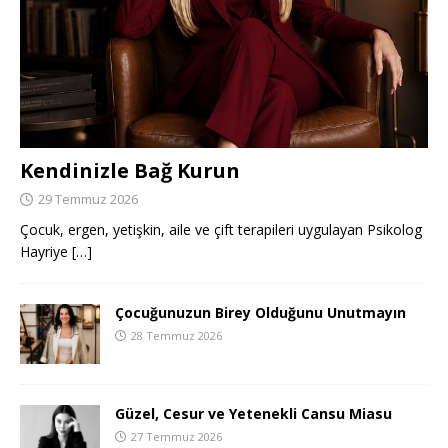
Kendinizle Bağ Kurun
29 Temmuz 2026
Çocuk, ergen, yetişkin, aile ve çift terapileri uygulayan Psikolog
Hayriye
[…]
Çocuğunuzun Birey Olduğunu Unutmayın
28 Temmuz 2026
Güzel, Cesur ve Yetenekli Cansu Miasu
27 Temmuz 2026