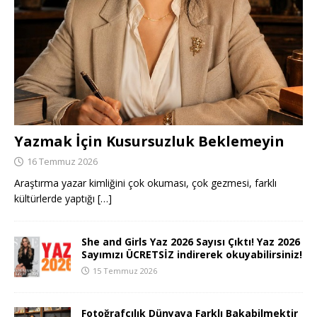
Yazmak İçin Kusursuzluk Beklemeyin
16 Temmuz 2026
Araştırma yazar kimliğini çok okuması, çok gezmesi, farklı
kültürlerde yaptığı
[…]
She and Girls Yaz 2026 Sayısı Çıktı! Yaz 2026
Sayımızı ÜCRETSİZ indirerek okuyabilirsiniz!
15 Temmuz 2026
Fotoğrafçılık Dünyaya Farklı Bakabilmektir