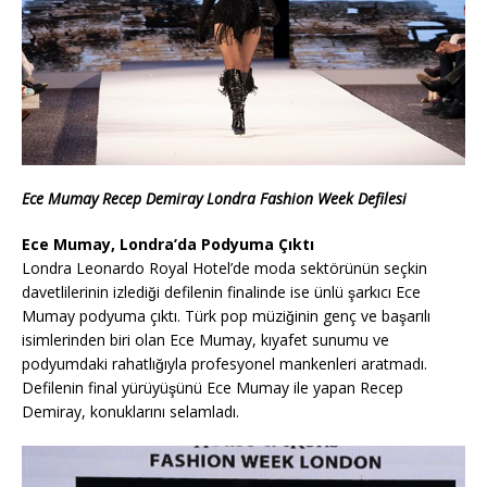
Ece Mumay Recep Demiray Londra Fashion Week Defilesi
Ece Mumay, Londra’da Podyuma Çıktı
Londra Leonardo Royal Hotel’de moda sektörünün seçkin
davetlilerinin izlediği defilenin finalinde ise ünlü şarkıcı Ece
Mumay podyuma çıktı. Türk pop müziğinin genç ve başarılı
isimlerinden biri olan Ece Mumay, kıyafet sunumu ve
podyumdaki rahatlığıyla profesyonel mankenleri aratmadı.
Defilenin final yürüyüşünü Ece Mumay ile yapan Recep
Demiray, konuklarını selamladı.