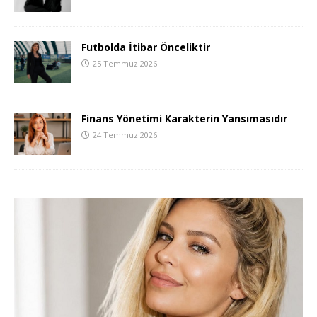
Futbolda İtibar Önceliktir
25 Temmuz 2026
Finans Yönetimi Karakterin Yansımasıdır
24 Temmuz 2026