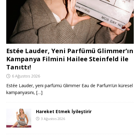
Estée Lauder, Yeni Parfümü Glimmer’ın
Kampanya Filmini Hailee Steinfeld ile
Tanıttı!
6 Ağustos 2026
Estée Lauder, yeni parfümü Glimmer Eau de Parfum’ün küresel
kampanyasını,
[…]
Hareket Etmek İyileştirir
3 Ağustos 2026