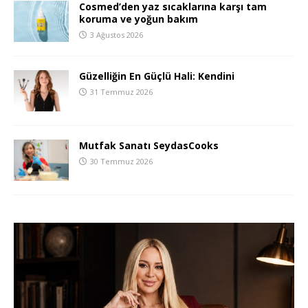
Cosmed’den yaz sıcaklarına karşı tam
koruma ve yoğun bakım
3 Ağustos 2026
Güzelliğin En Güçlü Hali: Kendini
31 Temmuz 2026
Mutfak Sanatı SeydasCooks
30 Temmuz 2026