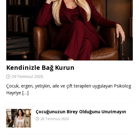
Kendinizle Bağ Kurun
29 Temmuz 2026
Çocuk, ergen, yetişkin, aile ve çift terapileri uygulayan Psikolog
Hayriye
[…]
Çocuğunuzun Birey Olduğunu Unutmayın
28 Temmuz 2026