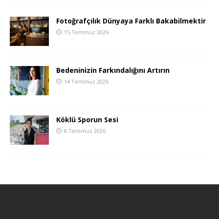
Fotoğrafçılık Dünyaya Farklı Bakabilmektir
15 Temmuz 2026
Bedeninizin Farkındalığını Artırın
14 Temmuz 2026
Köklü Sporun Sesi
8 Temmuz 2026