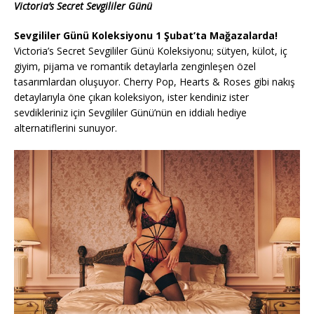
Victoria’s Secret Sevgililer Günü
Sevgililer Günü Koleksiyonu 1 Şubat’ta Mağazalarda!
Victoria’s Secret Sevgililer Günü Koleksiyonu; sütyen, külot, iç
giyim, pijama ve romantik detaylarla zenginleşen özel
tasarımlardan oluşuyor. Cherry Pop, Hearts & Roses gibi nakış
detaylarıyla öne çıkan koleksiyon, ister kendiniz ister
sevdikleriniz için Sevgililer Günü’nün en iddialı hediye
alternatiflerini sunuyor.