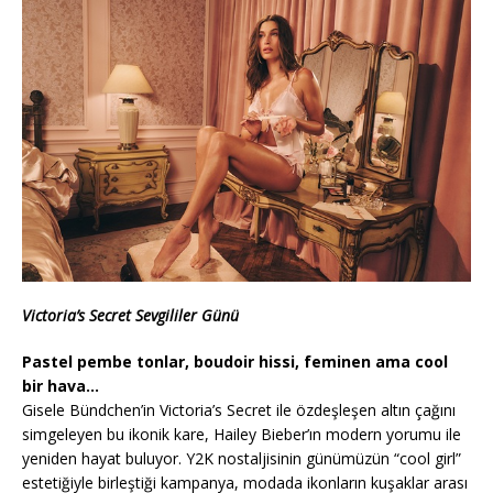
Victoria’s Secret Sevgililer Günü
Pastel pembe tonlar, boudoir hissi, feminen ama cool
bir hava…
Gisele Bündchen’in Victoria’s Secret ile özdeşleşen altın çağını
simgeleyen bu ikonik kare, Hailey Bieber’ın modern yorumu ile
yeniden hayat buluyor. Y2K nostaljisinin günümüzün “cool girl”
estetiğiyle birleştiği kampanya, modada ikonların kuşaklar arası