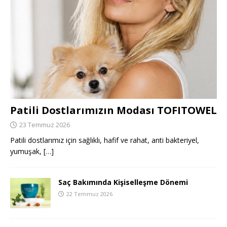
Patili Dostlarımızın Modası TOFITOWEL
23 Temmuz 2026
Patili dostlarımız için sağlıklı, hafif ve rahat, anti bakteriyel,
yumuşak,
[…]
Saç Bakımında Kişiselleşme Dönemi
22 Temmuz 2026