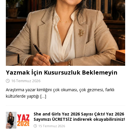
Yazmak İçin Kusursuzluk Beklemeyin
16 Temmuz 2026
Araştırma yazar kimliğini çok okuması, çok gezmesi, farklı
kültürlerde yaptığı
[…]
She and Girls Yaz 2026 Sayısı Çıktı! Yaz 2026
Sayımızı ÜCRETSİZ indirerek okuyabilirsiniz!
15 Temmuz 2026