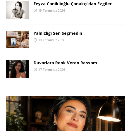
Feyza Caniklioğlu Çanakçı’dan Ezgiler
19 Temmuz 2026
Yalnızlığı Sen Seçmedin
18 Temmuz 2026
Duvarlara Renk Veren Ressam
17 Temmuz 2026