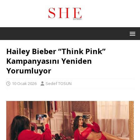
Hailey Bieber “Think Pink”
Kampanyasını Yeniden
Yorumluyor
10 Ocak 2026
Sedef TOSUN