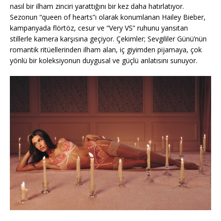
nasıl bir ilham zinciri yarattığını bir kez daha hatırlatıyor.
Sezonun “queen of hearts”ı olarak konumlanan Hailey Bieber,
kampanyada flörtöz, cesur ve “Very VS” ruhunu yansıtan
stillerle kamera karşısına geçiyor. Çekimler; Sevgililer Günü’nün
romantik ritüellerinden ilham alan, iç giyimden pijamaya, çok
yönlü bir koleksiyonun duygusal ve güçlü anlatısını sunuyor.