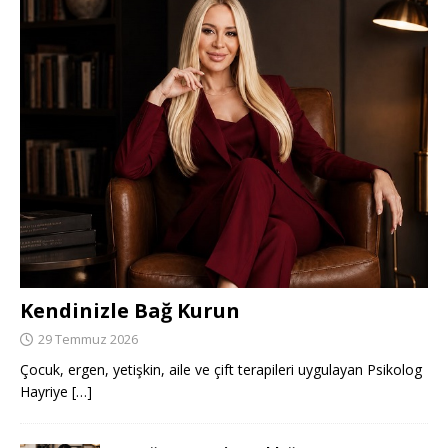
Kendinizle Bağ Kurun
29 Temmuz 2026
Çocuk, ergen, yetişkin, aile ve çift terapileri uygulayan Psikolog
Hayriye
[…]