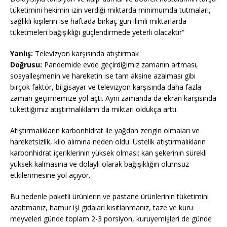
tüketimini hekimin izin verdiği miktarda minimumda tutmaları,
sağlıklı kişilerin ise haftada birkaç gün ılımlı miktarlarda
tüketmeleri bağışıklığı güçlendirmede yeterli olacaktır”
Yanlış:
Televizyon karşısında atıştırmak
Doğrusu:
Pandemide evde geçirdiğimiz zamanın artması,
sosyalleşmenin ve hareketin ise tam aksine azalması gibi
birçok faktör, bilgisayar ve televizyon karşısında daha fazla
zaman geçirmemize yol açtı. Aynı zamanda da ekran karşısında
tükettiğimiz atıştırmalıkların da miktarı oldukça arttı.
Atıştırmalıkların karbonhidrat ile yağdan zengin olmaları ve
hareketsizlik, kilo alımına neden oldu. Üstelik atıştırmalıkların
karbonhidrat içeriklerinin yüksek olması; kan şekerinin sürekli
yüksek kalmasına ve dolaylı olarak bağışıklığın olumsuz
etkilenmesine yol açıyor.
Bu nedenle paketli ürünlerin ve pastane ürünlerinin tüketimini
azaltmanız, hamur işi gıdaları kısıtlanmanız, taze ve kuru
meyveleri günde toplam 2-3 porsiyon, kuruyemişleri de günde