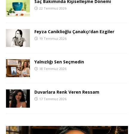
Saç Bakımında Kişiselleşme Dönemi
22 Temmuz 2026
Feyza Caniklioğlu Çanakçı’dan Ezgiler
19 Temmuz 2026
Yalnızlığı Sen Seçmedin
18 Temmuz 2026
Duvarlara Renk Veren Ressam
17 Temmuz 2026