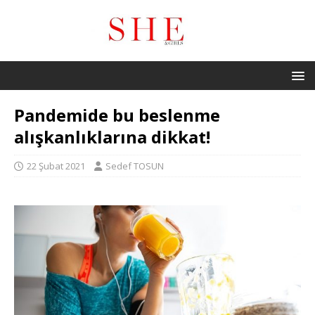
Pandemide bu beslenme
alışkanlıklarına dikkat!
22 Şubat 2021
Sedef TOSUN