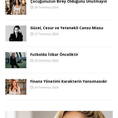
Çocuğunuzun Birey Olduğunu Unutmayın
28 Temmuz 2026
Güzel, Cesur ve Yetenekli Cansu Miasu
27 Temmuz 2026
Futbolda İtibar Önceliktir
25 Temmuz 2026
Finans Yönetimi Karakterin Yansımasıdır
24 Temmuz 2026