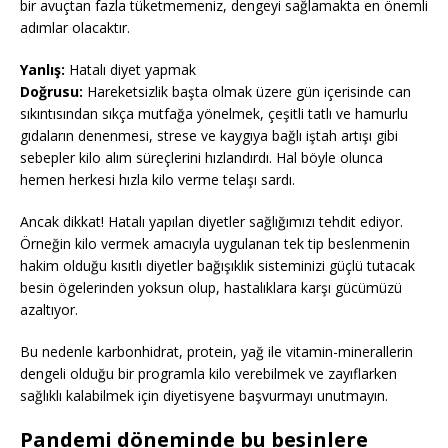
bir avuçtan fazla tüketmemeniz, dengeyi sağlamakta en önemli
adımlar olacaktır.
Yanlış:
Hatalı diyet yapmak
Doğrusu:
Hareketsizlik başta olmak üzere gün içerisinde can
sıkıntısından sıkça mutfağa yönelmek, çeşitli tatlı ve hamurlu
gıdaların denenmesi, strese ve kaygıya bağlı iştah artışı gibi
sebepler kilo alım süreçlerini hızlandırdı. Hal böyle olunca
hemen herkesi hızla kilo verme telaşı sardı.
Ancak dikkat! Hatalı yapılan diyetler sağlığımızı tehdit ediyor.
Örneğin kilo vermek amacıyla uygulanan tek tip beslenmenin
hakim olduğu kısıtlı diyetler bağışıklık sisteminizi güçlü tutacak
besin ögelerinden yoksun olup, hastalıklara karşı gücümüzü
azaltıyor.
Bu nedenle karbonhidrat, protein, yağ ile vitamin-minerallerin
dengeli olduğu bir programla kilo verebilmek ve zayıflarken
sağlıklı kalabilmek için diyetisyene başvurmayı unutmayın.
Pandemi döneminde bu besinlere