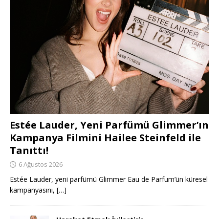
Estée Lauder, Yeni Parfümü Glimmer’ın
Kampanya Filmini Hailee Steinfeld ile
Tanıttı!
6 Ağustos 2026
Estée Lauder, yeni parfümü Glimmer Eau de Parfum’ün küresel
kampanyasını,
[…]