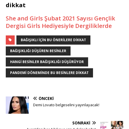
dikkat
She and Girls Şubat 2021 Sayısı Gençlik
Dergisi Girls Hediyesiyle Dergiliklerde
BAĞIŞIKLI IÇIN BU ÖNERILERE DIKKAT
BAĞIŞIKLIĞI DÜŞÜREN BESINLER
HANGI BESINLER BAĞIŞIKLIĞI DÜŞÜRÜYOR
PANDEMI DÖNEMINDE BU BESINLERE DIKKAT
ÖNCEKI
Demi Lovato belgeselini yayınlayacak!
SONRAKI