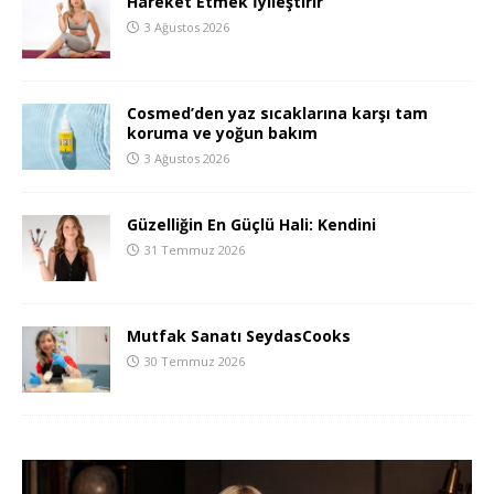
Hareket Etmek İyileştirir
3 Ağustos 2026
Cosmed’den yaz sıcaklarına karşı tam
koruma ve yoğun bakım
3 Ağustos 2026
Güzelliğin En Güçlü Hali: Kendini
31 Temmuz 2026
Mutfak Sanatı SeydasCooks
30 Temmuz 2026