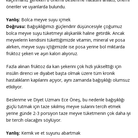
öneriler ve uyarılarda bulundu.
Yanlış:
Bolca meyve suyu içmek
Doğrusu:
Bağışıklığımızı güçlendirir düşüncesiyle çoğumuz
bolca meyve suyu tüketmeyi alışkanlık haline getirdik. Ancak
meyvelerin kendisini tükettiğimizde vitamin, mineral ve posa
alırken, meyve suyu içtiğimizde ise posa yerine bol miktarda
früktoz şekeri ve aşırı kalori alıyoruz.
Fazla alınan früktoz da kan şekerini çok hızlı yükselttiği için
insülin direnci ve diyabet başta olmak üzere tüm kronik
hastalıkların kapılarını açıyor, aynı zamanda bağışıklığı olumsuz
etkiliyor.
Beslenme ve Diyet Uzmanı Ece Öneş, bu nedenle bağışıklığı
güçlü tutmak için taze sıkılmış meyve sularını tercih etmek
yerine günde 2-3 porsiyon taze meyve tüketmenin çok daha iyi
bir tercih olacağını söylüyor.
Yanlış:
Kemik ve et suyunu abartmak