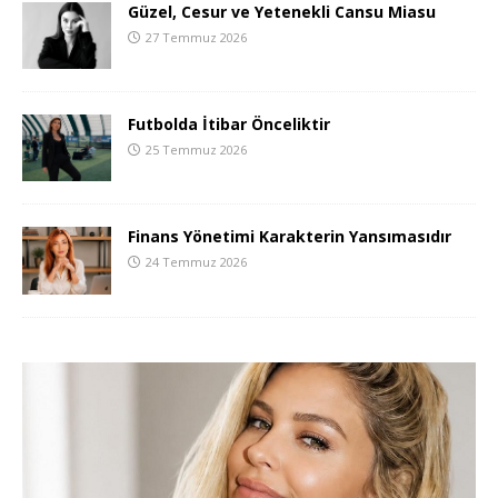
Güzel, Cesur ve Yetenekli Cansu Miasu
27 Temmuz 2026
Futbolda İtibar Önceliktir
25 Temmuz 2026
Finans Yönetimi Karakterin Yansımasıdır
24 Temmuz 2026