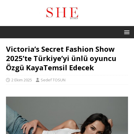
Victoria’s Secret Fashion Show
2025’te Türkiye’yi ünlü oyuncu
Özgü KayaTemsil Edecek
2 Ekim 2025
Sedef TOSUN