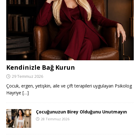
Kendinizle Bağ Kurun
29 Temmuz 2026
Çocuk, ergen, yetişkin, aile ve çift terapileri uygulayan Psikolog
Hayriye
[…]
Çocuğunuzun Birey Olduğunu Unutmayın
28 Temmuz 2026