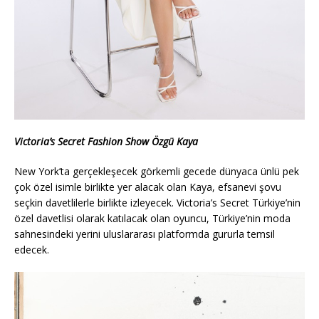
Victoria’s Secret Fashion Show Özgü Kaya
New York’ta gerçekleşecek görkemli gecede dünyaca ünlü pek
çok özel isimle birlikte yer alacak olan Kaya, efsanevi şovu
seçkin davetlilerle birlikte izleyecek. Victoria’s Secret Türkiye’nin
özel davetlisi olarak katılacak olan oyuncu, Türkiye’nin moda
sahnesindeki yerini uluslararası platformda gururla temsil
edecek.