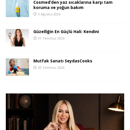
Cosmed’den yaz sıcaklarına karşı tam
koruma ve yoğun bakım
3 Ağustos 2026
Güzelliğin En Güçlü Hali: Kendini
31 Temmuz 2026
Mutfak Sanatı SeydasCooks
30 Temmuz 2026