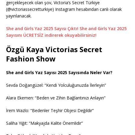
gerçekleşecek olan şov, Victoria’s Secret Türkiye
(@victoriassecretturkiye) Instagram hesabından canlı olarak
yayınlanacak.
She and Girls Yaz 2025 Sayısı Çıktı! She and Girls Yaz 2025
Sayısını ÜCRETSİZ indirerek okuyabilirsiniz!
Özgü Kaya Victorias Secret
Fashion Show
She and Girls Yaz Sayısı 2025 Sayısında Neler Var?
Sevda Doğangüzel: “Kendi Yolculuğunuzda İlerleyin”
Alara Ekemen: “Beden ve Zihin Bağlantınızı Anlayın”
İrem Wazlo: “Bedenler Teşhir Objesi Değildir”
Saliha Yiğit: “Makyajda Kalite Önemlidir”