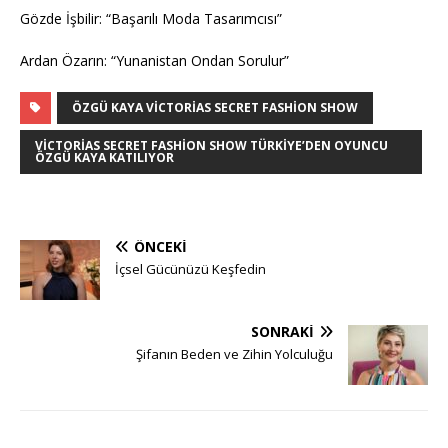
Gözde İşbilir: “Başarılı Moda Tasarımcısı”
Ardan Özarın: “Yunanistan Ondan Sorulur”
ÖZGÜ KAYA VICTORIAS SECRET FASHION SHOW
VICTORIAS SECRET FASHION SHOW TÜRKIYE’DEN OYUNCU
ÖZGÜ KAYA KATILIYOR
ÖNCEKI
İçsel Gücünüzü Keşfedin
SONRAKI
Şifanın Beden ve Zihin Yolculuğu