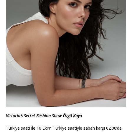
Victoria’s Secret Fashion Show Özgü Kaya
Türkiye saati ile 16 Ekim Türkiye saatiyle sabah karşı 02.00’de