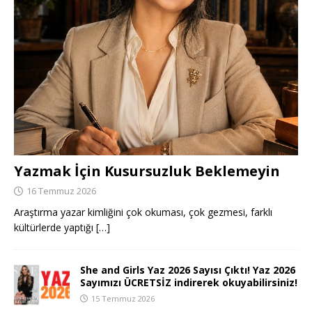
Yazmak İçin Kusursuzluk Beklemeyin
16 Temmuz 2026
Araştırma yazar kimliğini çok okuması, çok gezmesi, farklı
kültürlerde yaptığı
[…]
She and Girls Yaz 2026 Sayısı Çıktı! Yaz 2026
Sayımızı ÜCRETSİZ indirerek okuyabilirsiniz!
15 Temmuz 2026