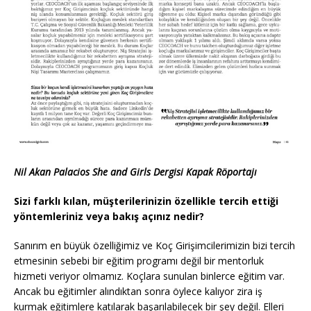
Nil Akan Palacios She and Girls Dergisi Kapak Röportajı
Sizi farklı kılan, müşterilerinizin özellikle tercih ettiği
yöntemleriniz veya bakış açınız nedir?
Sanırım en büyük özelliğimiz ve Koç Girişimcilerimizin bizi tercih
etmesinin sebebi bir eğitim programı değil bir mentorluk
hizmeti veriyor olmamız. Koçlara sunulan binlerce eğitim var.
Ancak bu eğitimler alındıktan sonra öylece kalıyor zira iş
kurmak eğitimlere katılarak başarılabilecek bir şey değil. Elleri