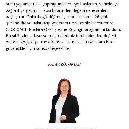
bunu yapanlar nasıl yapmış, incelemeye başladım. Sahipleriyle
bağlantıya geçtim. Hepsi birbirinden değerli deneyimlerini
paylaştılar. Onlarda gördüğüm iş modelini kendi 26 yıllık
işletmecilik ve nakit akışı yönetimi tecrübemle birleştirerek
CEOCOACH Koçlara Özel İşletme Koçluğu programını kurdum.
Bu yıl 3. yılımızdayız ve müşterilerimiz için birbirinden değerli
onlarca koçluk işletmesi kurduk. Tüm CEOCOACH’lara bize
güvendikleri için sonsuz teşekkürler!