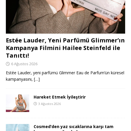
Estée Lauder, Yeni Parfümü Glimmer’ın
Kampanya Filmini Hailee Steinfeld ile
Tanıttı!
6 Ağustos 2026
Estée Lauder, yeni parfümü Glimmer Eau de Parfum’ün küresel
kampanyasını,
[…]
Hareket Etmek İyileştirir
3 Ağustos 2026
Cosmed’den yaz sıcaklarına karşı tam