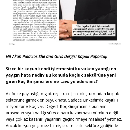
Nil Akan Palacios She and Girls Dergisi Kapak Röportajı
Sizce bir koçun kendi işletmesini kurarken yaptığı en
yaygın hata nedir? Bu konuda koçluk sektörüne yeni
giren Koç Girişimcilere ne tavsiye edersiniz?
Az önce paylaştığım gibi, niş stratejisini oluşturmadan koçluk
sektörüne girmek en büyük hata. Sadece Linkedin’de kayıtlı 1
milyon tane Koç var. Değerli Koç Girişimcimiz bunların
arasından sıyrılmadığı sürece para kazanması mümkün değil
veya çok az kazanır, yaşamını geçindirmeye maalesef yetmez.
Ancak kurşun geçirmez bir niş stratejisi ile sektöre girdiğinde