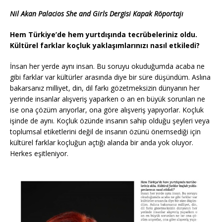
Nil Akan Palacios She and Girls Dergisi Kapak Röportajı
Hem Türkiye’de hem yurtdışında tecrübeleriniz oldu.
Kültürel farklar koçluk yaklaşımlarınızı nasıl etkiledi?
İnsan her yerde aynı insan. Bu soruyu okuduğumda acaba ne
gibi farklar var kültürler arasında diye bir süre düşündüm. Aslına
bakarsanız milliyet, din, dil farkı gözetmeksizin dünyanın her
yerinde insanlar alışveriş yaparken o an en büyük sorunları ne
ise ona çözüm arıyorlar, ona göre alışveriş yapıyorlar. Koçluk
işinde de aynı. Koçluk özünde insanın sahip olduğu şeyleri veya
toplumsal etiketlerini değil de insanın özünü önemsediği için
kültürel farklar koçluğun açtığı alanda bir anda yok oluyor.
Herkes eşitleniyor.