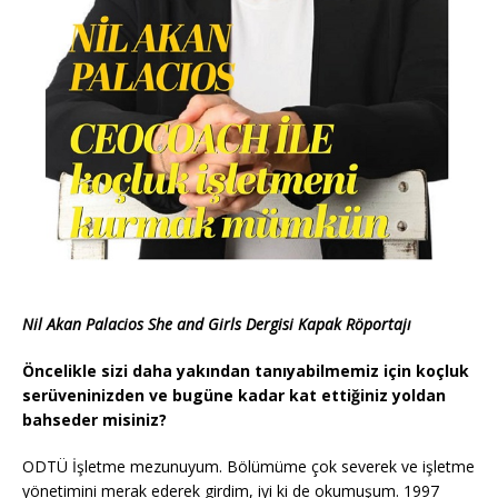
Nil Akan Palacios She and Girls Dergisi Kapak Röportajı
Öncelikle sizi daha yakından tanıyabilmemiz için koçluk
serüveninizden ve bugüne kadar kat ettiğiniz yoldan
bahseder misiniz?
ODTÜ İşletme mezunuyum. Bölümüme çok severek ve işletme
yönetimini merak ederek girdim, iyi ki de okumuşum. 1997