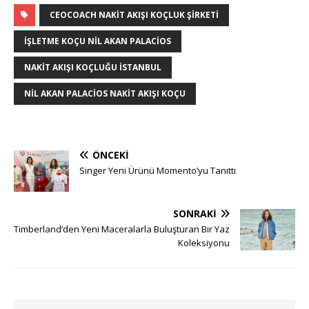
CEOCOACH NAKIT AKIŞI KOÇLUK ŞIRKETI
İŞLETME KOÇU NIL AKAN PALACIOS
NAKIT AKIŞI KOÇLUĞU ISTANBUL
NIL AKAN PALACIOS NAKIT AKIŞI KOÇU
ÖNCEKI
Singer Yeni Ürünü Momento’yu Tanıttı
SONRAKI
Timberland’den Yeni Maceralarla Buluşturan Bir Yaz
Koleksiyonu