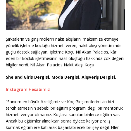
Şirketlerin ve girişimcilerin nakit akışlarını maksimize etmeye
yönelik işletme koçluğu hizmeti veren, nakit akışı yönetiminde
güçlü destek sağlayan, İşletme Koçu Nil Akan Palacios, kâr
eden bir koçluk işletmesinin nasıl oluştuğu hakkında çok değerli
bilgiler verdi. Nil Akan Palacios Nakit Akışı Koçu
She and Girls Dergisi, Moda Dergisi, Alışveriş Dergisi.
Instagram Hesabımız
“Sanırım en büyük özelliğimiz ve Koç Girişimcilerimizin bizi
tercih etmesinin sebebi bir eğitim programı değil bir mentorluk
hizmeti veriyor olmamız. Koçlara sunulan binlerce eğitim var.
Ancak bu eğitimler alındıktan sonra öylece kalıyor zira iş
kurmak eğitimlere katılarak başarılabilecek bir şey değil. Elleri