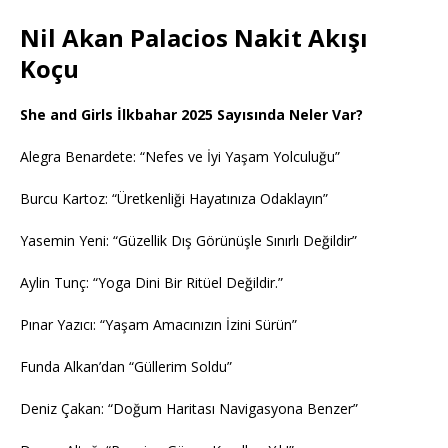
Nil Akan Palacios Nakit Akışı
Koçu
She and Girls İlkbahar 2025 Sayısında Neler Var?
Alegra Benardete: “Nefes ve İyi Yaşam Yolculuğu”
Burcu Kartoz: “Üretkenliği Hayatınıza Odaklayın”
Yasemin Yeni: “Güzellik Dış Görünüşle Sınırlı Değildir”
Aylin Tunç: “Yoga Dini Bir Ritüel Değildir.”
Pınar Yazıcı: “Yaşam Amacınızın İzini Sürün”
Funda Alkan’dan “Güllerim Soldu”
Deniz Çakan: “Doğum Haritası Navigasyona Benzer”