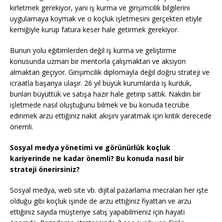
kirletmek gerekiyor, yani iş kurma ve girişimcilik bilgilerini
uygulamaya koymak ve o koçluk işletmesini gerçekten etiyle
kemiğiyle kurup fatura keser hale getirmek gerekiyor.
Bunun yolu eğitimlerden değil iş kurma ve geliştirme
konusunda uzman bir mentorla çalışmaktan ve aksiyon
almaktan geçiyor. Girişimcilik diplomayla değil doğru strateji ve
icraatla başarıya ulaşır. 26 yıl büyük kurumlarda iş kurduk,
bunları büyüttük ve satışa hazır hale getirip sattık. Nakdin bir
işletmede nasıl oluştuğunu bilmek ve bu konuda tecrübe
edinmek arzu ettiğiniz nakit akışını yaratmak için kritik derecede
önemli.
Sosyal medya yönetimi ve görünürlük koçluk
kariyerinde ne kadar önemli? Bu konuda nasıl bir
strateji önerirsiniz?
Sosyal medya, web site vb. dijital pazarlama mecraları her işte
olduğu gibi koçluk işinde de arzu ettiğiniz fiyattan ve arzu
ettiğiniz sayıda müşteriye satış yapabilmeniz için hayati