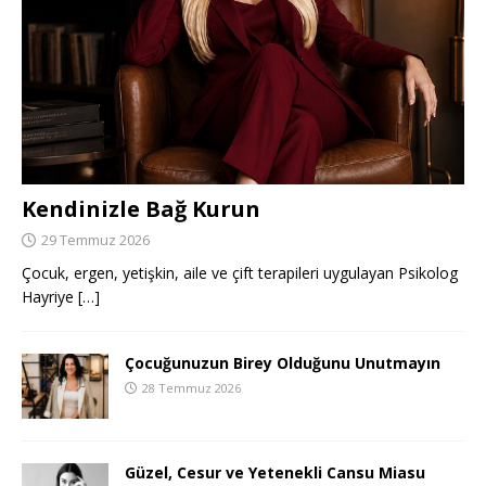
Kendinizle Bağ Kurun
29 Temmuz 2026
Çocuk, ergen, yetişkin, aile ve çift terapileri uygulayan Psikolog
Hayriye
[…]
Çocuğunuzun Birey Olduğunu Unutmayın
28 Temmuz 2026
Güzel, Cesur ve Yetenekli Cansu Miasu