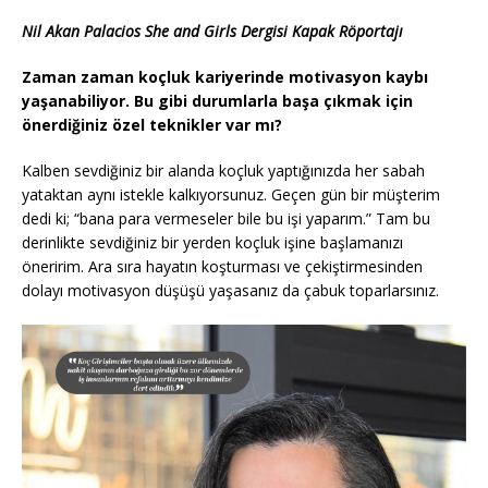
Nil Akan Palacios She and Girls Dergisi Kapak Röportajı
Zaman zaman koçluk kariyerinde motivasyon kaybı
yaşanabiliyor. Bu gibi durumlarla başa çıkmak için
önerdiğiniz özel teknikler var mı?
Kalben sevdiğiniz bir alanda koçluk yaptığınızda her sabah
yataktan aynı istekle kalkıyorsunuz. Geçen gün bir müşterim
dedi ki; “bana para vermeseler bile bu işi yaparım.” Tam bu
derinlikte sevdiğiniz bir yerden koçluk işine başlamanızı
öneririm. Ara sıra hayatın koşturması ve çekiştirmesinden
dolayı motivasyon düşüşü yaşasanız da çabuk toparlarsınız.