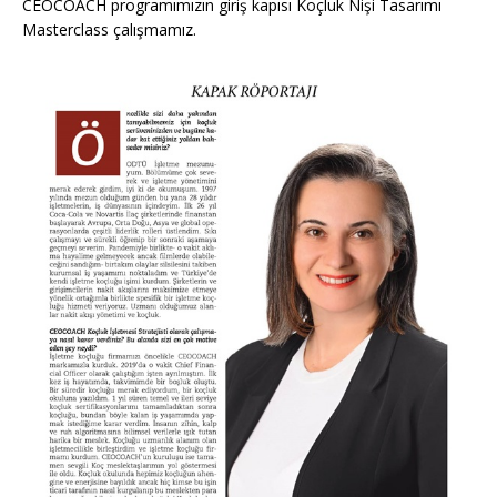
CEOCOACH programımızın giriş kapısı Koçluk Nişi Tasarımı
Masterclass çalışmamız.