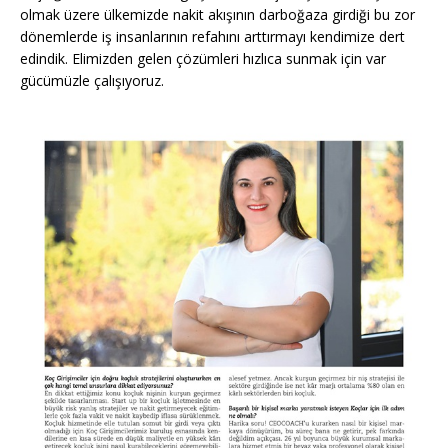
olmak üzere ülkemizde nakit akışının darboğaza girdiği bu zor
dönemlerde iş insanlarının refahını arttırmayı kendimize dert
edindik. Elimizden gelen çözümleri hızlıca sunmak için var
gücümüzle çalışıyoruz.