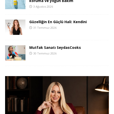
koruma ve yoğun bakım
3 Ağustos 2026
Güzelliğin En Güçlü Hali: Kendini
31 Temmuz 2026
Mutfak Sanatı SeydasCooks
30 Temmuz 2026