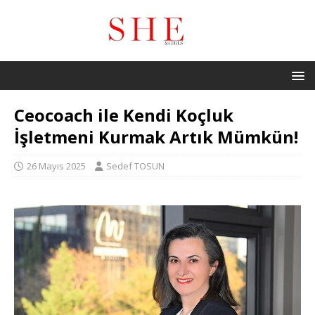
Ceocoach ile Kendi Koçluk
İşletmeni Kurmak Artık Mümkün!
26 Mayıs 2025
Sedef TOSUN