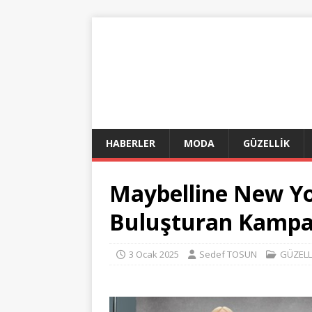
HABERLER
MODA
GÜZELLİK
Maybelline New Yo
Buluşturan Kampan
3 Ocak 2025
Sedef TOSUN
GÜZELL