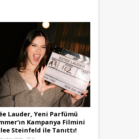
ée Lauder, Yeni Parfümü
mmer’ın Kampanya Filmini
lee Steinfeld ile Tanıttı!
Ağustos 2026
0