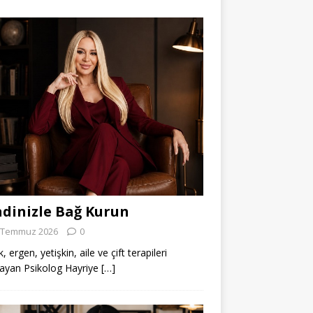
dinizle Bağ Kurun
 Temmuz 2026
0
 ergen, yetişkin, aile ve çift terapileri
ayan Psikolog Hayriye
[…]