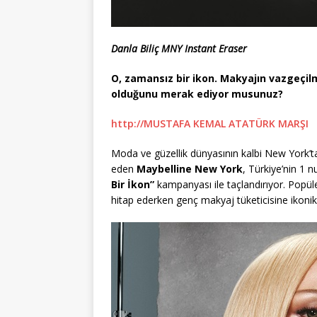
Danla Biliç MNY Instant Eraser
O, zamansız bir ikon. Makyajın vazgeçilm
olduğunu merak ediyor musunuz?
http://MUSTAFA KEMAL ATATÜRK MARŞI
Moda ve güzellik dünyasının kalbi New York’ta
eden
Maybelline New York
, Türkiye’nin 1 
Bir İkon”
kampanyası ile taçlandırıyor. Popüle
hitap ederken genç makyaj tüketicisine ikonik 