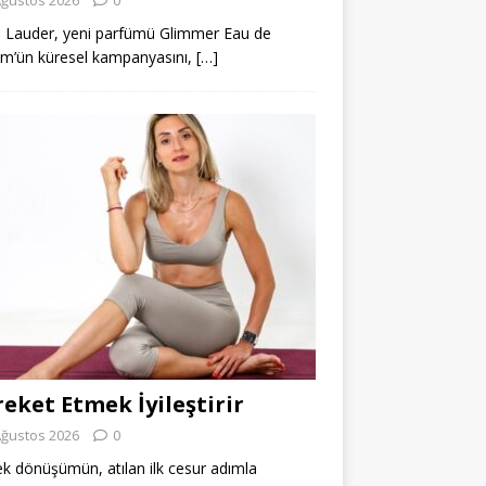
 Lauder, yeni parfümü Glimmer Eau de
m’ün küresel kampanyasını,
[…]
eket Etmek İyileştirir
Ağustos 2026
0
k dönüşümün, atılan ilk cesur adımla