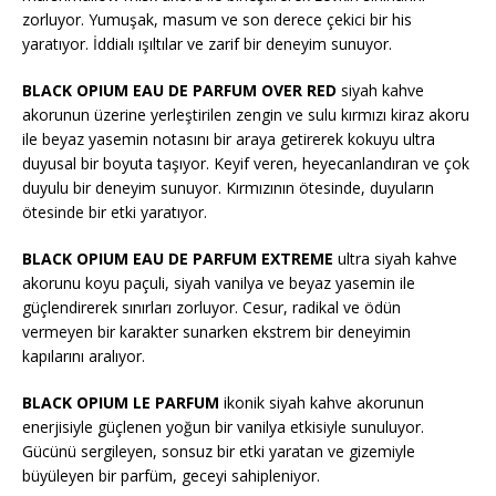
zorluyor. Yumuşak, masum ve son derece çekici bir his
yaratıyor. İddialı ışıltılar ve zarif bir deneyim sunuyor.
BLACK OPIUM EAU DE PARFUM OVER RED
siyah kahve
akorunun üzerine yerleştirilen zengin ve sulu kırmızı kiraz akoru
ile beyaz yasemin notasını bir araya getirerek kokuyu ultra
duyusal bir boyuta taşıyor. Keyif veren, heyecanlandıran ve çok
duyulu bir deneyim sunuyor. Kırmızının ötesinde, duyuların
ötesinde bir etki yaratıyor.
BLACK OPIUM EAU DE PARFUM EXTREME
ultra siyah kahve
akorunu koyu paçuli, siyah vanilya ve beyaz yasemin ile
güçlendirerek sınırları zorluyor. Cesur, radikal ve ödün
vermeyen bir karakter sunarken ekstrem bir deneyimin
kapılarını aralıyor.
BLACK OPIUM LE PARFUM
ikonik siyah kahve akorunun
enerjisiyle güçlenen yoğun bir vanilya etkisiyle sunuluyor.
Gücünü sergileyen, sonsuz bir etki yaratan ve gizemiyle
büyüleyen bir parfüm, geceyi sahipleniyor.