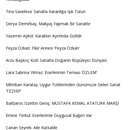
Tina Saveleva: Sanatla Karanlığa Işık Tutun
Derya Demirbaş: Makyaj Yapmak Bir Sanattır
Yasemin Aykol: Karakter Ayrıntıda Gizlidir
Feyza Özkan: Fikir Annesi ‘Feyza Özkan’
Arzu Başkoç Kızıl: Sanatla Doğanın Büyüleyici Dünyası
Lara Sabrina Yılmaz: Eserlerimin Teması ‘ÖZLEM’
Mihriban Karataş: Uygur Türklerinden Günümüze Gelen Sanat
‘TEZHİP’
Barbaros İzzettin Geniş: MUSTAFA KEMAL ATATÜRK MARŞI
Emine Terkul: Eserlerimle Duygusal Bağım Var
Canan Seyrek: Aile Kutsaldır