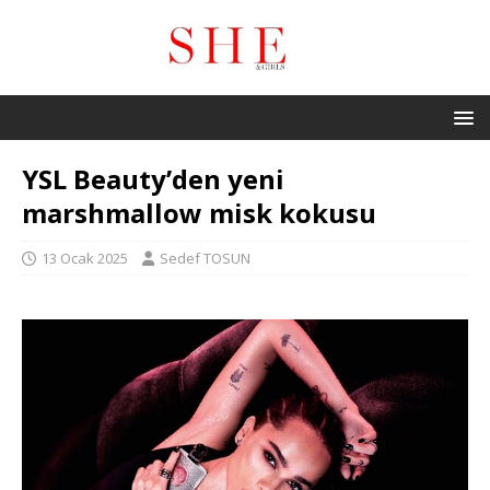
YSL Beauty’den yeni
marshmallow misk kokusu
13 Ocak 2025
Sedef TOSUN