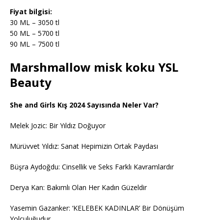
Fiyat bilgisi:
30 ML – 3050 tl
50 ML – 5700 tl
90 ML – 7500 tl
Marshmallow misk koku YSL
Beauty
She and Girls Kış 2024 Sayısında Neler Var?
Melek Jozic: Bir Yıldız Doğuyor
Mürüvvet Yıldız: Sanat Hepimizin Ortak Paydası
Büşra Aydoğdu: Cinsellik ve Seks Farklı Kavramlardır
Derya Kan: Bakımlı Olan Her Kadın Güzeldir
Yasemin Gazanker: ‘KELEBEK KADINLAR’ Bir Dönüşüm
Yolculuğudur