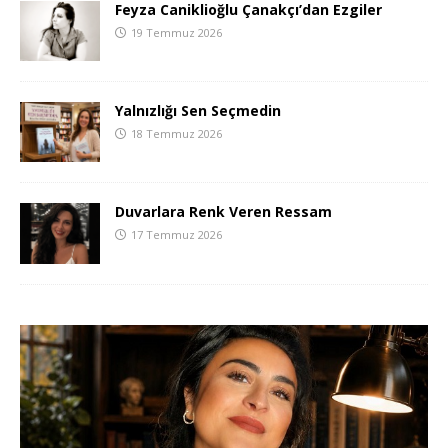
Feyza Caniklioğlu Çanakçı’dan Ezgiler
19 Temmuz 2026
Yalnızlığı Sen Seçmedin
18 Temmuz 2026
Duvarlara Renk Veren Ressam
17 Temmuz 2026