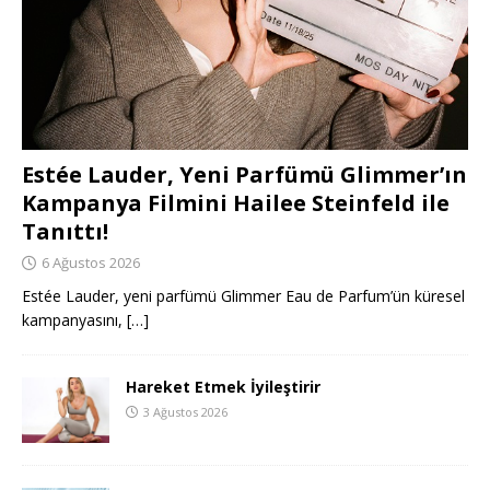
Estée Lauder, Yeni Parfümü Glimmer’ın
Kampanya Filmini Hailee Steinfeld ile
Tanıttı!
6 Ağustos 2026
Estée Lauder, yeni parfümü Glimmer Eau de Parfum’ün küresel
kampanyasını,
[…]
Hareket Etmek İyileştirir
3 Ağustos 2026