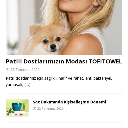
Patili Dostlarımızın Modası TOFITOWEL
23 Temmuz 2026
Patili dostlarımız için sağlıklı, hafif ve rahat, anti bakteriyel,
yumuşak,
[…]
Saç Bakımında Kişiselleşme Dönemi
22 Temmuz 2026