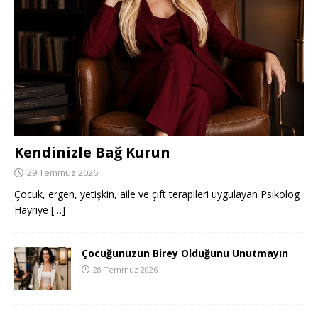
Kendinizle Bağ Kurun
29 Temmuz 2026
Çocuk, ergen, yetişkin, aile ve çift terapileri uygulayan Psikolog
Hayriye
[…]
Çocuğunuzun Birey Olduğunu Unutmayın
28 Temmuz 2026