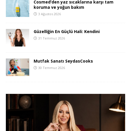
Cosmed’den yaz sıcaklarına karşı tam
koruma ve yoğun bakım
3 Ağustos 2026
Güzelliğin En Güçlü Hali: Kendini
31 Temmuz 2026
Mutfak Sanatı SeydasCooks
30 Temmuz 2026