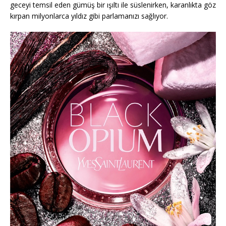
geceyi temsil eden gümüş bir ışıltı ile süslenirken, karanlıkta göz
kırpan milyonlarca yıldız gibi parlamanızı sağlıyor.