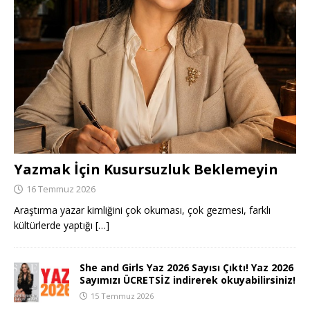
Yazmak İçin Kusursuzluk Beklemeyin
16 Temmuz 2026
Araştırma yazar kimliğini çok okuması, çok gezmesi, farklı
kültürlerde yaptığı
[…]
She and Girls Yaz 2026 Sayısı Çıktı! Yaz 2026
Sayımızı ÜCRETSİZ indirerek okuyabilirsiniz!
15 Temmuz 2026