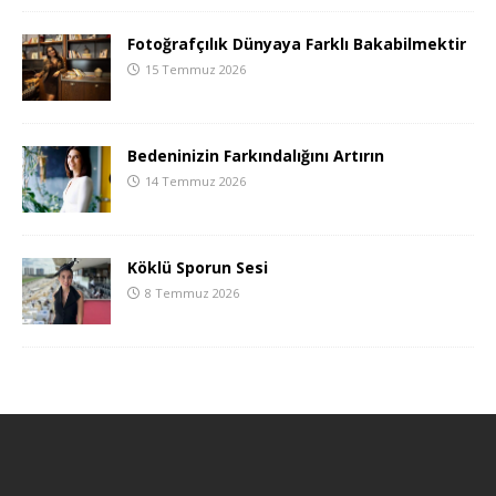
Fotoğrafçılık Dünyaya Farklı Bakabilmektir
15 Temmuz 2026
Bedeninizin Farkındalığını Artırın
14 Temmuz 2026
Köklü Sporun Sesi
8 Temmuz 2026