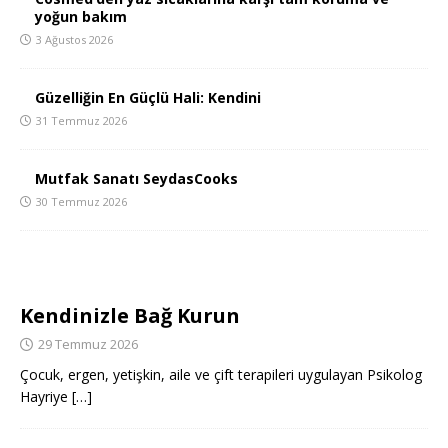
yoğun bakım
3 Ağustos 2026
Güzelliğin En Güçlü Hali: Kendini
31 Temmuz 2026
Mutfak Sanatı SeydasCooks
30 Temmuz 2026
Kendinizle Bağ Kurun
29 Temmuz 2026
Çocuk, ergen, yetişkin, aile ve çift terapileri uygulayan Psikolog
Hayriye
[…]