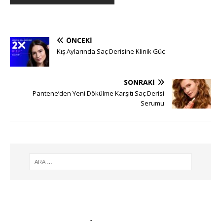
ÖNCEKI
Kış Aylarında Saç Derisine Klinik Güç
SONRAKI
Pantene’den Yeni Dökülme Karşıtı Saç Derisi
Serumu