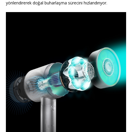
yönlendirerek doğal buharlaşma sürecini hızlandırıyor.