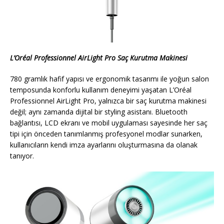
L’Oréal Professionnel AirLight Pro Saç Kurutma Makinesi
780 gramlık hafif yapısı ve ergonomik tasarımı ile yoğun salon
temposunda konforlu kullanım deneyimi yaşatan L’Oréal
Professionnel AirLight Pro, yalnızca bir saç kurutma makinesi
değil; aynı zamanda dijital bir styling asistanı. Bluetooth
bağlantısı, LCD ekranı ve mobil uygulaması sayesinde her saç
tipi için önceden tanımlanmış profesyonel modlar sunarken,
kullanıcıların kendi imza ayarlarını oluşturmasına da olanak
tanıyor.