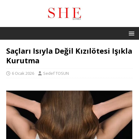
Saçları Isıyla Değil Kızılötesi Işıkla
Kurutma
6 Ocak 2026
Sedef TOSUN