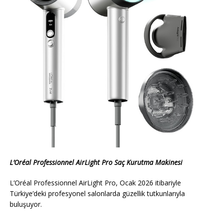
L’Oréal Professionnel AirLight Pro Saç Kurutma Makinesi
L’Oréal Professionnel AirLight Pro, Ocak 2026 itibariyle
Türkiye’deki profesyonel salonlarda güzellik tutkunlarıyla
buluşuyor.