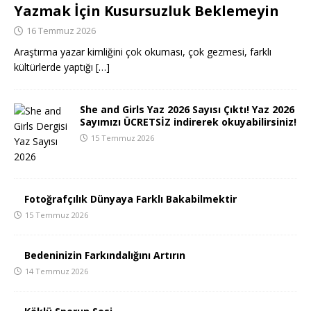
Yazmak İçin Kusursuzluk Beklemeyin
16 Temmuz 2026
Araştırma yazar kimliğini çok okuması, çok gezmesi, farklı
kültürlerde yaptığı
[…]
She and Girls Yaz 2026 Sayısı Çıktı! Yaz 2026
Sayımızı ÜCRETSİZ indirerek okuyabilirsiniz!
15 Temmuz 2026
Fotoğrafçılık Dünyaya Farklı Bakabilmektir
15 Temmuz 2026
Bedeninizin Farkındalığını Artırın
14 Temmuz 2026