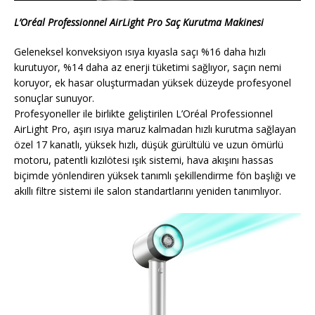
L’Oréal Professionnel AirLight Pro Saç Kurutma Makinesi
Geleneksel konveksiyon ısıya kıyasla saçı %16 daha hızlı
kurutuyor, %14 daha az enerji tüketimi sağlıyor, saçın nemi
koruyor, ek hasar oluşturmadan yüksek düzeyde profesyonel
sonuçlar sunuyor.
Profesyoneller ile birlikte geliştirilen L’Oréal Professionnel
AirLight Pro, aşırı ısıya maruz kalmadan hızlı kurutma sağlayan
özel 17 kanatlı, yüksek hızlı, düşük gürültülü ve uzun ömürlü
motoru, patentli kızılötesi ışık sistemi, hava akışını hassas
biçimde yönlendiren yüksek tanımlı şekillendirme fön başlığı ve
akıllı filtre sistemi ile salon standartlarını yeniden tanımlıyor.