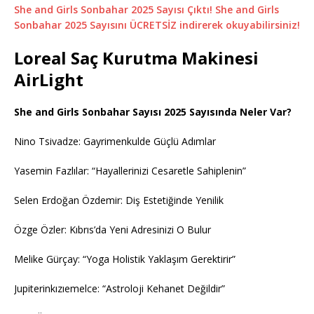
She and Girls Sonbahar 2025 Sayısı Çıktı! She and Girls
Sonbahar 2025 Sayısını ÜCRETSİZ indirerek okuyabilirsiniz!
Loreal Saç Kurutma Makinesi
AirLight
She and Girls Sonbahar Sayısı 2025 Sayısında Neler Var?
Nino Tsivadze: Gayrimenkulde Güçlü Adımlar
Yasemin Fazlılar: “Hayallerinizi Cesaretle Sahiplenin”
Selen Erdoğan Özdemir: Diş Estetiğinde Yenilik
Özge Özler: Kıbrıs’da Yeni Adresinizi O Bulur
Melike Gürçay: “Yoga Holistik Yaklaşım Gerektirir”
Jupiterinkızıemelce: “Astroloji Kehanet Değildir”