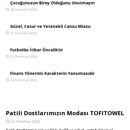
Çocuğunuzun Birey Olduğunu Unutmayın
28 Temmuz 2026
Güzel, Cesur ve Yetenekli Cansu Miasu
27 Temmuz 2026
Futbolda İtibar Önceliktir
25 Temmuz 2026
Finans Yönetimi Karakterin Yansımasıdır
24 Temmuz 2026
Patili Dostlarımızın Modası TOFITOWEL
23 Temmuz 2026