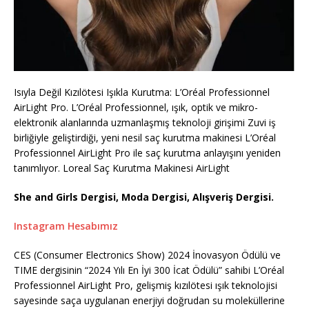
Isıyla Değil Kızılötesi Işıkla Kurutma: L’Oréal Professionnel
AirLight Pro. L’Oréal Professionnel, ışık, optik ve mikro-
elektronik alanlarında uzmanlaşmış teknoloji girişimi Zuvi iş
birliğiyle geliştirdiği, yeni nesil saç kurutma makinesi L’Oréal
Professionnel AirLight Pro ile saç kurutma anlayışını yeniden
tanımlıyor. Loreal Saç Kurutma Makinesi AirLight
She and Girls Dergisi, Moda Dergisi, Alışveriş Dergisi.
Instagram Hesabımız
CES (Consumer Electronics Show) 2024 İnovasyon Ödülü ve
TIME dergisinin “2024 Yılı En İyi 300 İcat Ödülü” sahibi L’Oréal
Professionnel AirLight Pro, gelişmiş kızılötesi ışık teknolojisi
sayesinde saça uygulanan enerjiyi doğrudan su moleküllerine