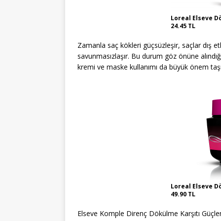
Loreal Elseve D
24.45 TL
Zamanla saç kökleri güçsüzleşir, saçlar dış et
savunmasızlaşır. Bu durum göz önüne alındığı
kremi ve maske kullanımı da büyük önem taşı
Loreal Elseve D
49.90 TL
Elseve Komple Direnç Dökülme Karşıtı Güçlen