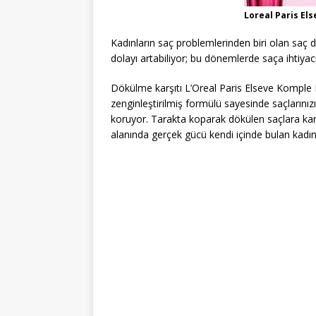
Loreal Paris El
Kadınların saç problemlerinden biri olan saç d
dolayı artabiliyor; bu dönemlerde saça ihtiy
Dökülme karşıtı L’Oreal Paris Elseve Komple Dir
zenginleştirilmiş formülü sayesinde saçlarını
koruyor. Tarakta koparak dökülen saçlara kar
alanında gerçek gücü kendi içinde bulan kadın