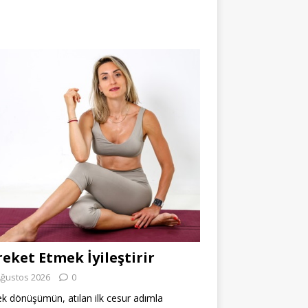
eket Etmek İyileştirir
Ağustos 2026
0
k dönüşümün, atılan ilk cesur adımla