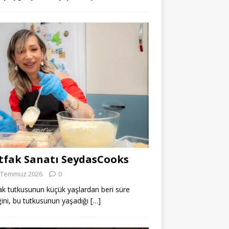
fak Sanatı SeydasCooks
 Temmuz 2026
0
k tutkusunun küçük yaşlardan beri süre
ğini, bu tutkusunun yaşadığı
[…]