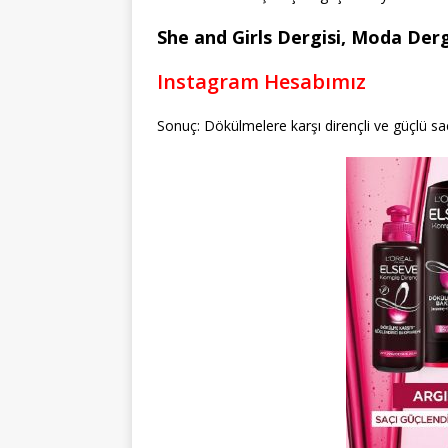
She and Girls Dergisi, Moda Dergi
Instagram Hesabımız
Sonuç: Dökülmelere karşı dirençli ve güçlü saç