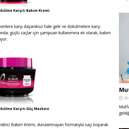
ökülme Karşıtı Bakım Kremi
kenlere karşı dayanıksız hale gelir ve dökülmelere karşı
nda; güçlü saçlar için şampuan kullanımına ek olarak, bakım
yor.
Mut
30
Mutfa
ökülme Karşıtı Güç Maskesi
geldi
dirici Bakım Kremi, durulanmayan formatıyla saçı koparak