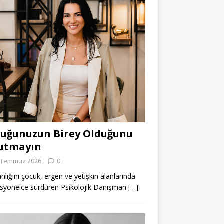
uğunuzun Birey Olduğunu
utmayın
 Temmuz 2026
0
lığını çocuk, ergen ve yetişkin alanlarında
syonelce sürdüren Psikolojik Danışman
[…]