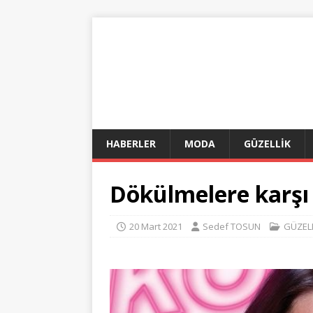
HABERLER
MODA
GÜZELLİK
Dökülmelere karşı d
20 Mart 2021
Sedef TOSUN
GÜZEL