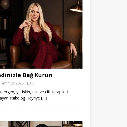
dinizle Bağ Kurun
 Temmuz 2026
0
 ergen, yetişkin, aile ve çift terapileri
ayan Psikolog Hayriye
[…]