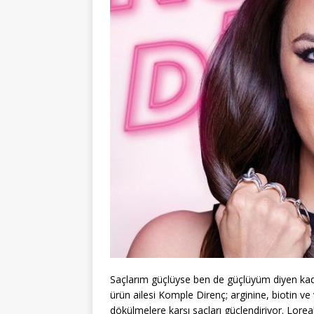
Saçlarım güçlüyse ben de güçlüyüm diyen kadınla
ürün ailesi Komple Direnç; arginine, biotin ve v
dökülmelere karşı saçları güçlendiriyor. Lorea