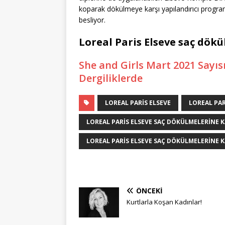
koparak dökülmeye karşı yapılandırıcı program
besliyor.
Loreal Paris Elseve saç dökü
She and Girls Mart 2021 Sayısı
Dergiliklerde
LOREAL PARIS ELSEVE
LOREAL PAR
LOREAL PARIS ELSEVE SAÇ DÖKÜLMELERINE 
LOREAL PARIS ELSEVE SAÇ DÖKÜLMELERINE KA
ÖNCEKI
Kurtlarla Koşan Kadınlar!