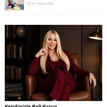
30 Temmuz 2026
Kendinizle Bağ Kurun