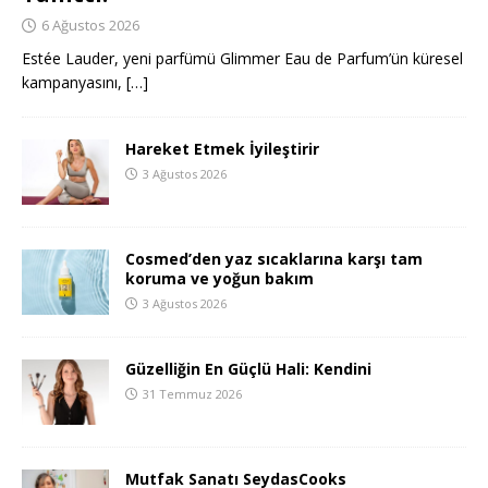
6 Ağustos 2026
Estée Lauder, yeni parfümü Glimmer Eau de Parfum’ün küresel
kampanyasını,
[…]
Hareket Etmek İyileştirir
3 Ağustos 2026
Cosmed’den yaz sıcaklarına karşı tam
koruma ve yoğun bakım
3 Ağustos 2026
Güzelliğin En Güçlü Hali: Kendini
31 Temmuz 2026
Mutfak Sanatı SeydasCooks