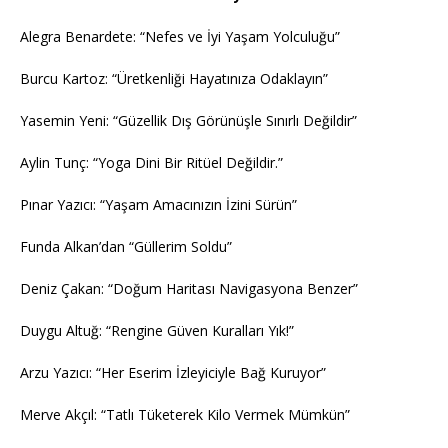
Alegra Benardete: “Nefes ve İyi Yaşam Yolculuğu”
Burcu Kartoz: “Üretkenliği Hayatınıza Odaklayın”
Yasemin Yeni: “Güzellik Dış Görünüşle Sınırlı Değildir”
Aylin Tunç: “Yoga Dini Bir Ritüel Değildir.”
Pınar Yazıcı: “Yaşam Amacınızın İzini Sürün”
Funda Alkan’dan “Güllerim Soldu”
Deniz Çakan: “Doğum Haritası Navigasyona Benzer”
Duygu Altuğ: “Rengine Güven Kuralları Yık!”
Arzu Yazıcı: “Her Eserim İzleyiciyle Bağ Kuruyor”
Merve Akçıl: “Tatlı Tüketerek Kilo Vermek Mümkün”