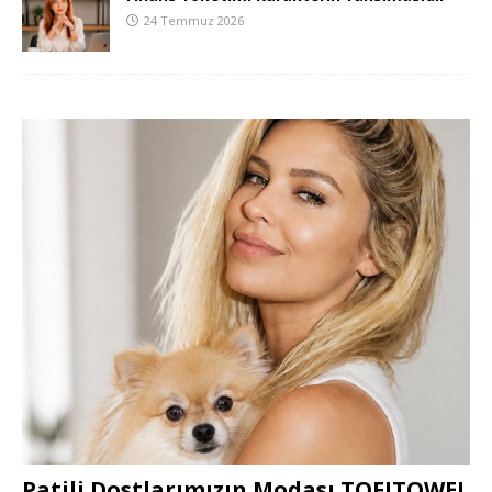
24 Temmuz 2026
Patili Dostlarımızın Modası TOFITOWEL