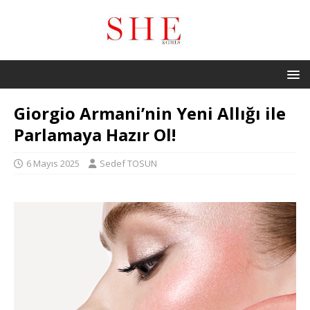
Giorgio Armani’nin Yeni Allığı ile
Parlamaya Hazır Ol!
6 Mayıs 2025
Sedef TOSUN