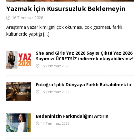
Yazmak İçin Kusursuzluk Beklemeyin
16 Temmuz 2026
Araştırma yazar kimliğini çok okuması, çok gezmesi, farklı
kültürlerde yaptığı
[…]
She and Girls Yaz 2026 Sayısı Çıktı! Yaz 2026
Sayımızı ÜCRETSİZ indirerek okuyabilirsiniz!
15 Temmuz 2026
Fotoğrafçılık Dünyaya Farklı Bakabilmektir
15 Temmuz 2026
Bedeninizin Farkındalığını Artırın
14 Temmuz 2026