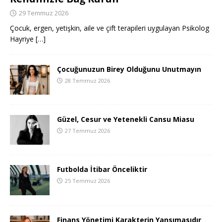
29 Temmuz 2026
Çocuk, ergen, yetişkin, aile ve çift terapileri uygulayan Psikolog
Hayriye
[…]
Çocuğunuzun Birey Olduğunu Unutmayın
28 Temmuz 2026
Güzel, Cesur ve Yetenekli Cansu Miasu
27 Temmuz 2026
Futbolda İtibar Önceliktir
25 Temmuz 2026
Finans Yönetimi Karakterin Yansımasıdır