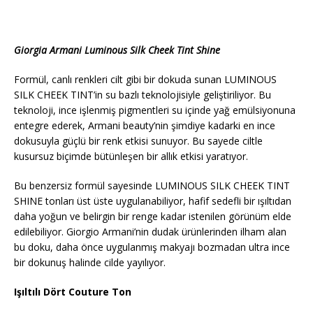
Giorgia Armani Luminous Silk Cheek Tint Shine
Formül, canlı renkleri cilt gibi bir dokuda sunan LUMINOUS
SILK CHEEK TINT’in su bazlı teknolojisiyle geliştiriliyor. Bu
teknoloji, ince işlenmiş pigmentleri su içinde yağ emülsiyonuna
entegre ederek, Armani beauty’nin şimdiye kadarki en ince
dokusuyla güçlü bir renk etkisi sunuyor. Bu sayede ciltle
kusursuz biçimde bütünleşen bir allık etkisi yaratıyor.
Bu benzersiz formül sayesinde LUMINOUS SILK CHEEK TINT
SHINE tonları üst üste uygulanabiliyor, hafif sedefli bir ışıltıdan
daha yoğun ve belirgin bir renge kadar istenilen görünüm elde
edilebiliyor. Giorgio Armani’nin dudak ürünlerinden ilham alan
bu doku, daha önce uygulanmış makyajı bozmadan ultra ince
bir dokunuş halinde cilde yayılıyor.
Işıltılı Dört Couture Ton