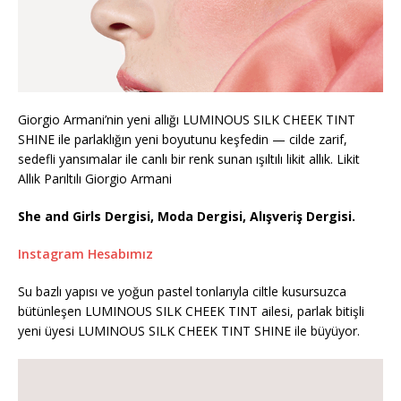
Giorgio Armani’nin yeni allığı LUMINOUS SILK CHEEK TINT
SHINE ile parlaklığın yeni boyutunu keşfedin — cilde zarif,
sedefli yansımalar ile canlı bir renk sunan ışıltılı likit allık. Likit
Allık Parıltılı Giorgio Armani
She and Girls Dergisi, Moda Dergisi, Alışveriş Dergisi.
Instagram Hesabımız
Su bazlı yapısı ve yoğun pastel tonlarıyla ciltle kusursuzca
bütünleşen LUMINOUS SILK CHEEK TINT ailesi, parlak bitişli
yeni üyesi LUMINOUS SILK CHEEK TINT SHINE ile büyüyor.