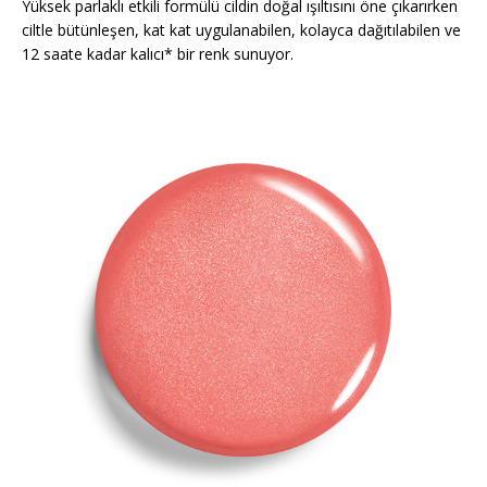
Yüksek parlaklı etkili formülü cildin doğal ışıltısını öne çıkarırken
ciltle bütünleşen, kat kat uygulanabilen, kolayca dağıtılabilen ve
12 saate kadar kalıcı* bir renk sunuyor.