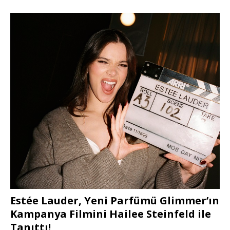
Estée Lauder, Yeni Parfümü Glimmer’ın
Kampanya Filmini Hailee Steinfeld ile
Tanıttı!