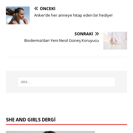
ÖNCEKI
Anker’de her anneye hitap eden bir hediye!
SONRAKI
Bioderma’dan Yeni Nesil Güneş Koruyucu
SHE AND GIRLS DERGİ