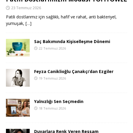
23 Temmuz 2026
Patili dostlarımız için sağlıklı, hafif ve rahat, anti bakteriyel,
yumuşak,
[…]
Saç Bakımında Kişiselleşme Dönemi
22 Temmuz 2026
Feyza Caniklioğlu Çanakçı’dan Ezgiler
19 Temmuz 2026
Yalnızlığı Sen Seçmedin
18 Temmuz 2026
Duvarlara Renk Veren Ressam