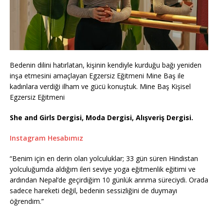
Bedenin dilini hatırlatan, kişinin kendiyle kurduğu bağı yeniden
inşa etmesini amaçlayan Egzersiz Eğitmeni Mine Baş ile
kadınlara verdiği ilham ve gücü konuştuk. Mine Baş Kişisel
Egzersiz Eğitmeni
She and Girls Dergisi, Moda Dergisi, Alışveriş Dergisi.
Instagram Hesabımız
“Benim için en derin olan yolculuklar; 33 gün süren Hindistan
yolculuğumda aldığım ileri seviye yoga eğitmenlik eğitimi ve
ardından Nepal’de geçirdiğim 10 günlük arınma süreciydi. Orada
sadece hareketi değil, bedenin sessizliğini de duymayı
öğrendim.”