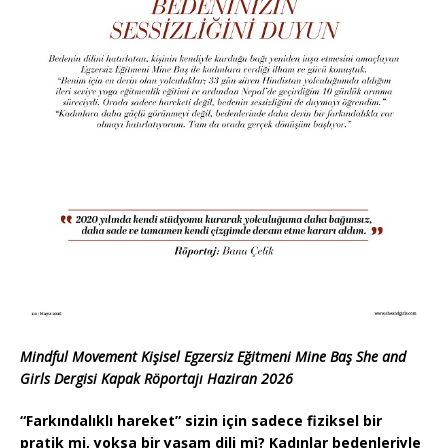
Mindful Movement Kişisel Egzersiz Eğitmeni Mine Baş She and
Girls Dergisi Kapak Röportajı Haziran 2026
“Farkındalıklı hareket” sizin için sadece fiziksel bir
pratik mi, yoksa bir yaşam dili mi? Kadınlar bedenleriyle