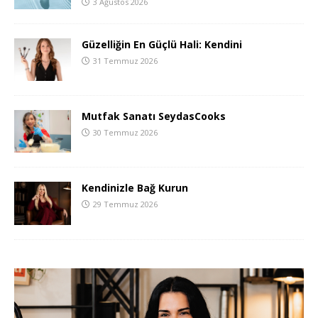
3 Ağustos 2026
Güzelliğin En Güçlü Hali: Kendini
31 Temmuz 2026
Mutfak Sanatı SeydasCooks
30 Temmuz 2026
Kendinizle Bağ Kurun
29 Temmuz 2026