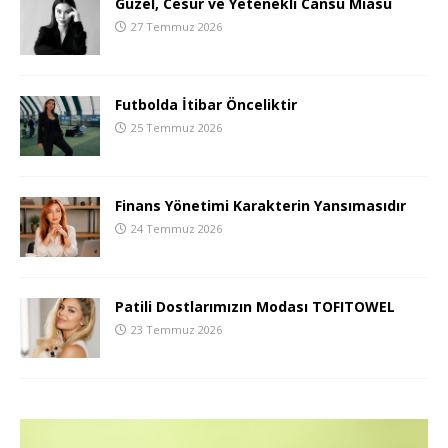
Güzel, Cesur ve Yetenekli Cansu Miasu
27 Temmuz 2026
Futbolda İtibar Önceliktir
25 Temmuz 2026
Finans Yönetimi Karakterin Yansımasıdır
24 Temmuz 2026
Patili Dostlarımızın Modası TOFITOWEL
23 Temmuz 2026