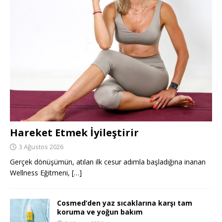
Hareket Etmek İyileştirir
3 Ağustos 2026
Gerçek dönüşümün, atılan ilk cesur adımla başladığına inanan
Wellness Eğitmeni,
[…]
Cosmed’den yaz sıcaklarına karşı tam
koruma ve yoğun bakım