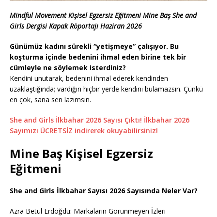
Mindful Movement Kişisel Egzersiz Eğitmeni Mine Baş She and
Girls Dergisi Kapak Röportajı Haziran 2026
Günümüz kadını sürekli “yetişmeye” çalışıyor. Bu
koşturma içinde bedenini ihmal eden birine tek bir
cümleyle ne söylemek isterdiniz?
Kendini unutarak, bedenini ihmal ederek kendinden
uzaklaştığında; vardığın hiçbir yerde kendini bulamazsın. Çünkü
en çok, sana sen lazımsın.
She and Girls İlkbahar 2026 Sayısı Çıktı! İlkbahar 2026
Sayımızı ÜCRETSİZ indirerek okuyabilirsiniz!
Mine Baş Kişisel Egzersiz
Eğitmeni
She and Girls İlkbahar Sayısı 2026 Sayısında Neler Var?
Azra Betül Erdoğdu: Markaların Görünmeyen İzleri