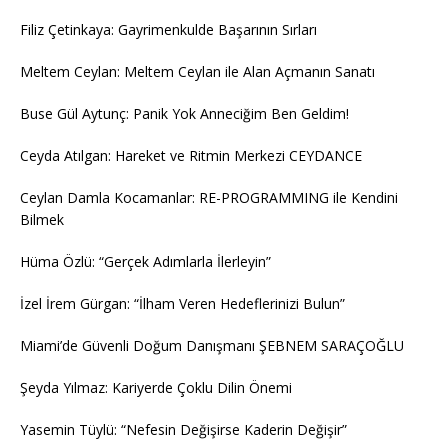
Filiz Çetinkaya: Gayrimenkulde Başarının Sırları
Meltem Ceylan: Meltem Ceylan ile Alan Açmanın Sanatı
Buse Gül Aytunç: Panik Yok Anneciğim Ben Geldim!
Ceyda Atılgan: Hareket ve Ritmin Merkezi CEYDANCE
Ceylan Damla Kocamanlar: RE-PROGRAMMING ile Kendini
Bilmek
Hüma Özlü: “Gerçek Adımlarla İlerleyin”
İzel İrem Gürgan: “İlham Veren Hedeflerinizi Bulun”
Miami’de Güvenli Doğum Danışmanı ŞEBNEM SARAÇOĞLU
Şeyda Yılmaz: Kariyerde Çoklu Dilin Önemi
Yasemin Tüylü: “Nefesin Değişirse Kaderin Değişir”