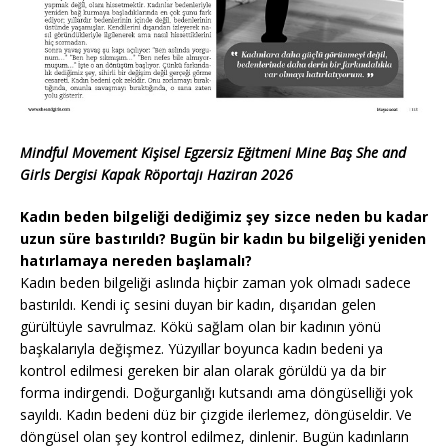
Mindful Movement Kişisel Egzersiz Eğitmeni Mine Baş She and
Girls Dergisi Kapak Röportajı Haziran 2026
Kadın beden bilgeliği dediğimiz şey sizce neden bu kadar
uzun süre bastırıldı? Bugün bir kadın bu bilgeliği yeniden
hatırlamaya nereden başlamalı?
Kadın beden bilgeliği aslında hiçbir zaman yok olmadı sadece
bastırıldı. Kendi iç sesini duyan bir kadın, dışarıdan gelen
gürültüyle savrulmaz. Kökü sağlam olan bir kadının yönü
başkalarıyla değişmez. Yüzyıllar boyunca kadın bedeni ya
kontrol edilmesi gereken bir alan olarak görüldü ya da bir
forma indirgendi. Doğurganlığı kutsandı ama döngüselliği yok
sayıldı. Kadın bedeni düz bir çizgide ilerlemez, döngüseldir. Ve
döngüsel olan şey kontrol edilmez, dinlenir. Bugün kadınların