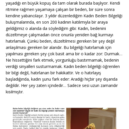
yaşadığı en büyük kopuş da tam olarak burada başlıyor. Kendi
ritmine rağmen yaşamaya çalışan bir beden, bir süre sonra
kendine yabancılaşır. 3 yıldır düzenlediğim Kadın Beden Bilgeliği
buluşmalarında, en son 200 kadının katılımıyla bir araya
geldiğimiz o alanda da söylediğim gibi: Kadın, bedenini
düzeltmeye çalışmadan önce onunla yeniden bağ kurmayı
hatırlamalı. Çünkü beden, düzeltilmesi gereken bir şey değil
anlaşılması gereken bir alandır. Bu bilgeliği hatırlamak için
yapılması gereken şey çok basit ama bir o kadar zor: Durmak…
Ne hissettiğini fark etmek, yorgunluğu bastırmamak, bedenin
verdiği sinyalleri susturmamak. Kadın beden bilgeliği öğrenilen
bir bilgi değil, hatırlanan bir hakikattir. Ve o hatırlayış
başladığında, kadın şunu fark eder: Aradığı hiçbir şey dışarıda
değildir. Her şey zaten içindedir… Sadece sesi uzun zamandır
kısılmıştır.