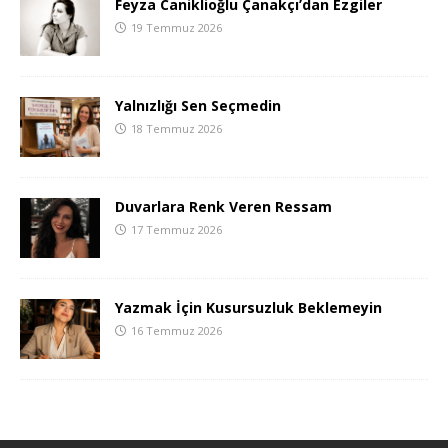
Feyza Caniklioğlu Çanakçı’dan Ezgiler
19 Temmuz 2026
Yalnızlığı Sen Seçmedin
18 Temmuz 2026
Duvarlara Renk Veren Ressam
17 Temmuz 2026
Yazmak İçin Kusursuzluk Beklemeyin
16 Temmuz 2026