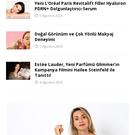
Yeni L’Oréal Paris Revitalift Filler Hyaluron
PDRN+ Dolgunlaştırıcı Serum
9 Ağustos 2026
Doğal Görünüm ve Çok Yönlü Makyaj
Deneyimi
9 Ağustos 2026
Estée Lauder, Yeni Parfümü Glimmer’ın
Kampanya Filmini Hailee Steinfeld ile
Tanıttı!
6 Ağustos 2026