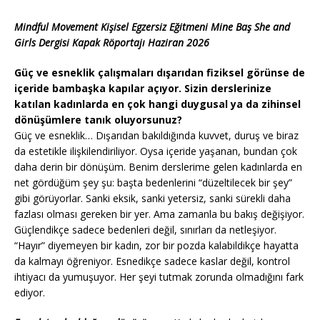
Mindful Movement Kişisel Egzersiz Eğitmeni Mine Baş She and
Girls Dergisi Kapak Röportajı Haziran 2026
Güç ve esneklik çalışmaları dışarıdan fiziksel görünse de
içeride bambaşka kapılar açıyor. Sizin derslerinize
katılan kadınlarda en çok hangi duygusal ya da zihinsel
dönüşümlere tanık oluyorsunuz?
Güç ve esneklik… Dışarıdan bakıldığında kuvvet, duruş ve biraz
da estetikle ilişkilendiriliyor. Oysa içeride yaşanan, bundan çok
daha derin bir dönüşüm. Benim derslerime gelen kadınlarda en
net gördüğüm şey şu: başta bedenlerini “düzeltilecek bir şey”
gibi görüyorlar. Sanki eksik, sanki yetersiz, sanki sürekli daha
fazlası olması gereken bir yer. Ama zamanla bu bakış değişiyor.
Güçlendikçe sadece bedenleri değil, sınırları da netleşiyor.
“Hayır” diyemeyen bir kadın, zor bir pozda kalabildikçe hayatta
da kalmayı öğreniyor. Esnedikçe sadece kaslar değil, kontrol
ihtiyacı da yumuşuyor. Her şeyi tutmak zorunda olmadığını fark
ediyor.