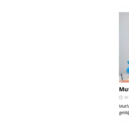
Mut
30
Mutfa
geldi