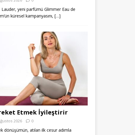
 Lauder, yeni parfümü Glimmer Eau de
m’ün küresel kampanyasını,
[…]
eket Etmek İyileştirir
Ağustos 2026
0
k dönüşümün, atılan ilk cesur adımla