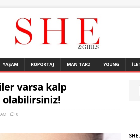
YAŞAM
RÖPORTAJ
MAN TARZ
YOUNG
İLE
iler varsa kalp
olabilirsiniz!
ŞAM
0
SHE 