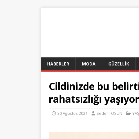
HABERLER
MODA
GÜZELLİK
Cildinizde bu belirt
rahatsızlığı yaşıyor 
30 Ağustos 2021
Sedef TOSUN
YA