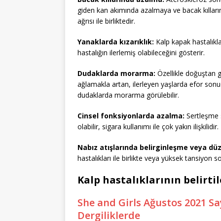
giden kan akımında azalmaya ve bacak kıllar
ağrısı ile birliktedir.
Yanaklarda kızarıklık:
Kalp kapak hastalıklar
hastalığın ilerlemiş olabileceğini gösterir.
Dudaklarda morarma:
Özellikle doğuştan g
ağlamakla artan, ilerleyen yaşlarda efor sonuc
dudaklarda morarma görülebilir.
Cinsel fonksiyonlarda azalma:
Sertleşme s
olabilir, sigara kullanımı ile çok yakın ilişkilidir.
Nabız atışlarında belirginleşme veya dü
hastalıkları ile birlikte veya yüksek tansiyon so
Kalp hastalıklarının belirtil
She and Girls Ağustos 2021 Say
Dergiliklerde