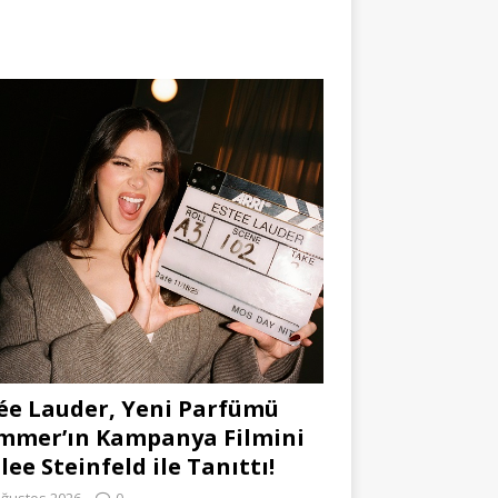
ée Lauder, Yeni Parfümü
mmer’ın Kampanya Filmini
lee Steinfeld ile Tanıttı!
Ağustos 2026
0