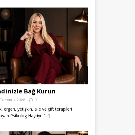
dinizle Bağ Kurun
 Temmuz 2026
0
 ergen, yetişkin, aile ve çift terapileri
ayan Psikolog Hayriye
[…]