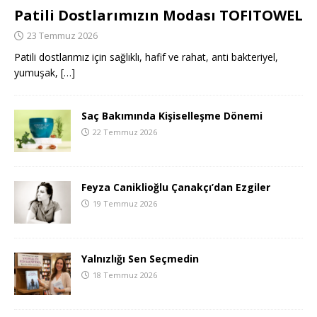
Patili Dostlarımızın Modası TOFITOWEL
23 Temmuz 2026
Patili dostlarımız için sağlıklı, hafif ve rahat, anti bakteriyel,
yumuşak,
[…]
Saç Bakımında Kişiselleşme Dönemi
22 Temmuz 2026
Feyza Caniklioğlu Çanakçı’dan Ezgiler
19 Temmuz 2026
Yalnızlığı Sen Seçmedin
18 Temmuz 2026