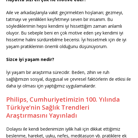
Aile ve arkadaşlarıyla vakit geçirmekten hoşlanan; gezmeyi,
tatmayı ve yenilikleri keşfetmeyi seven bir insanım. Bu
söylediklerimin hepsi kendimi iyi hissettiğim zaman anlamlı
oluyor. Bu sebeple beni en çok motive eden şey kendimi iyi
hissetme halini sürdürebilme becerisi. İyi hissetmek için de iyi
yaşam pratiklerinin önemli olduğunu düşünüyorum.
Sizce iyi yaşam nedir?
İyi yaşam bir araştırma sürecidir. Beden, zihin ve ruh
sağlığımızın sosyal, duygusal ve çevresel faktörlerin de etkisi ile
daha iyi olması için yaptığımız uygulamalardır.
Philips, Cumhuriyetimizin 100. Yılında
Türkiye’nin Sağlık Trendleri
Araştırmasını Yayınladı
Dolayısı ile kendi bedenimizin iyilik hali için dikkat ettiğimiz
beslenme, hareket, uyku, nefes, meditasyon vb. pratiklere ek