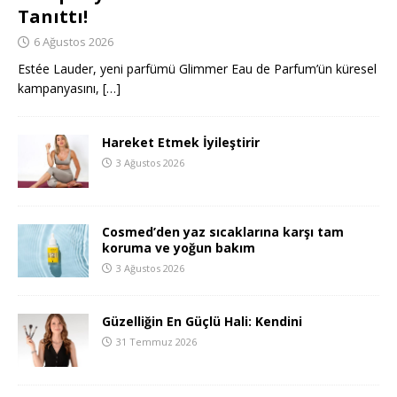
Tanıttı!
6 Ağustos 2026
Estée Lauder, yeni parfümü Glimmer Eau de Parfum’ün küresel
kampanyasını,
[…]
Hareket Etmek İyileştirir
3 Ağustos 2026
Cosmed’den yaz sıcaklarına karşı tam
koruma ve yoğun bakım
3 Ağustos 2026
Güzelliğin En Güçlü Hali: Kendini
31 Temmuz 2026