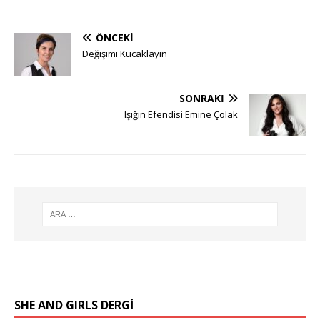
ÖNCEKI
Değişimi Kucaklayın
SONRAKI
Işığın Efendisi Emine Çolak
SHE AND GIRLS DERGİ