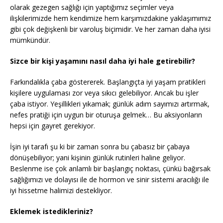
olarak gezegen sağlığı için yaptığımız seçimler veya
ilişkilerimizde hem kendimize hem karşımızdakine yaklaşımımız
gibi çok değişkenli bir varoluş biçimidir. Ve her zaman daha iyisi
mümkündür.
Sizce bir kişi yaşamını nasıl daha iyi hale getirebilir?
Farkındalıkla çaba göstererek. Başlangıçta iyi yaşam pratikleri
kişilere uygulaması zor veya sıkıcı gelebiliyor. Ancak bu işler
çaba istiyor. Yeşillikleri yıkamak; günlük adım sayımızı artırmak,
nefes pratiği için uygun bir oturuşa gelmek… Bu aksiyonların
hepsi için gayret gerekiyor.
İşin iyi tarafı şu ki bir zaman sonra bu çabasız bir çabaya
dönüşebiliyor; yani kişinin günlük rutinleri haline geliyor.
Beslenme ise çok anlamlı bir başlangıç noktası, çünkü bağırsak
sağlığımızı ve dolayısı ile de hormon ve sinir sistemi aracılığı ile
iyi hissetme halimizi destekliyor.
Eklemek istedikleriniz?