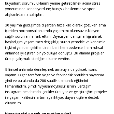
büyüdüm; sorumluluklarımı yerine getirebilmek adına stres
yönetiminde zorlanıyordum; bilinçsiz beslenme ve spor
alışkanlıklarına sahiptim.
30 yaşıma geldiğimde dışardan fazla kilo olarak gözüken ama
içeriden hormonsal anlamda yaşamımı olumsuz etkileyen
sağlık sorunlarımı fark ettim. Diyetisyen danışmanlığı alarak
başladığım yaşam tarzı değişikliği süreci yemekle ve kendimle
ilişkimi yeniden şekillendiren; beni hem bedensel hem ruhsal
anlamda iyileştiren bir yolculuğa dönüştü. Bu alanda projeler
üretip çalışmak istediğime karar verdim.
Bilimsel anlamda derinleşmek amacıyla da yüksek lisans
yaptım. Diğer taraftan yoga ve farkındalık pratikleri hayatıma
girdi ve bu alanda da 200 saatlik uzmanlık eğitimini
tamamladım. Şimdi “iyiyasamoykusu” ismini verdiğim
instagram hesabımda içerikler üretiyor ve geliştirdiğim projeler
ile yaşam kalitesini artırmaya ihtiyaç duyan kişilere destek
oluyorum.
Hayatta sizi en çok ne motive eder?