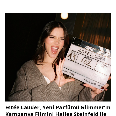
Estée Lauder, Yeni Parfümü Glimmer’ın
Kampanya Filmini Hailee Steinfeld ile