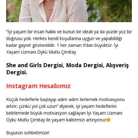
“İyi yaşam bir insan hakkı ve bunun bir ideali ya da yüzde yüz bir
doğrusu yok. Herkes kendi koşullarına uygun ve yapabildiği
kadar gayret gösterebilir. 1 her zaman 0’dan büyüktür. İyi
Yaşam Uzmanı Öykü Mutlu Çimitay
She and Girls Dergisi, Moda Dergisi, Alışveriş
Dergisi.
Instagram Hesabımız
Küçük hedeflerle başlayıp adım adım ilerlemek motivasyonu
artırır; çünkü yol çok uzun” diyerek, iyi yaşam hedeflerini
belirlemede büyük motivasyon sağlayan İyi Yaşam Uzmanı
Öykü Mutlu Çimitay ile yaşam kalitemizi artırıyoruz
Buyurun sohbetimize!