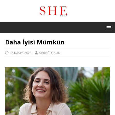
Daha İyisi Mümkün
18 Kasım 2023
Sedef TOSUN