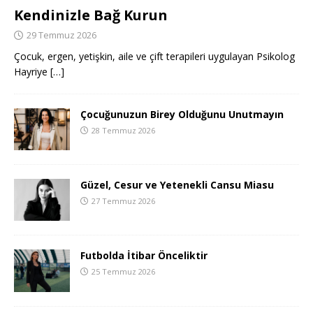
Kendinizle Bağ Kurun
29 Temmuz 2026
Çocuk, ergen, yetişkin, aile ve çift terapileri uygulayan Psikolog
Hayriye
[…]
Çocuğunuzun Birey Olduğunu Unutmayın
28 Temmuz 2026
Güzel, Cesur ve Yetenekli Cansu Miasu
27 Temmuz 2026
Futbolda İtibar Önceliktir
25 Temmuz 2026