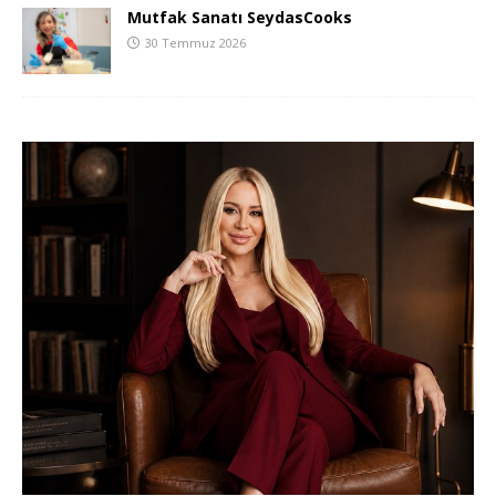
Mutfak Sanatı SeydasCooks
30 Temmuz 2026