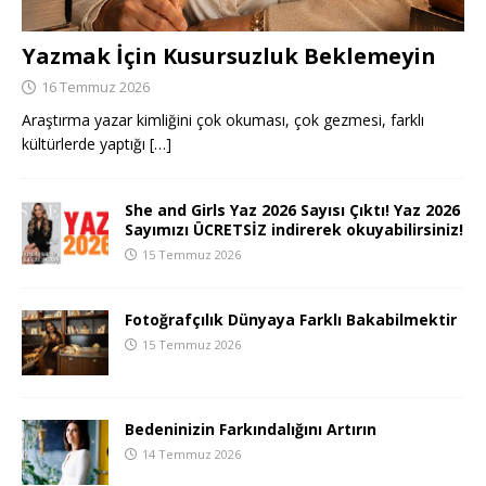
Yazmak İçin Kusursuzluk Beklemeyin
16 Temmuz 2026
Araştırma yazar kimliğini çok okuması, çok gezmesi, farklı
kültürlerde yaptığı
[…]
She and Girls Yaz 2026 Sayısı Çıktı! Yaz 2026
Sayımızı ÜCRETSİZ indirerek okuyabilirsiniz!
15 Temmuz 2026
Fotoğrafçılık Dünyaya Farklı Bakabilmektir
15 Temmuz 2026
Bedeninizin Farkındalığını Artırın
14 Temmuz 2026