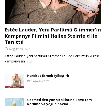
Estée Lauder, Yeni Parfümü Glimmer’ın
Kampanya Filmini Hailee Steinfeld ile
Tanıttı!
6 Ağustos 2026
Estée Lauder, yeni parfümü Glimmer Eau de Parfum’ün küresel
kampanyasını,
[…]
Hareket Etmek İyileştirir
3 Ağustos 2026
Cosmed’den yaz sıcaklarına karşı tam
koruma ve yoğun bakım