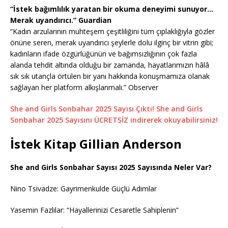
“İstek bağımlılık yaratan bir okuma deneyimi sunuyor…
Merak uyandırıcı.” Guardian
“Kadın arzularının muhteşem çeşitliliğini tüm çıplaklığıyla gözler
önüne seren, merak uyandırıcı şeylerle dolu ilginç bir vitrin gibi;
kadınların ifade özgürlüğünün ve bağımsızlığının çok fazla
alanda tehdit altında olduğu bir zamanda, hayatlarımızın hâlâ
sık sık utançla örtülen bir yanı hakkında konuşmamıza olanak
sağlayan her platform alkışlanmalı.” Observer
She and Girls Sonbahar 2025 Sayısı Çıktı! She and Girls
Sonbahar 2025 Sayısını ÜCRETSİZ indirerek okuyabilirsiniz!
İstek Kitap Gillian Anderson
She and Girls Sonbahar Sayısı 2025 Sayısında Neler Var?
Nino Tsivadze: Gayrimenkulde Güçlü Adımlar
Yasemin Fazlılar: “Hayallerinizi Cesaretle Sahiplenin”