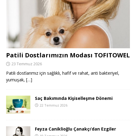
Patili Dostlarımızın Modası TOFITOWEL
23 Temmuz 2026
Patili dostlarımız için sağlıklı, hafif ve rahat, anti bakteriyel,
yumuşak,
[…]
Saç Bakımında Kişiselleşme Dönemi
22 Temmuz 2026
Feyza Caniklioğlu Çanakçı’dan Ezgiler
19 Temmuz 2026