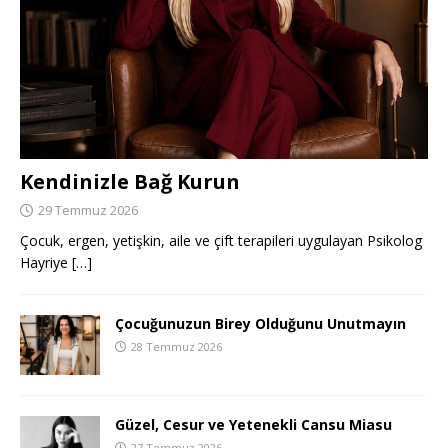
Kendinizle Bağ Kurun
29 Temmuz 2026
Çocuk, ergen, yetişkin, aile ve çift terapileri uygulayan Psikolog
Hayriye
[…]
Çocuğunuzun Birey Olduğunu Unutmayın
28 Temmuz 2026
Güzel, Cesur ve Yetenekli Cansu Miasu
27 Temmuz 2026