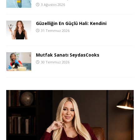
3 Ağustos 2026
Güzelliğin En Güçlü Hali: Kendini
31 Temmuz 2026
Mutfak Sanatı SeydasCooks
30 Temmuz 2026