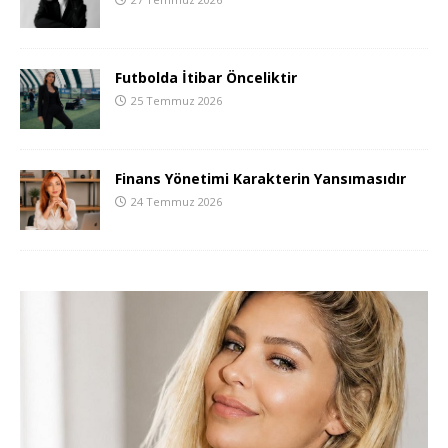
Futbolda İtibar Önceliktir
25 Temmuz 2026
Finans Yönetimi Karakterin Yansımasıdır
24 Temmuz 2026