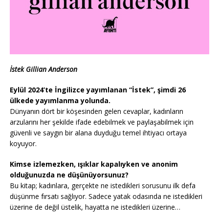
İstek Gillian Anderson
Eylül 2024’te İngilizce yayımlanan “İstek”, şimdi 26
ülkede yayımlanma yolunda.
Dünyanın dört bir köşesinden gelen cevaplar, kadınların
arzularını her şekilde ifade edebilmek ve paylaşabilmek için
güvenli ve saygın bir alana duyduğu temel ihtiyacı ortaya
koyuyor.
Kimse izlemezken, ışıklar kapalıyken ve anonim
olduğunuzda ne düşünüyorsunuz?
Bu kitap; kadınlara, gerçekte ne istedikleri sorusunu ilk defa
düşünme fırsatı sağlıyor. Sadece yatak odasında ne istedikleri
üzerine de değil üstelik, hayatta ne istedikleri üzerine…