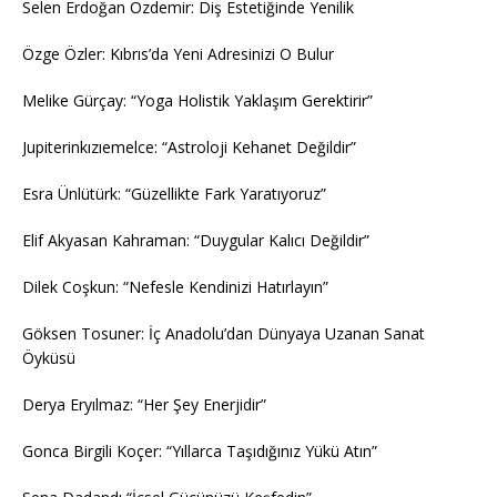
Selen Erdoğan Özdemir: Diş Estetiğinde Yenilik
Özge Özler: Kıbrıs’da Yeni Adresinizi O Bulur
Melike Gürçay: “Yoga Holistik Yaklaşım Gerektirir”
Jupiterinkızıemelce: “Astroloji Kehanet Değildir”
Esra Ünlütürk: “Güzellikte Fark Yaratıyoruz”
Elif Akyasan Kahraman: “Duygular Kalıcı Değildir”
Dilek Coşkun: “Nefesle Kendinizi Hatırlayın”
Göksen Tosuner: İç Anadolu’dan Dünyaya Uzanan Sanat
Öyküsü
Derya Eryılmaz: “Her Şey Enerjidir”
Gonca Birgili Koçer: “Yıllarca Taşıdığınız Yükü Atın”