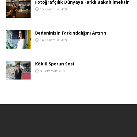
Fotoğrafçılık Dünyaya Farklı Bakabilmektir
15 Temmuz 2026
Bedeninizin Farkındalığını Artırın
14 Temmuz 2026
Köklü Sporun Sesi
8 Temmuz 2026