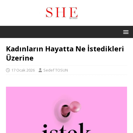
Kadınların Hayatta Ne İstedikleri
Üzerine
17 Ocak 2026
Sedef TOSUN