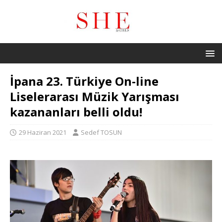
İpana 23. Türkiye On-line
Liselerarası Müzik Yarışması
kazananları belli oldu!
29 Haziran 2021
Sedef TOSUN