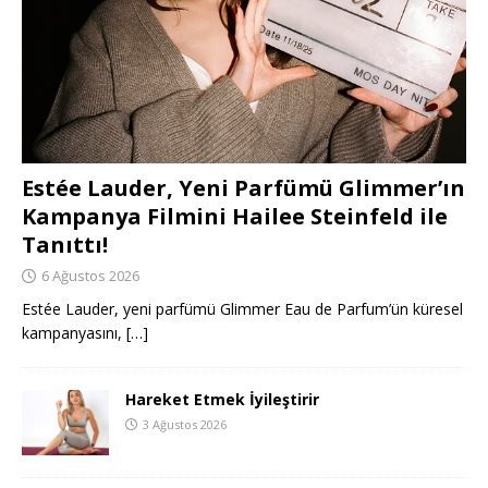
Estée Lauder, Yeni Parfümü Glimmer’ın
Kampanya Filmini Hailee Steinfeld ile
Tanıttı!
6 Ağustos 2026
Estée Lauder, yeni parfümü Glimmer Eau de Parfum’ün küresel
kampanyasını,
[…]
Hareket Etmek İyileştirir
3 Ağustos 2026