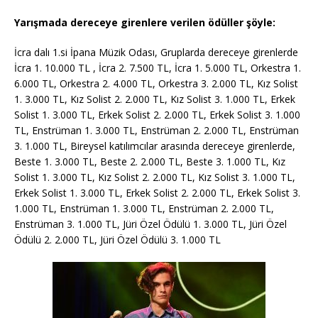
Yarışmada dereceye girenlere verilen ödüller şöyle:
İcra dalı 1.si İpana Müzik Odası, Gruplarda dereceye girenlerde
İcra 1. 10.000 TL , İcra 2. 7.500 TL, İcra 1. 5.000 TL, Orkestra 1.
6.000 TL, Orkestra 2. 4.000 TL, Orkestra 3. 2.000 TL, Kız Solist
1. 3.000 TL, Kız Solist 2. 2.000 TL, Kız Solist 3. 1.000 TL, Erkek
Solist 1. 3.000 TL, Erkek Solist 2. 2.000 TL, Erkek Solist 3. 1.000
TL, Enstrüman 1. 3.000 TL, Enstrüman 2. 2.000 TL, Enstrüman
3. 1.000 TL, Bireysel katılımcılar arasında dereceye girenlerde,
Beste 1. 3.000 TL, Beste 2. 2.000 TL, Beste 3. 1.000 TL, Kız
Solist 1. 3.000 TL, Kız Solist 2. 2.000 TL, Kız Solist 3. 1.000 TL,
Erkek Solist 1. 3.000 TL, Erkek Solist 2. 2.000 TL, Erkek Solist 3.
1.000 TL, Enstrüman 1. 3.000 TL, Enstrüman 2. 2.000 TL,
Enstrüman 3. 1.000 TL, Jüri Özel Ödülü 1. 3.000 TL, Jüri Özel
Ödülü 2. 2.000 TL, Jüri Özel Ödülü 3. 1.000 TL