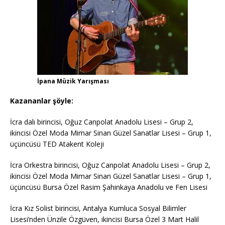
İpana Müzik Yarışması
Kazananlar şöyle:
İcra dalı birincisi, Oğuz Canpolat Anadolu Lisesi – Grup 2,
ikincisi Özel Moda Mimar Sinan Güzel Sanatlar Lisesi – Grup 1,
üçüncüsü TED Atakent Koleji
İcra Orkestra birincisi, Oğuz Canpolat Anadolu Lisesi – Grup 2,
ikincisi Özel Moda Mimar Sinan Güzel Sanatlar Lisesi – Grup 1,
üçüncüsü Bursa Özel Rasim Şahinkaya Anadolu ve Fen Lisesi
İcra Kız Solist birincisi, Antalya Kumluca Sosyal Bilimler
Lisesi’nden Ünzile Özgüven, ikincisi Bursa Özel 3 Mart Halil