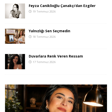
Feyza Caniklioğlu Çanakçı’dan Ezgiler
19 Temmuz 2026
Yalnızlığı Sen Seçmedin
18 Temmuz 2026
Duvarlara Renk Veren Ressam
17 Temmuz 2026