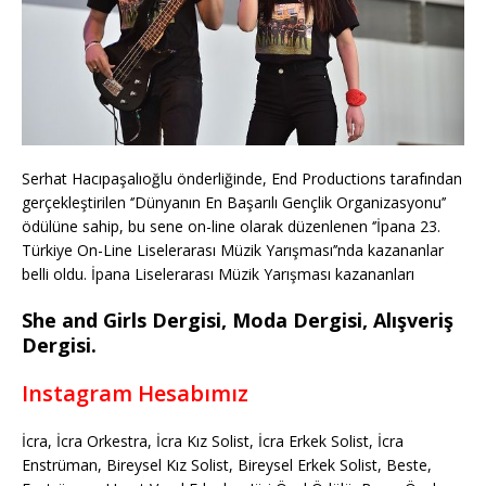
Serhat Hacıpaşalıoğlu önderliğinde, End Productions tarafından
gerçekleştirilen ‘’Dünyanın En Başarılı Gençlik Organizasyonu’’
ödülüne sahip, bu sene on-line olarak düzenlenen ‘’İpana 23.
Türkiye On-Line Liselerarası Müzik Yarışması’’nda kazananlar
belli oldu. İpana Liselerarası Müzik Yarışması kazananları
She and Girls Dergisi, Moda Dergisi, Alışveriş
Dergisi.
Instagram Hesabımız
İcra, İcra Orkestra, İcra Kız Solist, İcra Erkek Solist, İcra
Enstrüman, Bireysel Kız Solist, Bireysel Erkek Solist, Beste,