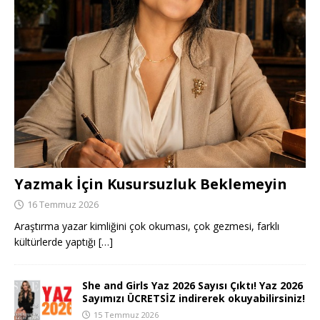
Yazmak İçin Kusursuzluk Beklemeyin
16 Temmuz 2026
Araştırma yazar kimliğini çok okuması, çok gezmesi, farklı
kültürlerde yaptığı
[…]
She and Girls Yaz 2026 Sayısı Çıktı! Yaz 2026
Sayımızı ÜCRETSİZ indirerek okuyabilirsiniz!
15 Temmuz 2026