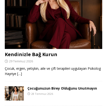
Kendinizle Bağ Kurun
29 Temmuz 2026
Çocuk, ergen, yetişkin, aile ve çift terapileri uygulayan Psikolog
Hayriye
[…]
Çocuğunuzun Birey Olduğunu Unutmayın
28 Temmuz 2026