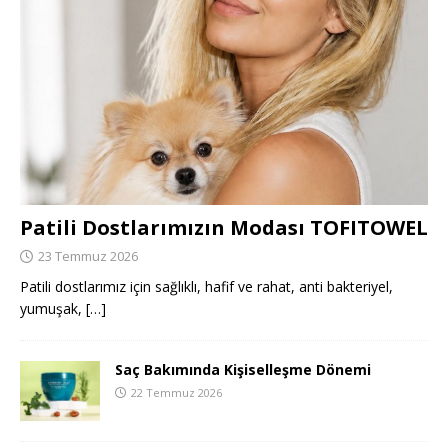
Patili Dostlarımızın Modası TOFITOWEL
23 Temmuz 2026
Patili dostlarımız için sağlıklı, hafif ve rahat, anti bakteriyel,
yumuşak,
[…]
Saç Bakımında Kişiselleşme Dönemi
22 Temmuz 2026