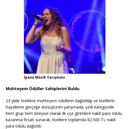
İpana Müzik Yarışması
Muhteşem Ödüller Sahiplerini Buldu
23 yıldır liselilere muhteşem ödüllerin dağıtıldığı ve liselilerin
hayallerini gerçeğe dönüştüren yarışmada, yedi kategoride
hem grup hem bireysel olarak ilk üçe girenlere nakit para ödülü
kazanma fırsatı sunarak, liselilere toplamda 82.500 TL nakit
para ödülü dağıtıldı.