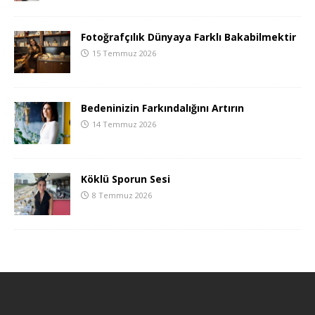
Fotoğrafçılık Dünyaya Farklı Bakabilmektir
15 Temmuz 2026
Bedeninizin Farkındalığını Artırın
14 Temmuz 2026
Köklü Sporun Sesi
8 Temmuz 2026