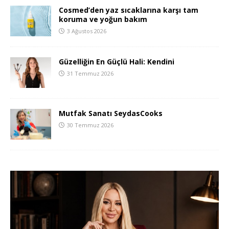
Cosmed’den yaz sıcaklarına karşı tam
koruma ve yoğun bakım
3 Ağustos 2026
Güzelliğin En Güçlü Hali: Kendini
31 Temmuz 2026
Mutfak Sanatı SeydasCooks
30 Temmuz 2026