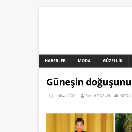
HABERLER
MODA
GÜZELLİK
Güneşin doğuşunu 
4 Nisan 2021
Sedef TOSUN
MODA