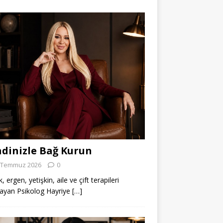
dinizle Bağ Kurun
 Temmuz 2026
0
 ergen, yetişkin, aile ve çift terapileri
ayan Psikolog Hayriye
[…]