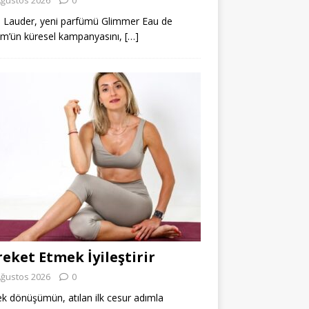
 Lauder, yeni parfümü Glimmer Eau de
m’ün küresel kampanyasını,
[…]
eket Etmek İyileştirir
Ağustos 2026
0
k dönüşümün, atılan ilk cesur adımla