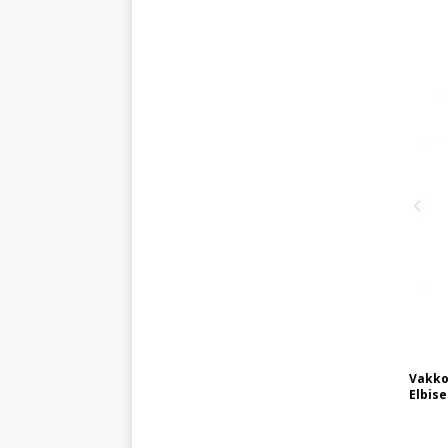
Vakko
Elbise