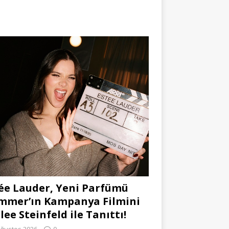
ée Lauder, Yeni Parfümü
mmer’ın Kampanya Filmini
lee Steinfeld ile Tanıttı!
Ağustos 2026
0