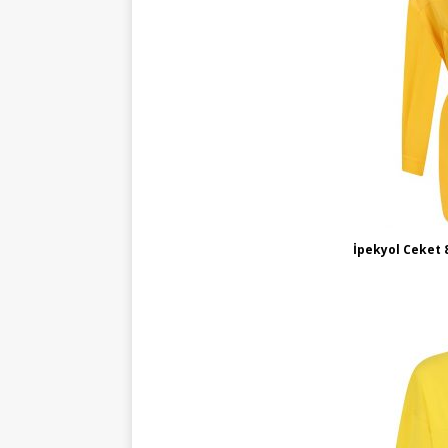
İpekyol Ceket 