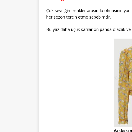
Çok sevdiğim renkler arasında olmasının yanı s
her sezon tercih etme sebebimdir.
Bu yaz daha uçuk sarılar ön panda olacak ve
Vakkorama