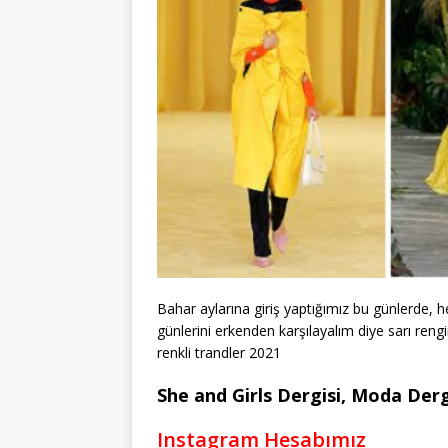
Bahar aylarına giriş yaptığımız bu günlerde, 
günlerini erkenden karşılayalım diye sarı reng
renkli trandler 2021
She and Girls Dergisi, Moda Dergi
Instagram Hesabımız