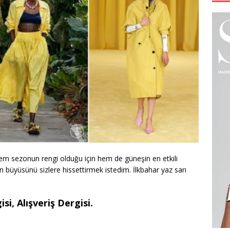
hem sezonun rengi olduğu için hem de güneşin en etkili
in büyüsünü sizlere hissettirmek istedim. İlkbahar yaz sarı
si, Alışveriş Dergisi.