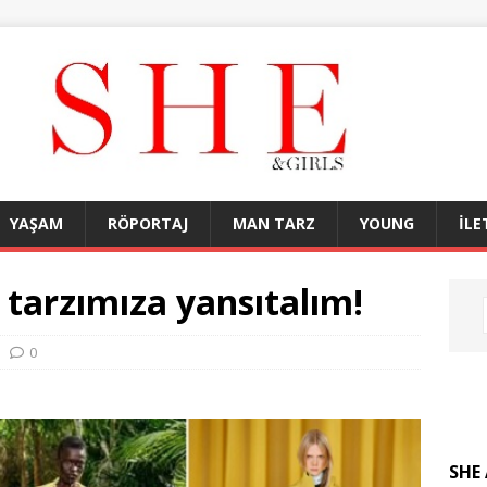
YAŞAM
RÖPORTAJ
MAN TARZ
YOUNG
İLE
tarzımıza yansıtalım!
0
SHE 