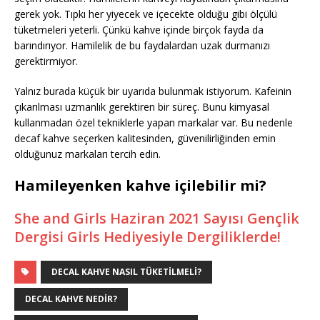
gerek yok. Tıpkı her yiyecek ve içecekte olduğu gibi ölçülü
tüketmeleri yeterli. Çünkü kahve içinde birçok fayda da
barındırıyor. Hamilelik de bu faydalardan uzak durmanızı
gerektirmiyor.
Yalnız burada küçük bir uyarıda bulunmak istiyorum. Kafeinin
çıkarılması uzmanlık gerektiren bir süreç. Bunu kimyasal
kullanmadan özel tekniklerle yapan markalar var. Bu nedenle
decaf kahve seçerken kalitesinden, güvenilirliğinden emin
olduğunuz markaları tercih edin.
Hamileyenken kahve içilebilir mi?
She and Girls Haziran 2021 Sayısı Gençlik
Dergisi Girls Hediyesiyle Dergiliklerde!
DECAL KAHVE NASIL TÜKETILMELI?
DECAL KAHVE NEDIR?