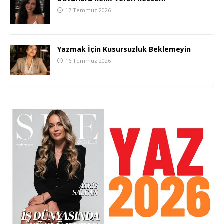
17 Temmuz 2026
Yazmak İçin Kusursuzluk Beklemeyin
16 Temmuz 2026