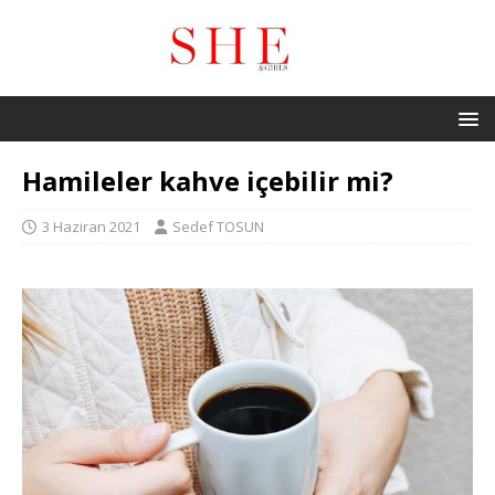
Hamileler kahve içebilir mi?
3 Haziran 2021
Sedef TOSUN