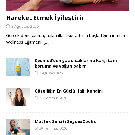
Hareket Etmek İyileştirir
3 Ağustos 2026
Gerçek dönüşümün, atılan ilk cesur adımla başladığına inanan
Wellness Eğitmeni,
[…]
Cosmed’den yaz sıcaklarına karşı tam
koruma ve yoğun bakım
3 Ağustos 2026
Güzelliğin En Güçlü Hali: Kendini
31 Temmuz 2026
Mutfak Sanatı SeydasCooks
30 Temmuz 2026