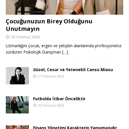
Çocuğunuzun Birey Olduğunu
Unutmayın
28 Temmuz 2026
Uzmanlığını çocuk, ergen ve yetişkin alanlarında profesyonelce
sürdüren Psikolojik Danışman
[…]
Güzel, Cesur ve Yetenekli Cansu Miasu
27 Temmuz 2026
Futbolda İtibar Önceliktir
25 Temmuz 2026
Finans Yönetimi Karakterin Yansımasıdır