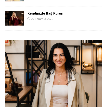
Kendinizle Bağ Kurun
29 Temmuz 2026