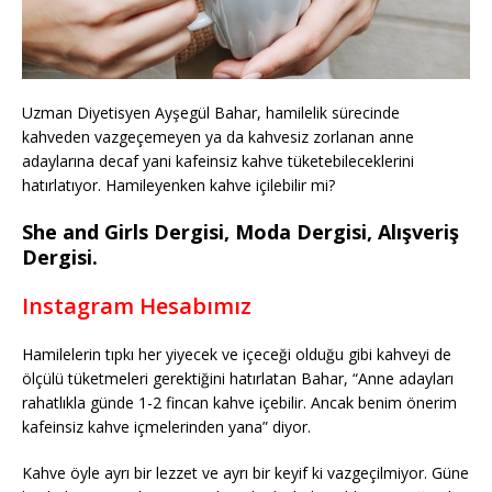
Uzman Diyetisyen Ayşegül Bahar, hamilelik sürecinde
kahveden vazgeçemeyen ya da kahvesiz zorlanan anne
adaylarına decaf yani kafeinsiz kahve tüketebileceklerini
hatırlatıyor. Hamileyenken kahve içilebilir mi?
She and Girls Dergisi, Moda Dergisi, Alışveriş
Dergisi.
Instagram Hesabımız
Hamilelerin tıpkı her yiyecek ve içeceği olduğu gibi kahveyi de
ölçülü tüketmeleri gerektiğini hatırlatan Bahar, “Anne adayları
rahatlıkla günde 1-2 fincan kahve içebilir. Ancak benim önerim
kafeinsiz kahve içmelerinden yana” diyor.
Kahve öyle ayrı bir lezzet ve ayrı bir keyif ki vazgeçilmiyor. Güne