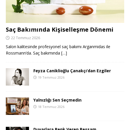
Saç Bakımında Kişiselleşme Dönemi
22 Temmuz 2026
Salon kalitesinde profesyonel saç bakımı Arganmidas ile
Rossmann’da. Saç bakımında
[…]
Feyza Caniklioğlu Çanakçı’dan Ezgiler
19 Temmuz 2026
Yalnızlığı Sen Seçmedin
18 Temmuz 2026
Duvarlara Renk Veren Ressam