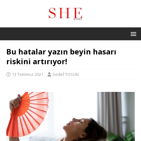
Bu hatalar yazın beyin hasarı
riskini artırıyor!
13 Temmuz 2021
Sedef TOSUN