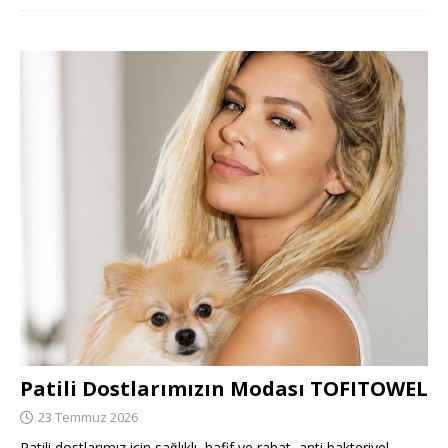
Patili Dostlarımızın Modası TOFITOWEL
23 Temmuz 2026
Patili dostlarımız için sağlıklı, hafif ve rahat, anti bakteriyel,