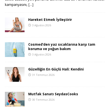
kampanyasını,
[…]
Hareket Etmek İyileştirir
3 Ağustos 2026
Cosmed’den yaz sıcaklarına karşı tam
koruma ve yoğun bakım
3 Ağustos 2026
Güzelliğin En Güçlü Hali: Kendini
31 Temmuz 2026
Mutfak Sanatı SeydasCooks
30 Temmuz 2026