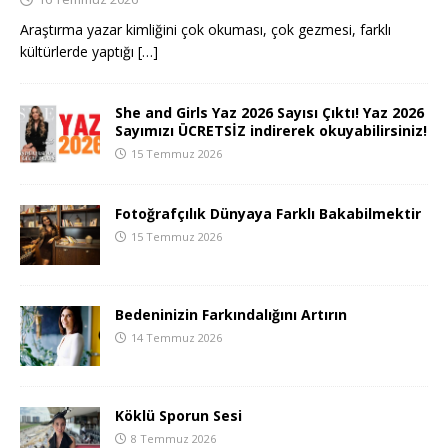
Araştırma yazar kimliğini çok okuması, çok gezmesi, farklı
kültürlerde yaptığı
[…]
She and Girls Yaz 2026 Sayısı Çıktı! Yaz 2026
Sayımızı ÜCRETSİZ indirerek okuyabilirsiniz!
15 Temmuz 2026
Fotoğrafçılık Dünyaya Farklı Bakabilmektir
15 Temmuz 2026
Bedeninizin Farkındalığını Artırın
14 Temmuz 2026
Köklü Sporun Sesi
8 Temmuz 2026