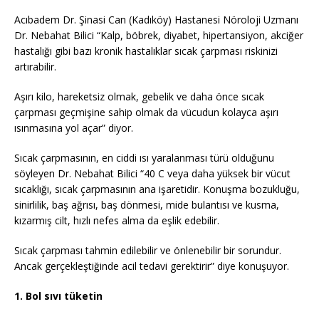
Acıbadem Dr. Şinasi Can (Kadıköy) Hastanesi Nöroloji Uzmanı
Dr. Nebahat Bilici “Kalp, böbrek, diyabet, hipertansiyon, akciğer
hastalığı gibi bazı kronik hastalıklar sıcak çarpması riskinizi
artırabilir.
Aşırı kilo, hareketsiz olmak, gebelik ve daha önce sıcak
çarpması geçmişine sahip olmak da vücudun kolayca aşırı
ısınmasına yol açar” diyor.
Sıcak çarpmasının, en ciddi ısı yaralanması türü olduğunu
söyleyen Dr. Nebahat Bilici “40 C veya daha yüksek bir vücut
sıcaklığı, sıcak çarpmasının ana işaretidir. Konuşma bozukluğu,
sinirlilik, baş ağrısı, baş dönmesi, mide bulantısı ve kusma,
kızarmış cilt, hızlı nefes alma da eşlik edebilir.
Sıcak çarpması tahmin edilebilir ve önlenebilir bir sorundur.
Ancak gerçekleştiğinde acil tedavi gerektirir” diye konuşuyor.
1. Bol sıvı tüketin