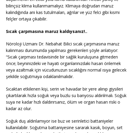
bilinçsiz klima kullanmamalıyız. Klimaya doğrudan maruz
kalındığında ani kas tutulmaları, ağrılar ve yüz felci gibi kısmi
felçler ortaya çıkabilir.
Sıcak çarpmasına maruz kaldıysanız!..
Nöroloji Uzmanı Dr. Nebahat Bilici sıcak çarpmasına maruz
kalınması durumunda yapılması gerekenleri şöyle anlatıyor:
“Sıcak çarpması tedavisinde bir sağlık kuruluşuna gitmeden
önce; beyninizdeki ve hayati organlarınızdaki hasarı önlemek
veya azaltmak için vücudunuzun sıcaklığını normal ısıya gelecek
şekilde soğutmaya odaklanılmalıdır.
Sıcaktan etkilenen kişi, serin ve havadar bir yere alınıp giysileri
çıkartılarak hızla soğuk veya buzlu su banyosu aldırılmalı. Soğuk
suya ne kadar hızlı daldırırsanız, ölüm ve organ hasarı riski o
kadar az olur.
Soğuk duş aldırılamıyor ise buz ve serinletici battaniyeler
kullanılabilir. Soğutma battaniyesine sararak kasık, boyun, sırt