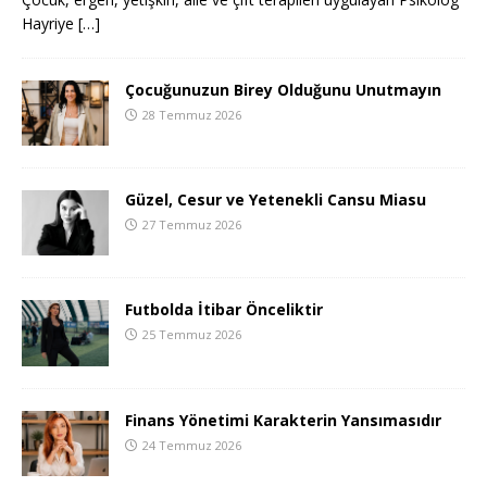
Hayriye
[…]
Çocuğunuzun Birey Olduğunu Unutmayın
28 Temmuz 2026
Güzel, Cesur ve Yetenekli Cansu Miasu
27 Temmuz 2026
Futbolda İtibar Önceliktir
25 Temmuz 2026
Finans Yönetimi Karakterin Yansımasıdır
24 Temmuz 2026