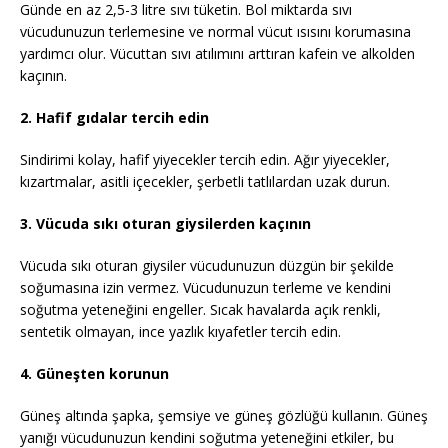
Günde en az 2,5-3 litre sıvı tüketin. Bol miktarda sıvı
vücudunuzun terlemesine ve normal vücut ısısını korumasına
yardımcı olur. Vücuttan sıvı atılımını arttıran kafein ve alkolden
kaçının.
2. Hafif gıdalar tercih edin
Sindirimi kolay, hafif yiyecekler tercih edin. Ağır yiyecekler,
kızartmalar, asitli içecekler, şerbetli tatlılardan uzak durun.
3. Vücuda sıkı oturan giysilerden kaçının
Vücuda sıkı oturan giysiler vücudunuzun düzgün bir şekilde
soğumasına izin vermez. Vücudunuzun terleme ve kendini
soğutma yeteneğini engeller. Sıcak havalarda açık renkli,
sentetik olmayan, ince yazlık kıyafetler tercih edin.
4. Güneşten korunun
Güneş altında şapka, şemsiye ve güneş gözlüğü kullanın. Güneş
yanığı vücudunuzun kendini soğutma yeteneğini etkiler, bu