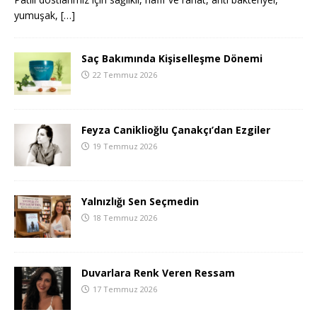
yumuşak,
[…]
Saç Bakımında Kişiselleşme Dönemi
22 Temmuz 2026
Feyza Caniklioğlu Çanakçı’dan Ezgiler
19 Temmuz 2026
Yalnızlığı Sen Seçmedin
18 Temmuz 2026
Duvarlara Renk Veren Ressam
17 Temmuz 2026