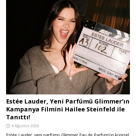
Estée Lauder, Yeni Parfümü Glimmer’ın
Kampanya Filmini Hailee Steinfeld ile
Tanıttı!
6 Ağustos 2026
Estée Lauder, yeni parfümü Glimmer Eau de Parfum’ün küresel