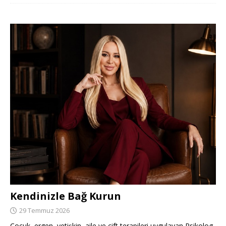
Kendinizle Bağ Kurun
29 Temmuz 2026
Çocuk, ergen, yetişkin, aile ve çift terapileri uygulayan Psikolog